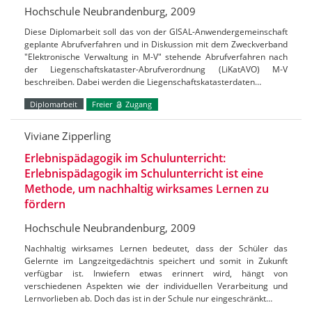
Hochschule Neubrandenburg, 2009
Diese Diplomarbeit soll das von der GISAL-Anwendergemeinschaft
geplante Abrufverfahren und in Diskussion mit dem Zweckverband
"Elektronische Verwaltung in M-V" stehende Abrufverfahren nach
der Liegenschaftskataster-Abrufverordnung (LiKatAVO) M-V
beschreiben. Dabei werden die Liegenschaftskatasterdaten…
Diplomarbeit
Freier
Zugang
Viviane Zipperling
Erlebnispädagogik im Schulunterricht:
Erlebnispädagogik im Schulunterricht ist eine
Methode, um nachhaltig wirksames Lernen zu
fördern
Hochschule Neubrandenburg, 2009
Nachhaltig wirksames Lernen bedeutet, dass der Schüler das
Gelernte im Langzeitgedächtnis speichert und somit in Zukunft
verfügbar ist. Inwiefern etwas erinnert wird, hängt von
verschiedenen Aspekten wie der individuellen Verarbeitung und
Lernvorlieben ab. Doch das ist in der Schule nur eingeschränkt…