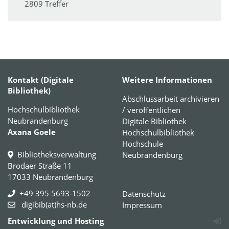
2809 Treffer
Kontakt (Digitale
Weitere Informationen
Bibliothek)
Abschlussarbeit archivieren
Hochschulbibliothek
/ veröffentlichen
Neubrandenburg
Digitale Bibliothek
Axana Goele
Hochschulbibliothek
Hochschule
Bibliotheksverwaltung
Neubrandenburg
Brodaer Straße 11
17033 Neubrandenburg
+49 395 5693-1502
Datenschutz
digibib(at)hs-nb.de
Impressum
Entwicklung und Hosting