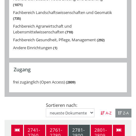
1071
Fachbereich Landschaftswissenschaften und Geomatik
735
Fachbereich Agrarwirtschaft und
Lebensmittelwissenschaften
710
Fachbereich Gesundheit, Pflege, Management
292
Andere Einrichtungen
1
Zugang
frei zugänglich (Open Access)
2809
Sortieren nach:
A-Z
Z-A
2741-
2761-
2781-
2801-
2760
2780
2800
2809