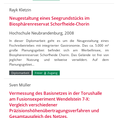
Rayk Kletzin
Neugestaltung eines Seegrundstücks im
Biosphärenreservat Schorfheide-Chorin
Hochschule Neubrandenburg, 2008
In dieser Diplomarbeit geht es um die Neugestaltung eines
Fischreibetriebes mit integrierter Gastronomie. Das ca. 5.000 m²
große Planungsgebiet befindet sich am Werbellinsee, im
Biosphärenreservat Schorfheide Chorin. Das Gelände ist frei von
jeglicher Nutzung und teilweise verwildert. Auf dem
Planungsgebiet…
Diplomarbeit
Freier
Zugang
Sven Müller
Vermessung des Basisnetzes in der Torushalle
am Fusionsexperiment Wendelstein 7-X:
Vergleich verschiedener
Präzisionshöhenübertragungsverfahren und
Gesamtausgleich des Netzes.