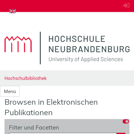
zum Inhalt springen
Hochschulbibliothek
Menü
Browsen in Elektronischen
Publikationen
Filter und Facetten