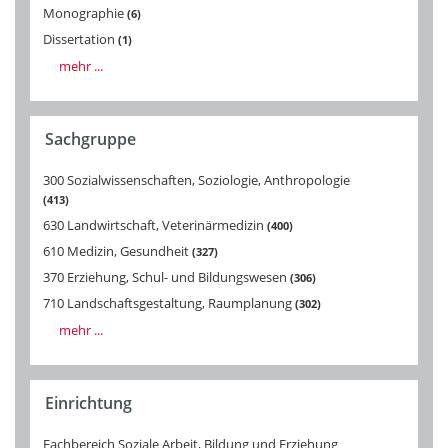
Monographie
6
Dissertation
1
mehr ...
Sachgruppe
300 Sozialwissenschaften, Soziologie, Anthropologie
413
630 Landwirtschaft, Veterinärmedizin
400
610 Medizin, Gesundheit
327
370 Erziehung, Schul- und Bildungswesen
306
710 Landschaftsgestaltung, Raumplanung
302
mehr ...
Einrichtung
Fachbereich Soziale Arbeit, Bildung und Erziehung