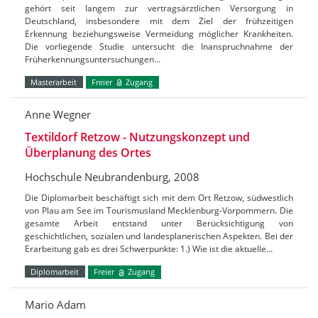
gehört seit langem zur vertragsärztlichen Versorgung in
Deutschland, insbesondere mit dem Ziel der frühzeitigen
Erkennung beziehungsweise Vermeidung möglicher Krankheiten.
Die vorliegende Studie untersucht die Inanspruchnahme der
Früherkennungsuntersuchungen…
Masterarbeit
Freier
Zugang
Anne Wegner
Textildorf Retzow - Nutzungskonzept und
Überplanung des Ortes
Hochschule Neubrandenburg, 2008
Die Diplomarbeit beschäftigt sich mit dem Ort Retzow, südwestlich
von Plau am See im Tourismusland Mecklenburg-Vorpommern. Die
gesamte Arbeit entstand unter Berücksichtigung von
geschichtlichen, sozialen und landesplanerischen Aspekten. Bei der
Erarbeitung gab es drei Schwerpunkte: 1.) Wie ist die aktuelle…
Diplomarbeit
Freier
Zugang
Mario Adam