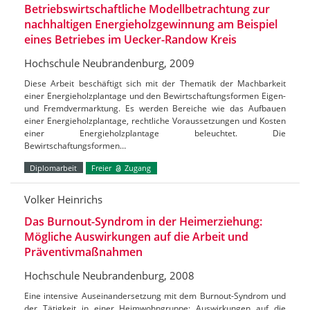
Betriebswirtschaftliche Modellbetrachtung zur
nachhaltigen Energieholzgewinnung am Beispiel
eines Betriebes im Uecker-Randow Kreis
Hochschule Neubrandenburg, 2009
Diese Arbeit beschäftigt sich mit der Thematik der Machbarkeit
einer Energieholzplantage und den Bewirtschaftungsformen Eigen-
und Fremdvermarktung. Es werden Bereiche wie das Aufbauen
einer Energieholzplantage, rechtliche Voraussetzungen und Kosten
einer Energieholzplantage beleuchtet. Die
Bewirtschaftungsformen…
Diplomarbeit
Freier
Zugang
Volker Heinrichs
Das Burnout-Syndrom in der Heimerziehung:
Mögliche Auswirkungen auf die Arbeit und
Präventivmaßnahmen
Hochschule Neubrandenburg, 2008
Eine intensive Auseinandersetzung mit dem Burnout-Syndrom und
der Tätigkeit in einer Heimwohngruppe; Auswirkungen auf die