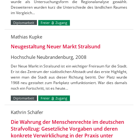
wurde als Untersuchungsform die Regionalanalyse gewählt.
Desweiteren wurden kurz die Unterschiede des ländlichen Raumes
im Vergleich…
Diplomarbeit
Freier
Zugang
Mathias Kupke
Neugestaltung Neuer Markt Stralsund
Hochschule Neubrandenburg, 2008
Der Neue Markt in Stralsund ist ein wichtiger Freiraum für die Stadt.
Er ist das Zentrum der südöstlichen Altstadt und das erste Highlight,
wenn man die Stadt aus dieser Richtung betritt. Der Platz wurde
1968 neu gestaltet zum Parkplatz umfunktioniert. War dies damals
noch ein Fortschritt, ist es heute…
Diplomarbeit
Freier
Zugang
Kathrin Schäfer
Die Wahrung der Menschenrechte im deutschen
Strafvollzug: Gesetzliche Vorgaben und deren
konkrete Verwirklichung in der Praxis unter