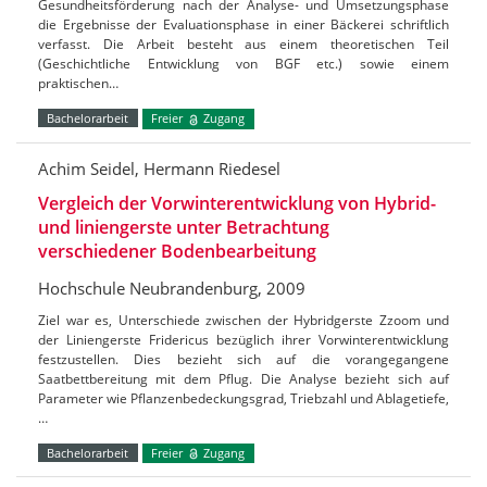
Gesundheitsförderung nach der Analyse- und Umsetzungsphase
die Ergebnisse der Evaluationsphase in einer Bäckerei schriftlich
verfasst. Die Arbeit besteht aus einem theoretischen Teil
(Geschichtliche Entwicklung von BGF etc.) sowie einem
praktischen…
Bachelorarbeit
Freier
Zugang
Achim Seidel, Hermann Riedesel
Vergleich der Vorwinterentwicklung von Hybrid-
und liniengerste unter Betrachtung
verschiedener Bodenbearbeitung
Hochschule Neubrandenburg, 2009
Ziel war es, Unterschiede zwischen der Hybridgerste Zzoom und
der Liniengerste Fridericus bezüglich ihrer Vorwinterentwicklung
festzustellen. Dies bezieht sich auf die vorangegangene
Saatbettbereitung mit dem Pflug. Die Analyse bezieht sich auf
Parameter wie Pflanzenbedeckungsgrad, Triebzahl und Ablagetiefe,
…
Bachelorarbeit
Freier
Zugang