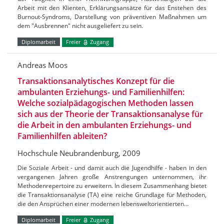
Arbeit mit den Klienten, Erklärungsansätze für das Enstehen des
Burnout-Syndroms, Darstellung von präventiven Maßnahmen um
dem "Ausbrennen" nicht ausgeliefert zu sein.
Diplomarbeit
Freier
Zugang
Andreas Moos
Transaktionsanalytisches Konzept für die
ambulanten Erziehungs- und Familienhilfen:
Welche sozialpädagogischen Methoden lassen
sich aus der Theorie der Transaktionsanalyse für
die Arbeit in den ambulanten Erziehungs- und
Familienhilfen ableiten?
Hochschule Neubrandenburg, 2009
Die Soziale Arbeit - und damit auch die Jugendhilfe - haben in den
vergangenen Jahren große Anstrengungen unternommen, ihr
Methodenrepertoire zu erweitern. In diesem Zusammenhang bietet
die Transaktionsanalyse (TA) eine reiche Grundlage für Methoden,
die den Ansprüchen einer modernen lebensweltorientierten…
Diplomarbeit
Freier
Zugang