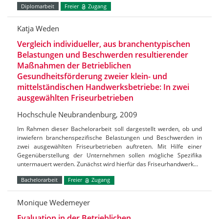
Diplomarbeit
Freier
Zugang
Katja Weden
Vergleich individueller, aus branchentypischen
Belastungen und Beschwerden resultierender
Maßnahmen der Betrieblichen
Gesundheitsförderung zweier klein- und
mittelständischen Handwerksbetriebe: In zwei
ausgewählten Friseurbetrieben
Hochschule Neubrandenburg, 2009
Im Rahmen dieser Bachelorarbeit soll dargestellt werden, ob und
inwiefern branchenspezifische Belastungen und Beschwerden in
zwei ausgewählten Friseurbetrieben auftreten. Mit Hilfe einer
Gegenüberstellung der Unternehmen sollen mögliche Spezifika
untermauert werden. Zunächst wird hierfür das Friseurhandwerk…
Bachelorarbeit
Freier
Zugang
Monique Wedemeyer
Evaluation in der Betrieblichen