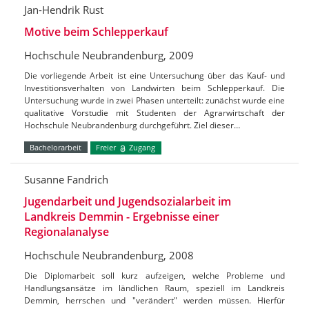
Jan-Hendrik Rust
Motive beim Schlepperkauf
Hochschule Neubrandenburg, 2009
Die vorliegende Arbeit ist eine Untersuchung über das Kauf- und
Investitionsverhalten von Landwirten beim Schlepperkauf. Die
Untersuchung wurde in zwei Phasen unterteilt: zunächst wurde eine
qualitative Vorstudie mit Studenten der Agrarwirtschaft der
Hochschule Neubrandenburg durchgeführt. Ziel dieser…
Bachelorarbeit
Freier
Zugang
Susanne Fandrich
Jugendarbeit und Jugendsozialarbeit im
Landkreis Demmin - Ergebnisse einer
Regionalanalyse
Hochschule Neubrandenburg, 2008
Die Diplomarbeit soll kurz aufzeigen, welche Probleme und
Handlungsansätze im ländlichen Raum, speziell im Landkreis
Demmin, herrschen und "verändert" werden müssen. Hierfür