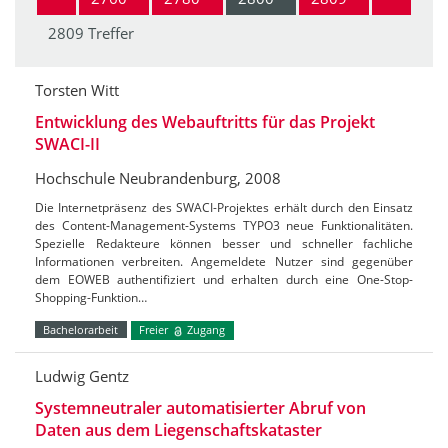
2809 Treffer
Torsten Witt
Entwicklung des Webauftritts für das Projekt
SWACI-II
Hochschule Neubrandenburg, 2008
Die Internetpräsenz des SWACI-Projektes erhält durch den Einsatz
des Content-Management-Systems TYPO3 neue Funktionalitäten.
Spezielle Redakteure können besser und schneller fachliche
Informationen verbreiten. Angemeldete Nutzer sind gegenüber
dem EOWEB authentifiziert und erhalten durch eine One-Stop-
Shopping-Funktion…
Bachelorarbeit
Freier
Zugang
Ludwig Gentz
Systemneutraler automatisierter Abruf von
Daten aus dem Liegenschaftskataster