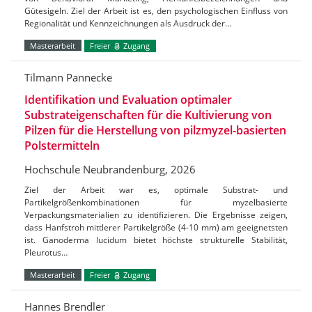
Gütesigeln. Ziel der Arbeit ist es, den psychologischen Einfluss von
Regionalität und Kennzeichnungen als Ausdruck der…
Masterarbeit
Freier
Zugang
Tilmann Pannecke
Identifikation und Evaluation optimaler
Substrateigenschaften für die Kultivierung von
Pilzen für die Herstellung von pilzmyzel-basierten
Polstermitteln
Hochschule Neubrandenburg, 2026
Ziel der Arbeit war es, optimale Substrat- und
Partikelgrößenkombinationen für myzelbasierte
Verpackungsmaterialien zu identifizieren. Die Ergebnisse zeigen,
dass Hanfstroh mittlerer Partikelgröße (4-10 mm) am geeignetsten
ist. Ganoderma lucidum bietet höchste strukturelle Stabilität,
Pleurotus…
Masterarbeit
Freier
Zugang
Hannes Brendler