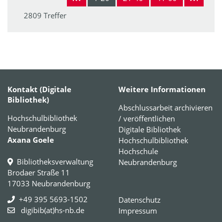
2809 Treffer
Kontakt (Digitale
Weitere Informationen
Bibliothek)
Abschlussarbeit archivieren
Hochschulbibliothek
/ veröffentlichen
Neubrandenburg
Digitale Bibliothek
Axana Goele
Hochschulbibliothek
Hochschule
Bibliotheksverwaltung
Neubrandenburg
Brodaer Straße 11
17033 Neubrandenburg
+49 395 5693-1502
Datenschutz
digibib(at)hs-nb.de
Impressum