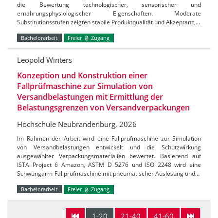
die Bewertung technologischer, sensorischer und
ernährungsphysiologischer Eigenschaften. Moderate
Substitutionsstufen zeigten stabile Produktqualität und Akzeptanz,…
Bachelorarbeit
Freier
Zugang
Leopold Winters
Konzeption und Konstruktion einer
Fallprüfmaschine zur Simulation von
Versandbelastungen mit Ermittlung der
Belastungsgrenzen von Versandverpackungen
Hochschule Neubrandenburg, 2026
Im Rahmen der Arbeit wird eine Fallprüfmaschine zur Simulation
von Versandbelastungen entwickelt und die Schutzwirkung
ausgewählter Verpackungsmaterialien bewertet. Basierend auf
ISTA Project 6 Amazon, ASTM D 5276 und ISO 2248 wird eine
Schwungarm-Fallprüfmaschine mit pneumatischer Auslösung und…
Bachelorarbeit
Freier
Zugang
1-20
21-40
41-60