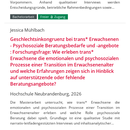
Vorpommern. Anhand qualitativer Interviews werden
Entscheidungsgründe, betriebliche Rahmenbedingungen sowie…
Bachelorarbeit
Freier
Zugang
Jessica Mühlbach
Geschlechtsinkongruenz bei trans* Erwachsenen
- Psychosoziale Beratungsbedarfe und -angebote
: Forschungsfrage: Wie erleben trans*
Erwachsene die emotionalen und psychosozialen
Prozesse einer Transition im Erwachsenenalter
und welche Erfahrungen zeigen sich in Hinblick
auf unterstützende oder fehlende
Beratungsangebote?
Hochschule Neubrandenburg, 2026
Die Masterarbeit untersucht, wie trans* Erwachsene die
emotionalen und psychosozialen Prozesse einer Transition im
Erwachsenenalter erleben und welche Rolle psychosoziale
Beratung dabei spielt. Grundlage ist eine qualitative Studie mit
narrativ-leitfadengestützten Interviews und inhaltsanalytischer…