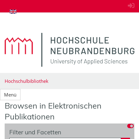
zum Inhalt springen
Hochschulbibliothek
Menü
Browsen in Elektronischen
Publikationen
Filter und Facetten