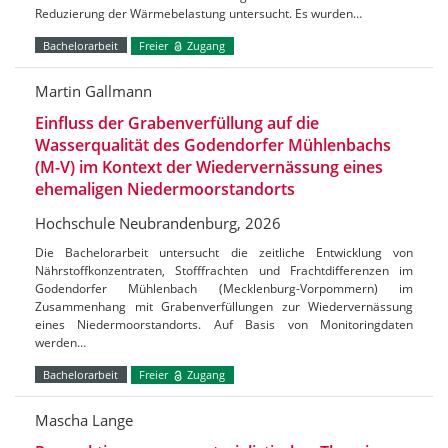
Reduzierung der Wärmebelastung untersucht. Es wurden…
Bachelorarbeit
Freier
Zugang
Martin Gallmann
Einfluss der Grabenverfüllung auf die
Wasserqualität des Godendorfer Mühlenbachs
(M-V) im Kontext der Wiedervernässung eines
ehemaligen Niedermoorstandorts
Hochschule Neubrandenburg, 2026
Die Bachelorarbeit untersucht die zeitliche Entwicklung von
Nährstoffkonzentraten, Stofffrachten und Frachtdifferenzen im
Godendorfer Mühlenbach (Mecklenburg-Vorpommern) im
Zusammenhang mit Grabenverfüllungen zur Wiedervernässung
eines Niedermoorstandorts. Auf Basis von Monitoringdaten
werden…
Bachelorarbeit
Freier
Zugang
Mascha Lange