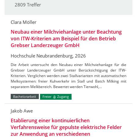
2809 Treffer
Clara Möller
Neubau einer Milchviehanlage unter Beachtung
von ITW-Kriterien am Beispiel für den Betrieb
Grebser Landerzeuger GmbH
Hochschule Neubrandenburg, 2026
Die Arbeit untersucht den Neubau einer Milchviehanlage für die
Grebser Landerzeuger GmbH unter Berücksichtigung der ITW-
Kriterien. Verglichen werden zwei Stallvarianten mit automatischen
Melksystemen: freier Kuhverkehr im Stall und Batch Milking mit
separatem Melkbereich. Bewertet werden Tierwohl,…
Bachelorarbeit
Freier
Zugang
Jakob Awe
Etablierung einer kontinuierlichen
Verfahrensweise für gepulste elektrische Felder
zur Anwendung an verschiedenen