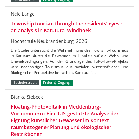
Nele Lange
Township tourism through the residents’ eyes :
an analysis in Katutura, Windhoek
Hochschule Neubrandenburg, 2026
Die Studie untersucht die Wahrnehmung des Township-Tourismus
in Katutura durch die Bewohner im Hinblick auf die Wohn- und
Umweltbedingungen. Auf der Grundlage des ToPo-Town-Projekts
wird nachhaltiger Tourismus aus sozialer, wirtschaftlicher und
ökologischer Perspektive betrachtet. Katutura ist…
Bachelorarbeit
Freier
Zugang
Bianka Siebeck
Floating-Photovoltaik in Mecklenburg-
Vorpommern : Eine GIS-gestützte Analyse der
Eignung künstlicher Gewässer im Kontext
raumbezogener Planung und ökologischer
Restriktionen