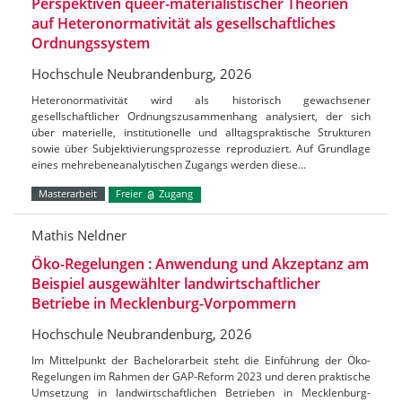
Perspektiven queer-materialistischer Theorien
auf Heteronormativität als gesellschaftliches
Ordnungssystem
Hochschule Neubrandenburg, 2026
Heteronormativität wird als historisch gewachsener
gesellschaftlicher Ordnungszusammenhang analysiert, der sich
über materielle, institutionelle und alltagspraktische Strukturen
sowie über Subjektivierungsprozesse reproduziert. Auf Grundlage
eines mehrebeneanalytischen Zugangs werden diese…
Masterarbeit
Freier
Zugang
Mathis Neldner
Öko-Regelungen : Anwendung und Akzeptanz am
Beispiel ausgewählter landwirtschaftlicher
Betriebe in Mecklenburg-Vorpommern
Hochschule Neubrandenburg, 2026
Im Mittelpunkt der Bachelorarbeit steht die Einführung der Öko-
Regelungen im Rahmen der GAP-Reform 2023 und deren praktische
Umsetzung in landwirtschaftlichen Betrieben in Mecklenburg-