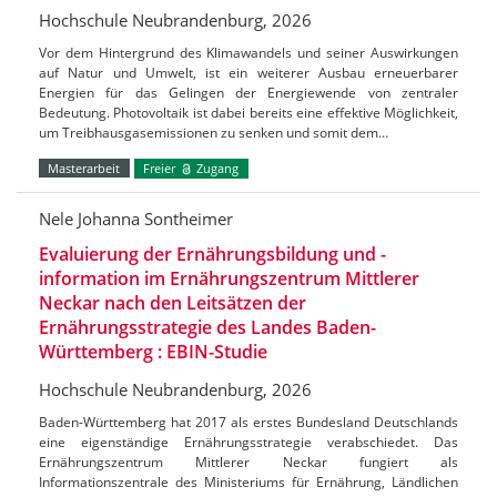
Hochschule Neubrandenburg, 2026
Vor dem Hintergrund des Klimawandels und seiner Auswirkungen
auf Natur und Umwelt, ist ein weiterer Ausbau erneuerbarer
Energien für das Gelingen der Energiewende von zentraler
Bedeutung. Photovoltaik ist dabei bereits eine effektive Möglichkeit,
um Treibhausgasemissionen zu senken und somit dem…
Masterarbeit
Freier
Zugang
Nele Johanna Sontheimer
Evaluierung der Ernährungsbildung und -
information im Ernährungszentrum Mittlerer
Neckar nach den Leitsätzen der
Ernährungsstrategie des Landes Baden-
Württemberg : EBIN-Studie
Hochschule Neubrandenburg, 2026
Baden-Württemberg hat 2017 als erstes Bundesland Deutschlands
eine eigenständige Ernährungsstrategie verabschiedet. Das
Ernährungszentrum Mittlerer Neckar fungiert als
Informationszentrale des Ministeriums für Ernährung, Ländlichen