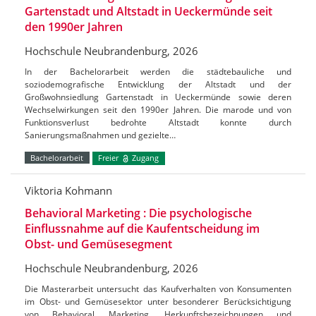
Gartenstadt und Altstadt in Ueckermünde seit
den 1990er Jahren
Hochschule Neubrandenburg, 2026
In der Bachelorarbeit werden die städtebauliche und
soziodemografische Entwicklung der Altstadt und der
Großwohnsiedlung Gartenstadt in Ueckermünde sowie deren
Wechselwirkungen seit den 1990er Jahren. Die marode und von
Funktionsverlust bedrohte Altstadt konnte durch
Sanierungsmaßnahmen und gezielte…
Bachelorarbeit
Freier
Zugang
Viktoria Kohmann
Behavioral Marketing : Die psychologische
Einflussnahme auf die Kaufentscheidung im
Obst- und Gemüsesegment
Hochschule Neubrandenburg, 2026
Die Masterarbeit untersucht das Kaufverhalten von Konsumenten
im Obst- und Gemüsesektor unter besonderer Berücksichtigung
von Behavioral Marketing, Herkunftsbezeichnungen und