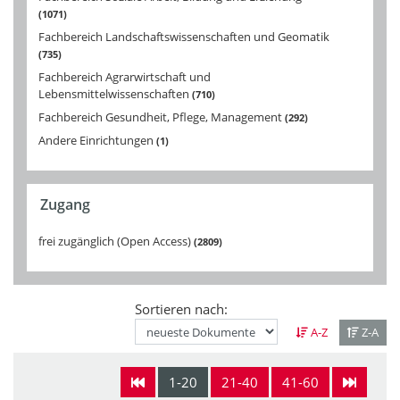
1071
Fachbereich Landschaftswissenschaften und Geomatik
735
Fachbereich Agrarwirtschaft und
Lebensmittelwissenschaften
710
Fachbereich Gesundheit, Pflege, Management
292
Andere Einrichtungen
1
Zugang
frei zugänglich (Open Access)
2809
Sortieren nach:
A-Z
Z-A
1-20
21-40
41-60