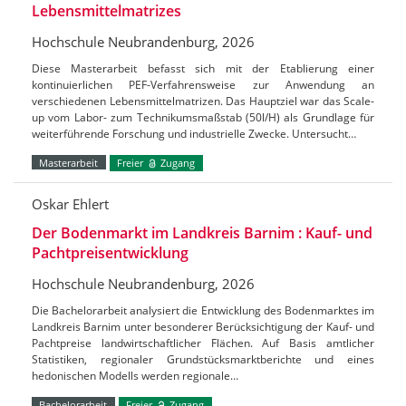
Lebensmittelmatrizes
Hochschule Neubrandenburg, 2026
Diese Masterarbeit befasst sich mit der Etablierung einer
kontinuierlichen PEF-Verfahrensweise zur Anwendung an
verschiedenen Lebensmittelmatrizen. Das Hauptziel war das Scale-
up vom Labor- zum Technikumsmaßstab (50l/H) als Grundlage für
weiterführende Forschung und industrielle Zwecke. Untersucht…
Masterarbeit
Freier
Zugang
Oskar Ehlert
Der Bodenmarkt im Landkreis Barnim : Kauf- und
Pachtpreisentwicklung
Hochschule Neubrandenburg, 2026
Die Bachelorarbeit analysiert die Entwicklung des Bodenmarktes im
Landkreis Barnim unter besonderer Berücksichtigung der Kauf- und
Pachtpreise landwirtschaftlicher Flächen. Auf Basis amtlicher
Statistiken, regionaler Grundstücksmarktberichte und eines
hedonischen Modells werden regionale…
Bachelorarbeit
Freier
Zugang