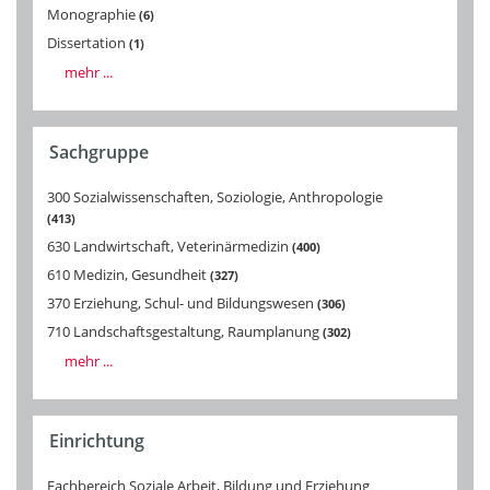
Monographie
6
Dissertation
1
mehr ...
Sachgruppe
300 Sozialwissenschaften, Soziologie, Anthropologie
413
630 Landwirtschaft, Veterinärmedizin
400
610 Medizin, Gesundheit
327
370 Erziehung, Schul- und Bildungswesen
306
710 Landschaftsgestaltung, Raumplanung
302
mehr ...
Einrichtung
Fachbereich Soziale Arbeit, Bildung und Erziehung