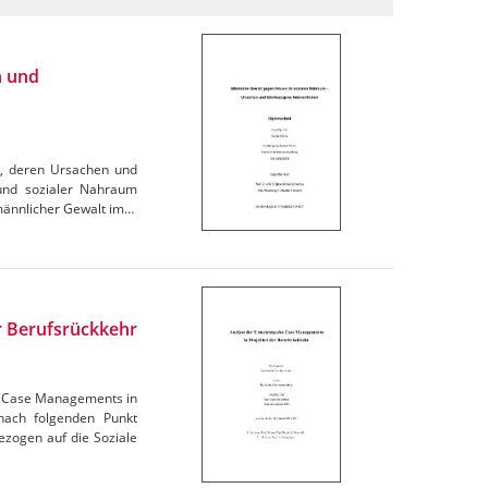
n und
m, deren Ursachen und
 und sozialer Nahraum
männlicher Gewalt im…
r Berufsrückkehr
es Case Managements in
ach folgenden Punkt
zogen auf die Soziale