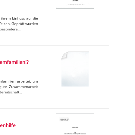
ihrem Einfluss auf die
 Weizen. Geprüft wurden
nsbesondere…
lemfamilien!?
mfamilien arbeitet, um
e gute Zusammenarbeit
Bereitschaft…
enhilfe