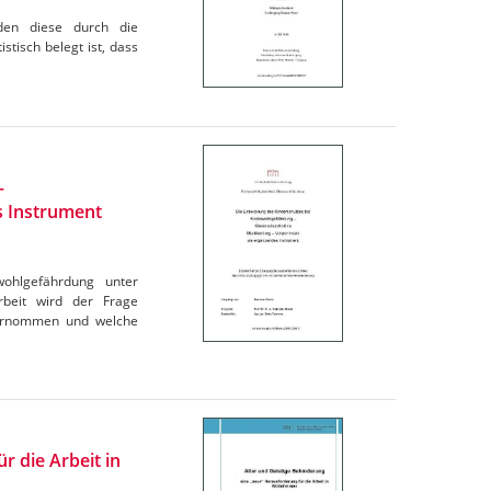
urden diese durch die
stisch belegt ist, dass
–
s Instrument
wohlgefährdung unter
rbeit wird der Frage
ternommen und welche
r die Arbeit in