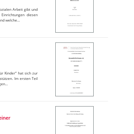
ozialen Arbeit gibt und
 Einrichtungen diesen
 und welche…
ür Kinder“ hat sich zur
tützen. Im ersten Teil
igen…
einer