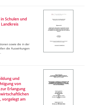
 in Schulen und
n Landkreis
tionen sowie die in der
ollen die Auswirkungen
…
bildung und
chtigung von
 zur Erlangung
wirtschaftlichen
n, vorgelegt am