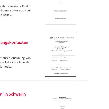
tsfeldern wie z.B. der
Trägern sowie auch bei
e Rolle.…
Zwangskontexten
 oft durch Ausübung von
lligkeit stellt in der
 Methode…
SP) in Schwerin