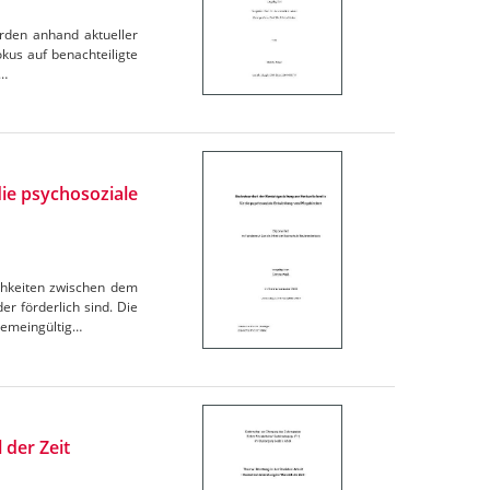
erden anhand aktueller
okus auf benachteiligte
,…
ie psychosoziale
ichkeiten zwischen dem
er förderlich sind. Die
gemeingültig…
 der Zeit