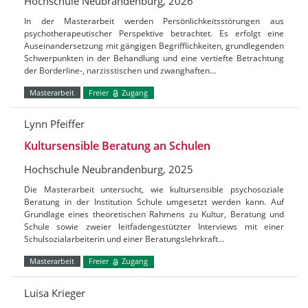
Hochschule Neubrandenburg, 2026
In der Masterarbeit werden Persönlichkeitsstörungen aus
psychotherapeutischer Perspektive betrachtet. Es erfolgt eine
Auseinandersetzung mit gängigen Begrifflichkeiten, grundlegenden
Schwerpunkten in der Behandlung und eine vertiefte Betrachtung
der Borderline-, narzisstischen und zwanghaften…
Masterarbeit
Freier
Zugang
Lynn Pfeiffer
Kultursensible Beratung an Schulen
Hochschule Neubrandenburg, 2025
Die Masterarbeit untersucht, wie kultursensible psychosoziale
Beratung in der Institution Schule umgesetzt werden kann. Auf
Grundlage eines theoretischen Rahmens zu Kultur, Beratung und
Schule sowie zweier leitfadengestützter Interviews mit einer
Schulsozialarbeiterin und einer Beratungslehrkraft…
Masterarbeit
Freier
Zugang
Luisa Krieger