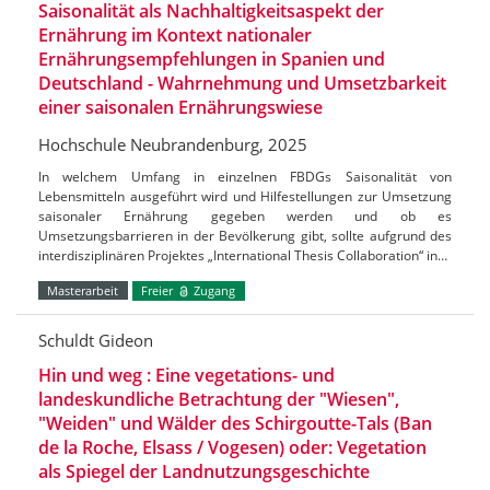
Saisonalität als Nachhaltigkeitsaspekt der
Ernährung im Kontext nationaler
Ernährungsempfehlungen in Spanien und
Deutschland - Wahrnehmung und Umsetzbarkeit
einer saisonalen Ernährungswiese
Hochschule Neubrandenburg, 2025
In welchem Umfang in einzelnen FBDGs Saisonalität von
Lebensmitteln ausgeführt wird und Hilfestellungen zur Umsetzung
saisonaler Ernährung gegeben werden und ob es
Umsetzungsbarrieren in der Bevölkerung gibt, sollte aufgrund des
interdisziplinären Projektes „International Thesis Collaboration“ in…
Masterarbeit
Freier
Zugang
Schuldt Gideon
Hin und weg : Eine vegetations- und
landeskundliche Betrachtung der "Wiesen",
"Weiden" und Wälder des Schirgoutte-Tals (Ban
de la Roche, Elsass / Vogesen) oder: Vegetation
als Spiegel der Landnutzungsgeschichte