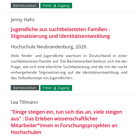
Bachelorarbeit
Freier
Zugang
Jenny Hahs
Jugendliche aus suchtbelasteten Familien :
Stigmatisierung und Identitätsentwicklung
Hochschule Neubrandenburg, 2026
Viele Kinder und Jugendliche wachsen in Deutschland in einer
suchtbelasteten Familie auf. Die Bachelorarbeit befasst sich mit der
Frage, wie sich eine elterliche Suchtbelastung und die mit der sucht
einhergehende Stigmatisierung auf die Identitätsentwicklung und
das Selbstkonzept von Jugendlichen…
Bachelorarbeit
Freier
Zugang
Lea Tillmann
"Einige steigen ein, tun sich das an, viele steigen
aus" : Das Erleben wissenschaftlicher
Mitarbeiter*innen in Forschungsprojekten an
Hochschulen