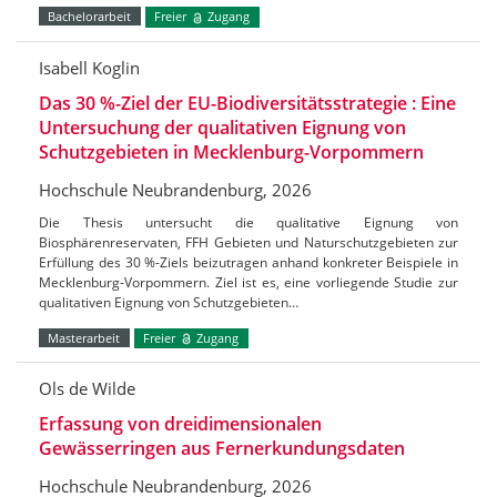
Bachelorarbeit
Freier
Zugang
Isabell Koglin
Das 30 %-Ziel der EU-Biodiversitätsstrategie : Eine
Untersuchung der qualitativen Eignung von
Schutzgebieten in Mecklenburg-Vorpommern
Hochschule Neubrandenburg, 2026
Die Thesis untersucht die qualitative Eignung von
Biosphärenreservaten, FFH Gebieten und Naturschutzgebieten zur
Erfüllung des 30 %-Ziels beizutragen anhand konkreter Beispiele in
Mecklenburg-Vorpommern. Ziel ist es, eine vorliegende Studie zur
qualitativen Eignung von Schutzgebieten…
Masterarbeit
Freier
Zugang
Ols de Wilde
Erfassung von dreidimensionalen
Gewässerringen aus Fernerkundungsdaten
Hochschule Neubrandenburg, 2026