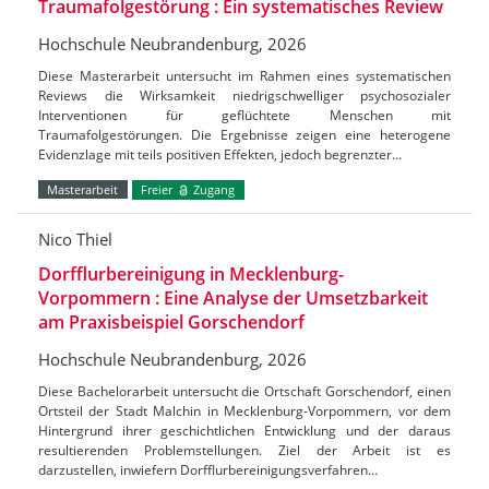
Traumafolgestörung : Ein systematisches Review
Hochschule Neubrandenburg, 2026
Diese Masterarbeit untersucht im Rahmen eines systematischen
Reviews die Wirksamkeit niedrigschwelliger psychosozialer
Interventionen für geflüchtete Menschen mit
Traumafolgestörungen. Die Ergebnisse zeigen eine heterogene
Evidenzlage mit teils positiven Effekten, jedoch begrenzter…
Masterarbeit
Freier
Zugang
Nico Thiel
Dorfflurbereinigung in Mecklenburg-
Vorpommern : Eine Analyse der Umsetzbarkeit
am Praxisbeispiel Gorschendorf
Hochschule Neubrandenburg, 2026
Diese Bachelorarbeit untersucht die Ortschaft Gorschendorf, einen
Ortsteil der Stadt Malchin in Mecklenburg-Vorpommern, vor dem
Hintergrund ihrer geschichtlichen Entwicklung und der daraus
resultierenden Problemstellungen. Ziel der Arbeit ist es
darzustellen, inwiefern Dorfflurbereinigungsverfahren…