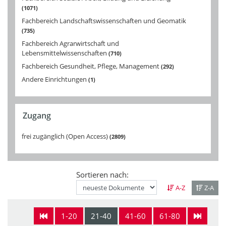
1071
Fachbereich Landschaftswissenschaften und Geomatik
735
Fachbereich Agrarwirtschaft und
Lebensmittelwissenschaften
710
Fachbereich Gesundheit, Pflege, Management
292
Andere Einrichtungen
1
Zugang
frei zugänglich (Open Access)
2809
Sortieren nach:
A-Z
Z-A
1-20
21-40
41-60
61-80