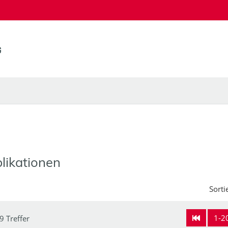
likationen
Sorti
1-2
9 Treffer