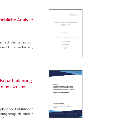
iebliche Analyse
en auf den Ertrag von
 nicht nur ökologisch,
…
ndschaftsplanung
einer Online-
planende Institutionen
dungsmöglichkeiten in