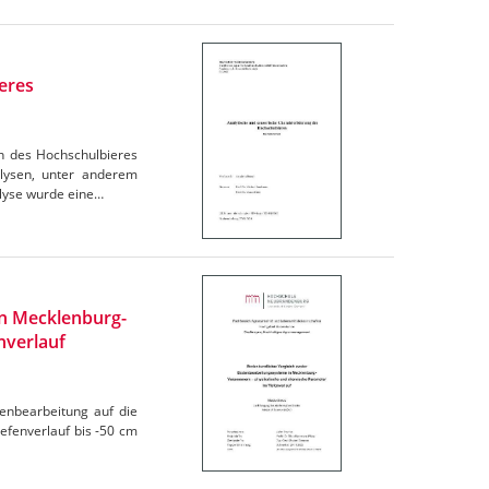
eres
en des Hochschulbieres
lysen, unter anderem
lyse wurde eine…
n Mecklenburg-
nverlauf
denbearbeitung auf die
efenverlauf bis -50 cm