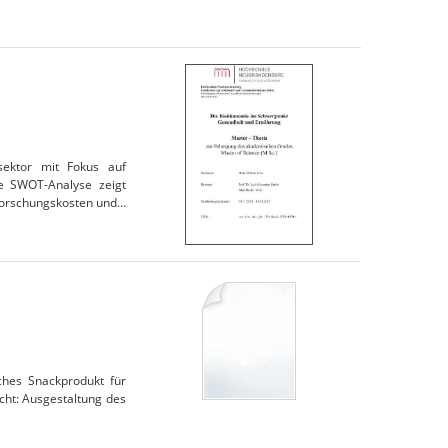
sektor mit Fokus auf
ine SWOT-Analyse zeigt
Forschungskosten und…
iches Snackprodukt für
cht: Ausgestaltung des