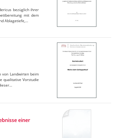
ericus bezüglich ihrer
bettbereitung mit dem
nd Ablagetiefe,…
en von Landwirten beim
 qualitative Vorstudie
dieser…
ebnisse einer