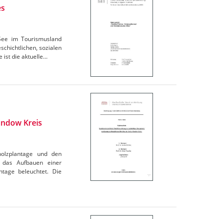
es
 See im Tourismusland
chichtlichen, sozialen
 ist die aktuelle…
andow Kreis
holzplantage und den
 das Aufbauen einer
ntage beleuchtet. Die