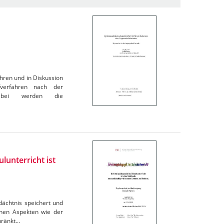
hren und in Diskussion
verfahren nach der
 Dabei werden die
lunterricht ist
dächtnis speichert und
denen Aspekten wie der
chränkt…