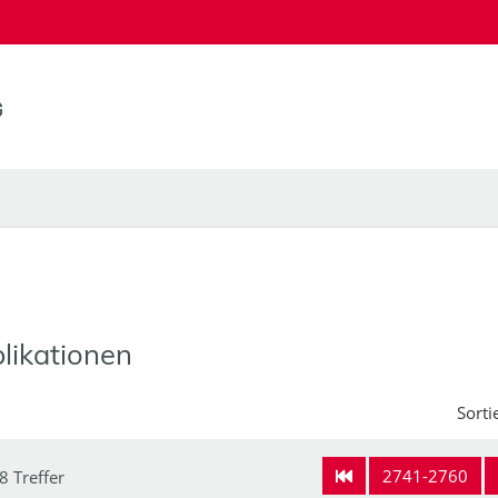
likationen
Sorti
2741-2760
8 Treffer