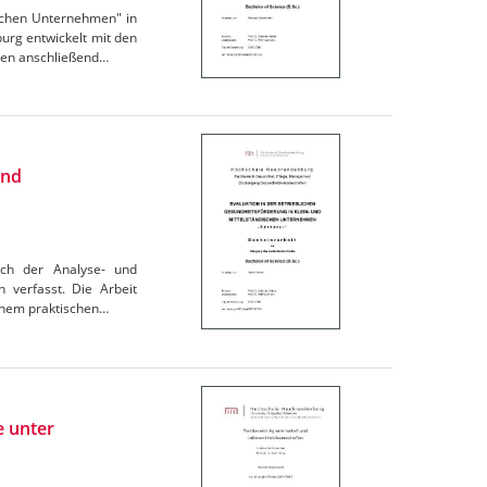
ischen Unternehmen" in
rg entwickelt mit den
den anschließend…
und
ach der Analyse- und
 verfasst. Die Arbeit
einem praktischen…
e unter