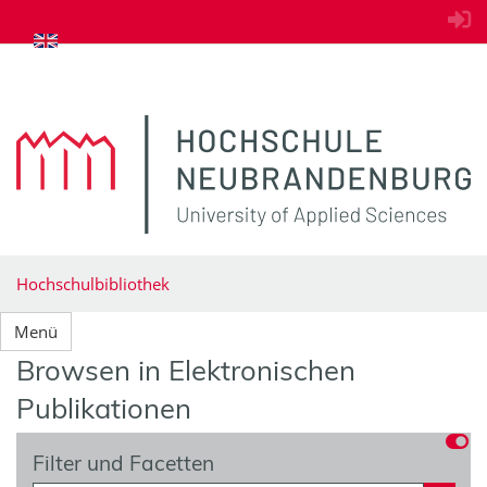
zum Inhalt springen
Hochschulbibliothek
Menü
Browsen in Elektronischen
Publikationen
Filter und Facetten