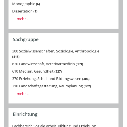
Monographie
6
Dissertation
1
mehr ...
Sachgruppe
300 Sozialwissenschaften, Soziologie, Anthropologie
413
630 Landwirtschaft, Veterinärmedizin
399
610 Medizin, Gesundheit
327
370 Erziehung, Schul- und Bildungswesen
306
710 Landschaftsgestaltung, Raumplanung
302
mehr ...
Einrichtung
Fachbereich Soziale Arbeit, Bildung und Erziehung