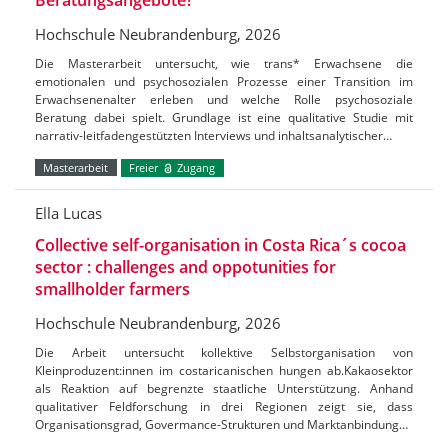
Hochschule Neubrandenburg, 2026
Die Masterarbeit untersucht, wie trans* Erwachsene die
emotionalen und psychosozialen Prozesse einer Transition im
Erwachsenenalter erleben und welche Rolle psychosoziale
Beratung dabei spielt. Grundlage ist eine qualitative Studie mit
narrativ-leitfadengestützten Interviews und inhaltsanalytischer…
Masterarbeit
Freier
Zugang
Ella Lucas
Collective self-organisation in Costa Rica´s cocoa
sector : challenges and oppotunities for
smallholder farmers
Hochschule Neubrandenburg, 2026
Die Arbeit untersucht kollektive Selbstorganisation von
Kleinproduzent:innen im costaricanischen hungen ab.Kakaosektor
als Reaktion auf begrenzte staatliche Unterstützung. Anhand
qualitativer Feldforschung in drei Regionen zeigt sie, dass
Organisationsgrad, Govermance-Strukturen und Marktanbindung…