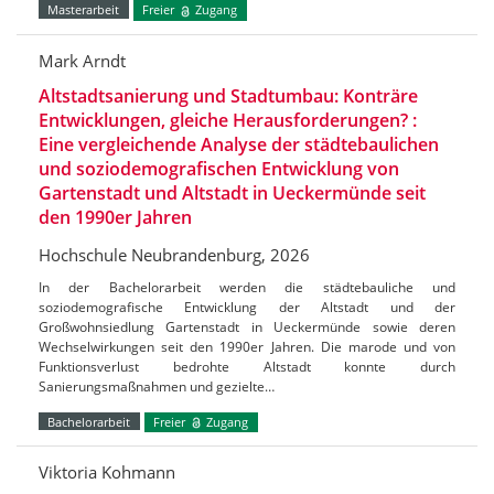
Masterarbeit
Freier
Zugang
Mark Arndt
Altstadtsanierung und Stadtumbau: Konträre
Entwicklungen, gleiche Herausforderungen? :
Eine vergleichende Analyse der städtebaulichen
und soziodemografischen Entwicklung von
Gartenstadt und Altstadt in Ueckermünde seit
den 1990er Jahren
Hochschule Neubrandenburg, 2026
In der Bachelorarbeit werden die städtebauliche und
soziodemografische Entwicklung der Altstadt und der
Großwohnsiedlung Gartenstadt in Ueckermünde sowie deren
Wechselwirkungen seit den 1990er Jahren. Die marode und von
Funktionsverlust bedrohte Altstadt konnte durch
Sanierungsmaßnahmen und gezielte…
Bachelorarbeit
Freier
Zugang
Viktoria Kohmann