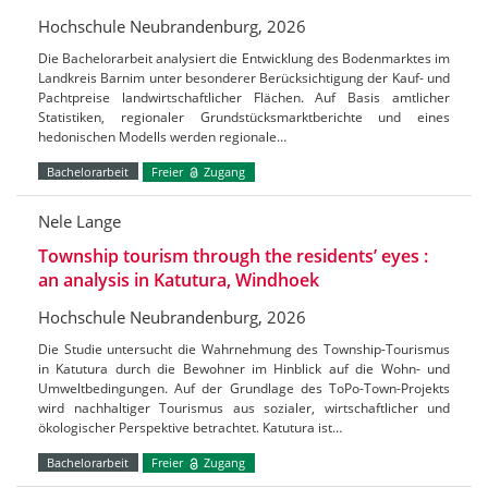
Hochschule Neubrandenburg, 2026
Die Bachelorarbeit analysiert die Entwicklung des Bodenmarktes im
Landkreis Barnim unter besonderer Berücksichtigung der Kauf- und
Pachtpreise landwirtschaftlicher Flächen. Auf Basis amtlicher
Statistiken, regionaler Grundstücksmarktberichte und eines
hedonischen Modells werden regionale…
Bachelorarbeit
Freier
Zugang
Nele Lange
Township tourism through the residents’ eyes :
an analysis in Katutura, Windhoek
Hochschule Neubrandenburg, 2026
Die Studie untersucht die Wahrnehmung des Township-Tourismus
in Katutura durch die Bewohner im Hinblick auf die Wohn- und
Umweltbedingungen. Auf der Grundlage des ToPo-Town-Projekts
wird nachhaltiger Tourismus aus sozialer, wirtschaftlicher und
ökologischer Perspektive betrachtet. Katutura ist…
Bachelorarbeit
Freier
Zugang