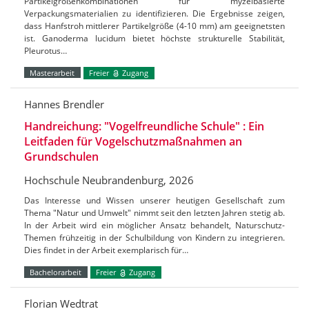
Partikelgrößenkombinationen für myzelbasierte
Verpackungsmaterialien zu identifizieren. Die Ergebnisse zeigen,
dass Hanfstroh mittlerer Partikelgröße (4-10 mm) am geeignetsten
ist. Ganoderma lucidum bietet höchste strukturelle Stabilität,
Pleurotus…
Masterarbeit
Freier
Zugang
Hannes Brendler
Handreichung: "Vogelfreundliche Schule" : Ein
Leitfaden für Vogelschutzmaßnahmen an
Grundschulen
Hochschule Neubrandenburg, 2026
Das Interesse und Wissen unserer heutigen Gesellschaft zum
Thema "Natur und Umwelt" nimmt seit den letzten Jahren stetig ab.
In der Arbeit wird ein möglicher Ansatz behandelt, Naturschutz-
Themen frühzeitig in der Schulbildung von Kindern zu integrieren.
Dies findet in der Arbeit exemplarisch für…
Bachelorarbeit
Freier
Zugang
Florian Wedtrat