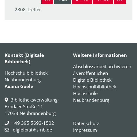
2808 Treffer
Kontakt (Digitale
Weitere Informationen
Bibliothek)
Abschlussarbeit archivieren
Hochschulbibliothek
/ veröffentlichen
Neubrandenburg
Digitale Bibliothek
Axana Goele
Hochschulbibliothek
Hochschule
Bibliotheksverwaltung
Neubrandenburg
Brodaer Straße 11
17033 Neubrandenburg
+49 395 5693-1502
Datenschutz
digibib(at)hs-nb.de
Impressum