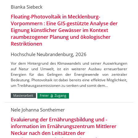
Bianka Siebeck
Floating-Photovoltaik in Mecklenburg-
Vorpommern : Eine GIS-gestützte Analyse der
Eignung künstlicher Gewässer im Kontext
raumbezogener Planung und ökologischer
Restriktionen
Hochschule Neubrandenburg, 2026
Vor dem Hintergrund des Klimawandels und seiner Auswirkungen
auf Natur und Umwelt, ist ein weiterer Ausbau erneuerbarer
Energien für das Gelingen der Energiewende von zentraler
Bedeutung. Photovoltaik ist dabei bereits eine effektive Möglichkeit,
um Treibhausgasemissionen zu senken und somit dem…
Masterarbeit
Freier
Zugang
Nele Johanna Sontheimer
Evaluierung der Ernährungsbildung und -
information im Ernährungszentrum Mittlerer
Neckar nach den Leitsätzen der