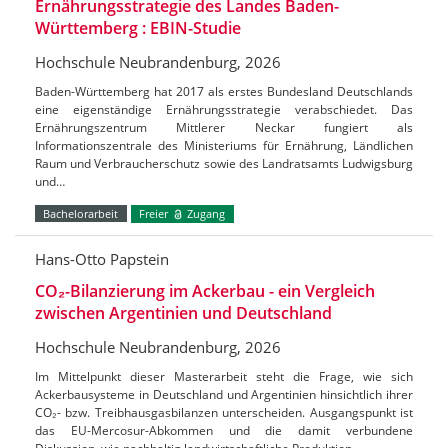
Ernährungsstrategie des Landes Baden-
Württemberg : EBIN-Studie
Hochschule Neubrandenburg, 2026
Baden-Württemberg hat 2017 als erstes Bundesland Deutschlands
eine eigenständige Ernährungsstrategie verabschiedet. Das
Ernährungszentrum Mittlerer Neckar fungiert als
Informationszentrale des Ministeriums für Ernährung, Ländlichen
Raum und Verbraucherschutz sowie des Landratsamts Ludwigsburg
und…
Bachelorarbeit
Freier
Zugang
Hans-Otto Papstein
CO₂-Bilanzierung im Ackerbau - ein Vergleich
zwischen Argentinien und Deutschland
Hochschule Neubrandenburg, 2026
Im Mittelpunkt dieser Masterarbeit steht die Frage, wie sich
Ackerbausysteme in Deutschland und Argentinien hinsichtlich ihrer
CO₂- bzw. Treibhausgasbilanzen unterscheiden. Ausgangspunkt ist
das EU-Mercosur-Abkommen und die damit verbundene