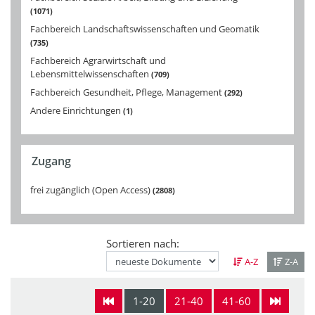
1071
Fachbereich Landschaftswissenschaften und Geomatik
735
Fachbereich Agrarwirtschaft und
Lebensmittelwissenschaften
709
Fachbereich Gesundheit, Pflege, Management
292
Andere Einrichtungen
1
Zugang
frei zugänglich (Open Access)
2808
Sortieren nach:
A-Z
Z-A
1-20
21-40
41-60