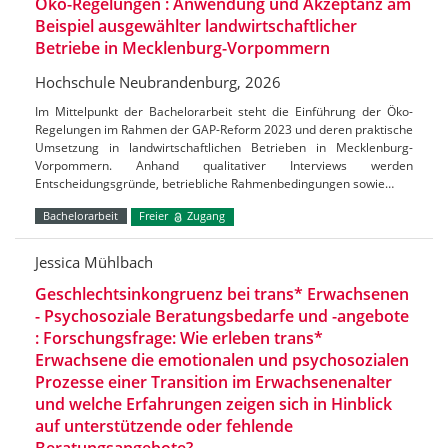
Öko-Regelungen : Anwendung und Akzeptanz am
Beispiel ausgewählter landwirtschaftlicher
Betriebe in Mecklenburg-Vorpommern
Hochschule Neubrandenburg, 2026
Im Mittelpunkt der Bachelorarbeit steht die Einführung der Öko-
Regelungen im Rahmen der GAP-Reform 2023 und deren praktische
Umsetzung in landwirtschaftlichen Betrieben in Mecklenburg-
Vorpommern. Anhand qualitativer Interviews werden
Entscheidungsgründe, betriebliche Rahmenbedingungen sowie…
Bachelorarbeit
Freier
Zugang
Jessica Mühlbach
Geschlechtsinkongruenz bei trans* Erwachsenen
- Psychosoziale Beratungsbedarfe und -angebote
: Forschungsfrage: Wie erleben trans*
Erwachsene die emotionalen und psychosozialen
Prozesse einer Transition im Erwachsenenalter
und welche Erfahrungen zeigen sich in Hinblick
auf unterstützende oder fehlende
Beratungsangebote?