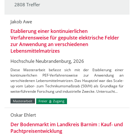
2808 Treffer
Jakob Awe
Etablierung einer kontinuierlichen
Verfahrensweise für gepulste elektrische Felder
zur Anwendung an verschiedenen
Lebensmittelmatrizes
Hochschule Neubrandenburg, 2026
Diese Masterarbeit befasst sich mit der Etablierung einer
kontinuierlichen PEF-Verfahrensweise zur Anwendung an
verschiedenen Lebensmittelmatrizen. Das Hauptziel war das Scale-
up vom Labor- zum Technikumsmaßstab (50l/H) als Grundlage für
weiterführende Forschung und industrielle Zwecke. Untersucht…
Masterarbeit
Freier
Zugang
Oskar Ehlert
Der Bodenmarkt im Landkreis Barnim : Kauf- und
Pachtpreisentwicklung