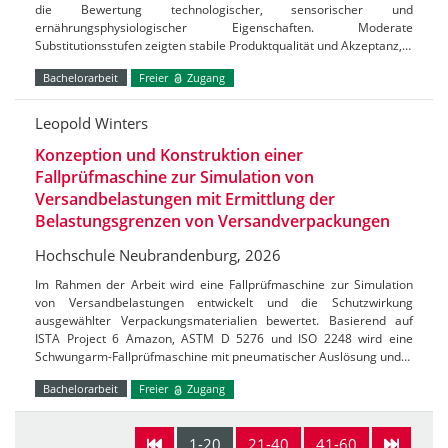
die Bewertung technologischer, sensorischer und
ernährungsphysiologischer Eigenschaften. Moderate
Substitutionsstufen zeigten stabile Produktqualität und Akzeptanz,…
Bachelorarbeit
Freier
Zugang
Leopold Winters
Konzeption und Konstruktion einer
Fallprüfmaschine zur Simulation von
Versandbelastungen mit Ermittlung der
Belastungsgrenzen von Versandverpackungen
Hochschule Neubrandenburg, 2026
Im Rahmen der Arbeit wird eine Fallprüfmaschine zur Simulation
von Versandbelastungen entwickelt und die Schutzwirkung
ausgewählter Verpackungsmaterialien bewertet. Basierend auf
ISTA Project 6 Amazon, ASTM D 5276 und ISO 2248 wird eine
Schwungarm-Fallprüfmaschine mit pneumatischer Auslösung und…
Bachelorarbeit
Freier
Zugang
1-20
21-40
41-60