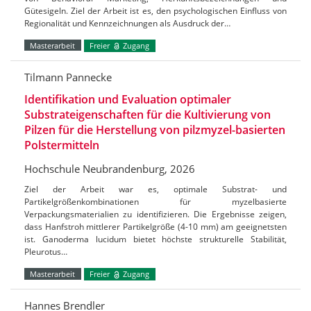
Gütesigeln. Ziel der Arbeit ist es, den psychologischen Einfluss von
Regionalität und Kennzeichnungen als Ausdruck der…
Masterarbeit
Freier
Zugang
Tilmann Pannecke
Identifikation und Evaluation optimaler
Substrateigenschaften für die Kultivierung von
Pilzen für die Herstellung von pilzmyzel-basierten
Polstermitteln
Hochschule Neubrandenburg, 2026
Ziel der Arbeit war es, optimale Substrat- und
Partikelgrößenkombinationen für myzelbasierte
Verpackungsmaterialien zu identifizieren. Die Ergebnisse zeigen,
dass Hanfstroh mittlerer Partikelgröße (4-10 mm) am geeignetsten
ist. Ganoderma lucidum bietet höchste strukturelle Stabilität,
Pleurotus…
Masterarbeit
Freier
Zugang
Hannes Brendler