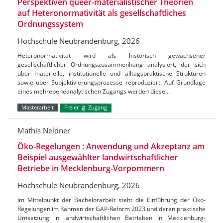
Perspektiven queer-materialistischer Theorien
auf Heteronormativität als gesellschaftliches
Ordnungssystem
Hochschule Neubrandenburg, 2026
Heteronormativität wird als historisch gewachsener
gesellschaftlicher Ordnungszusammenhang analysiert, der sich
über materielle, institutionelle und alltagspraktische Strukturen
sowie über Subjektivierungsprozesse reproduziert. Auf Grundlage
eines mehrebeneanalytischen Zugangs werden diese…
Masterarbeit
Freier
Zugang
Mathis Neldner
Öko-Regelungen : Anwendung und Akzeptanz am
Beispiel ausgewählter landwirtschaftlicher
Betriebe in Mecklenburg-Vorpommern
Hochschule Neubrandenburg, 2026
Im Mittelpunkt der Bachelorarbeit steht die Einführung der Öko-
Regelungen im Rahmen der GAP-Reform 2023 und deren praktische
Umsetzung in landwirtschaftlichen Betrieben in Mecklenburg-