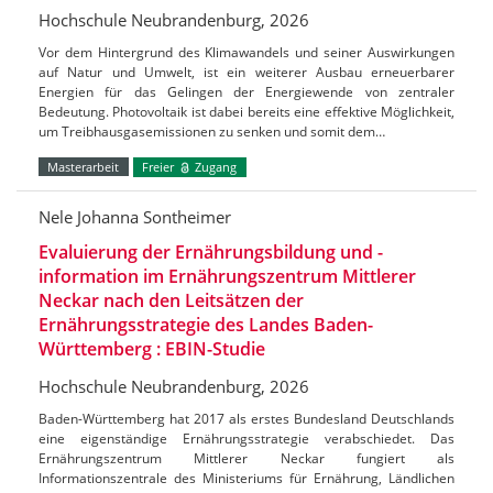
Hochschule Neubrandenburg, 2026
Vor dem Hintergrund des Klimawandels und seiner Auswirkungen
auf Natur und Umwelt, ist ein weiterer Ausbau erneuerbarer
Energien für das Gelingen der Energiewende von zentraler
Bedeutung. Photovoltaik ist dabei bereits eine effektive Möglichkeit,
um Treibhausgasemissionen zu senken und somit dem…
Masterarbeit
Freier
Zugang
Nele Johanna Sontheimer
Evaluierung der Ernährungsbildung und -
information im Ernährungszentrum Mittlerer
Neckar nach den Leitsätzen der
Ernährungsstrategie des Landes Baden-
Württemberg : EBIN-Studie
Hochschule Neubrandenburg, 2026
Baden-Württemberg hat 2017 als erstes Bundesland Deutschlands
eine eigenständige Ernährungsstrategie verabschiedet. Das
Ernährungszentrum Mittlerer Neckar fungiert als
Informationszentrale des Ministeriums für Ernährung, Ländlichen