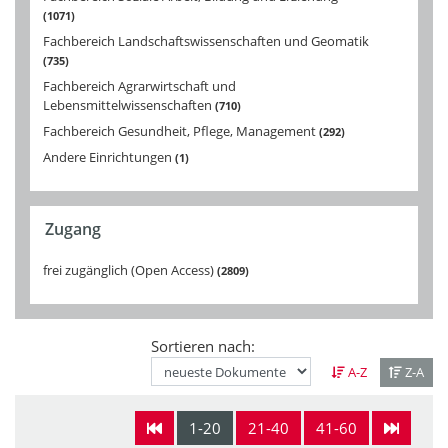
1071
Fachbereich Landschaftswissenschaften und Geomatik
735
Fachbereich Agrarwirtschaft und
Lebensmittelwissenschaften
710
Fachbereich Gesundheit, Pflege, Management
292
Andere Einrichtungen
1
Zugang
frei zugänglich (Open Access)
2809
Sortieren nach:
A-Z
Z-A
1-20
21-40
41-60