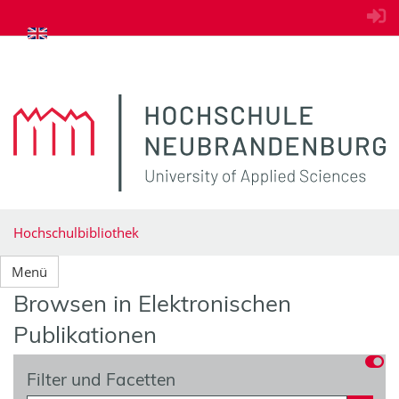
zum Inhalt springen
Hochschulbibliothek
Menü
Browsen in Elektronischen
Publikationen
Filter und Facetten