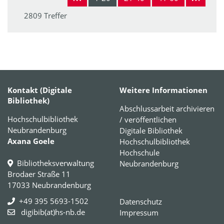
2809 Treffer
Kontakt (Digitale
Weitere Informationen
Bibliothek)
Abschlussarbeit archivieren
Hochschulbibliothek
/ veröffentlichen
Neubrandenburg
Digitale Bibliothek
Axana Goele
Hochschulbibliothek
Hochschule
Bibliotheksverwaltung
Neubrandenburg
Brodaer Straße 11
17033 Neubrandenburg
+49 395 5693-1502
Datenschutz
digibib(at)hs-nb.de
Impressum