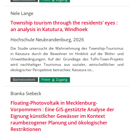
Nele Lange
Township tourism through the residents’ eyes :
an analysis in Katutura, Windhoek
Hochschule Neubrandenburg, 2026
Die Studie untersucht die Wahrnehmung des Township-Tourismus
in Katutura durch die Bewohner im Hinblick auf die Wohn- und
Umweltbedingungen. Auf der Grundlage des ToPo-Town-Projekts
wird nachhaltiger Tourismus aus sozialer, wirtschaftlicher und
ökologischer Perspektive betrachtet. Katutura ist…
Bachelorarbeit
Freier
Zugang
Bianka Siebeck
Floating-Photovoltaik in Mecklenburg-
Vorpommern : Eine GIS-gestützte Analyse der
Eignung künstlicher Gewässer im Kontext
raumbezogener Planung und ökologischer
Restriktionen