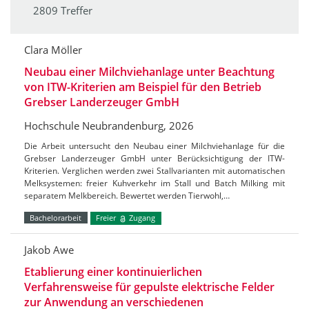
2809 Treffer
Clara Möller
Neubau einer Milchviehanlage unter Beachtung
von ITW-Kriterien am Beispiel für den Betrieb
Grebser Landerzeuger GmbH
Hochschule Neubrandenburg, 2026
Die Arbeit untersucht den Neubau einer Milchviehanlage für die
Grebser Landerzeuger GmbH unter Berücksichtigung der ITW-
Kriterien. Verglichen werden zwei Stallvarianten mit automatischen
Melksystemen: freier Kuhverkehr im Stall und Batch Milking mit
separatem Melkbereich. Bewertet werden Tierwohl,…
Bachelorarbeit
Freier
Zugang
Jakob Awe
Etablierung einer kontinuierlichen
Verfahrensweise für gepulste elektrische Felder
zur Anwendung an verschiedenen