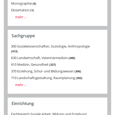
Monographie
6
Dissertation
1
mehr ...
Sachgruppe
300 Sozialwissenschaften, Soziologie, Anthropologie
413
630 Landwirtschaft, Veterinärmedizin
400
610 Medizin, Gesundheit
327
370 Erziehung, Schul- und Bildungswesen
306
710 Landschaftsgestaltung, Raumplanung
302
mehr ...
Einrichtung
Fachbereich Soziale Arbeit, Bildung und Erziehung