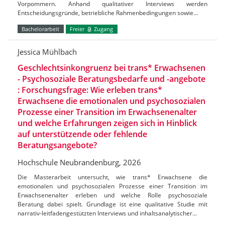
Vorpommern. Anhand qualitativer Interviews werden
Entscheidungsgründe, betriebliche Rahmenbedingungen sowie…
Bachelorarbeit
Freier
Zugang
Jessica Mühlbach
Geschlechtsinkongruenz bei trans* Erwachsenen
- Psychosoziale Beratungsbedarfe und -angebote
: Forschungsfrage: Wie erleben trans*
Erwachsene die emotionalen und psychosozialen
Prozesse einer Transition im Erwachsenenalter
und welche Erfahrungen zeigen sich in Hinblick
auf unterstützende oder fehlende
Beratungsangebote?
Hochschule Neubrandenburg, 2026
Die Masterarbeit untersucht, wie trans* Erwachsene die
emotionalen und psychosozialen Prozesse einer Transition im
Erwachsenenalter erleben und welche Rolle psychosoziale
Beratung dabei spielt. Grundlage ist eine qualitative Studie mit
narrativ-leitfadengestützten Interviews und inhaltsanalytischer…