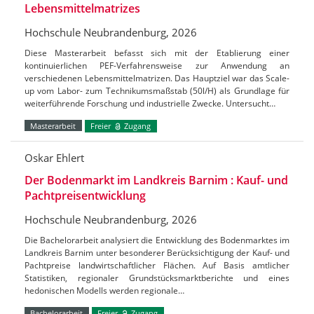
Lebensmittelmatrizes
Hochschule Neubrandenburg, 2026
Diese Masterarbeit befasst sich mit der Etablierung einer
kontinuierlichen PEF-Verfahrensweise zur Anwendung an
verschiedenen Lebensmittelmatrizen. Das Hauptziel war das Scale-
up vom Labor- zum Technikumsmaßstab (50l/H) als Grundlage für
weiterführende Forschung und industrielle Zwecke. Untersucht…
Masterarbeit
Freier
Zugang
Oskar Ehlert
Der Bodenmarkt im Landkreis Barnim : Kauf- und
Pachtpreisentwicklung
Hochschule Neubrandenburg, 2026
Die Bachelorarbeit analysiert die Entwicklung des Bodenmarktes im
Landkreis Barnim unter besonderer Berücksichtigung der Kauf- und
Pachtpreise landwirtschaftlicher Flächen. Auf Basis amtlicher
Statistiken, regionaler Grundstücksmarktberichte und eines
hedonischen Modells werden regionale…
Bachelorarbeit
Freier
Zugang