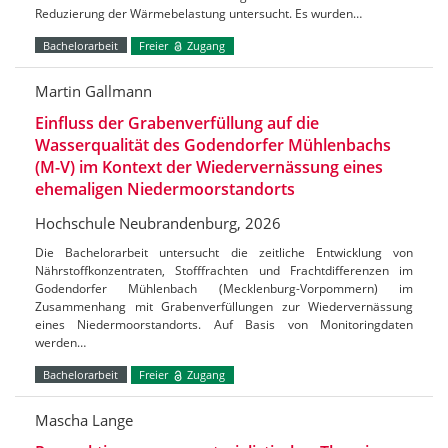
Reduzierung der Wärmebelastung untersucht. Es wurden…
Bachelorarbeit
Freier
Zugang
Martin Gallmann
Einfluss der Grabenverfüllung auf die
Wasserqualität des Godendorfer Mühlenbachs
(M-V) im Kontext der Wiedervernässung eines
ehemaligen Niedermoorstandorts
Hochschule Neubrandenburg, 2026
Die Bachelorarbeit untersucht die zeitliche Entwicklung von
Nährstoffkonzentraten, Stofffrachten und Frachtdifferenzen im
Godendorfer Mühlenbach (Mecklenburg-Vorpommern) im
Zusammenhang mit Grabenverfüllungen zur Wiedervernässung
eines Niedermoorstandorts. Auf Basis von Monitoringdaten
werden…
Bachelorarbeit
Freier
Zugang
Mascha Lange