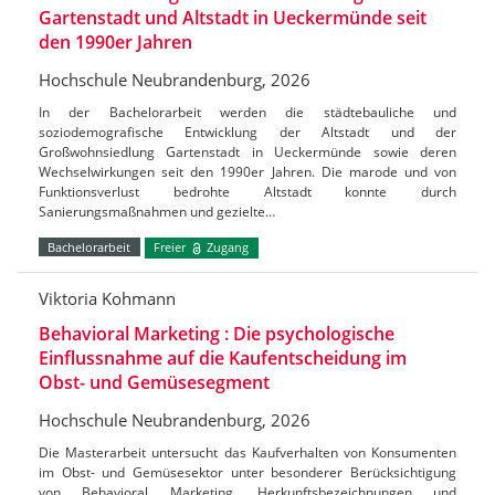
Gartenstadt und Altstadt in Ueckermünde seit
den 1990er Jahren
Hochschule Neubrandenburg, 2026
In der Bachelorarbeit werden die städtebauliche und
soziodemografische Entwicklung der Altstadt und der
Großwohnsiedlung Gartenstadt in Ueckermünde sowie deren
Wechselwirkungen seit den 1990er Jahren. Die marode und von
Funktionsverlust bedrohte Altstadt konnte durch
Sanierungsmaßnahmen und gezielte…
Bachelorarbeit
Freier
Zugang
Viktoria Kohmann
Behavioral Marketing : Die psychologische
Einflussnahme auf die Kaufentscheidung im
Obst- und Gemüsesegment
Hochschule Neubrandenburg, 2026
Die Masterarbeit untersucht das Kaufverhalten von Konsumenten
im Obst- und Gemüsesektor unter besonderer Berücksichtigung
von Behavioral Marketing, Herkunftsbezeichnungen und