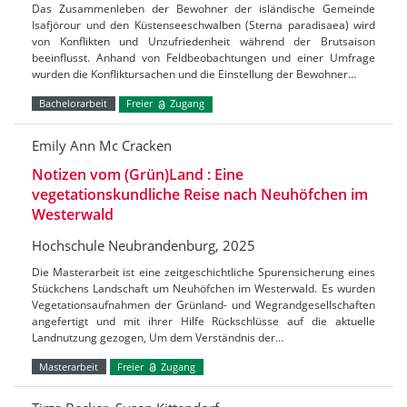
Das Zusammenleben der Bewohner der isländische Gemeinde
Isafjörour und den Küstenseeschwalben (Sterna paradisaea) wird
von Konflikten und Unzufriedenheit während der Brutsaison
beeinflusst. Anhand von Feldbeobachtungen und einer Umfrage
wurden die Konfliktursachen und die Einstellung der Bewohner…
Bachelorarbeit
Freier
Zugang
Emily Ann Mc Cracken
Notizen vom (Grün)Land : Eine
vegetationskundliche Reise nach Neuhöfchen im
Westerwald
Hochschule Neubrandenburg, 2025
Die Masterarbeit ist eine zeitgeschichtliche Spurensicherung eines
Stückchens Landschaft um Neuhöfchen im Westerwald. Es wurden
Vegetationsaufnahmen der Grünland- und Wegrandgesellschaften
angefertigt und mit ihrer Hilfe Rückschlüsse auf die aktuelle
Landnutzung gezogen, Um dem Verständnis der…
Masterarbeit
Freier
Zugang