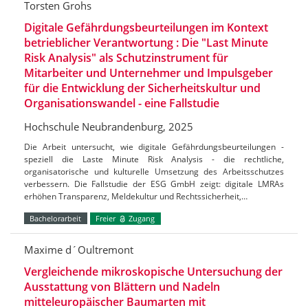
Torsten Grohs
Digitale Gefährdungsbeurteilungen im Kontext
betrieblicher Verantwortung : Die "Last Minute
Risk Analysis" als Schutzinstrument für
Mitarbeiter und Unternehmer und Impulsgeber
für die Entwicklung der Sicherheitskultur und
Organisationswandel - eine Fallstudie
Hochschule Neubrandenburg, 2025
Die Arbeit untersucht, wie digitale Gefährdungsbeurteilungen -
speziell die Laste Minute Risk Analysis - die rechtliche,
organisatorische und kulturelle Umsetzung des Arbeitsschutzes
verbessern. Die Fallstudie der ESG GmbH zeigt: digitale LMRAs
erhöhen Transparenz, Meldekultur und Rechtssicherheit,…
Bachelorarbeit
Freier
Zugang
Maxime d´Oultremont
Vergleichende mikroskopische Untersuchung der
Ausstattung von Blättern und Nadeln
mitteleuropäischer Baumarten mit