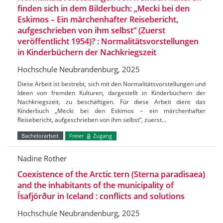
finden sich in dem Bilderbuch: „Mecki bei den
Eskimos – Ein märchenhafter Reisebericht,
aufgeschrieben von ihm selbst“ (Zuerst
veröffentlicht 1954)? : Normalitätsvorstellungen
in Kinderbüchern der Nachkriegszeit
Hochschule Neubrandenburg, 2025
Diese Arbeit ist bestrebt, sich mit den Normalitätsvorstellungen und
Ideen von fremden Kulturen, dargestellt in Kinderbüchern der
Nachkriegszeit, zu beschäftigen. Für diese Arbeit dient das
Kinderbuch „Mecki bei den Eskimos – ein märchenhafter
Reisebericht, aufgeschrieben von ihm selbst“, zuerst…
Bachelorarbeit
Freier
Zugang
Nadine Rother
Coexistence of the Arctic tern (Sterna paradisaea)
and the inhabitants of the municipality of
Ísafjörður in Iceland : conflicts and solutions
Hochschule Neubrandenburg, 2025