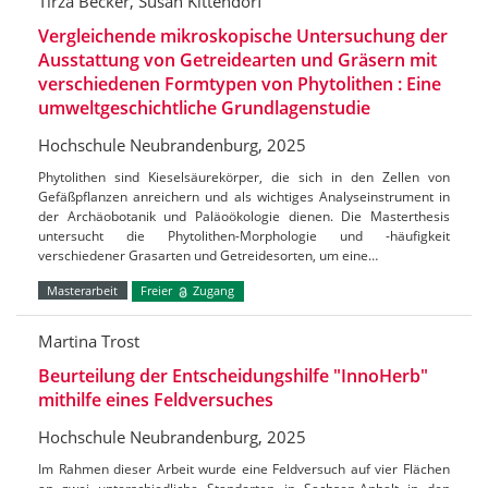
Tirza Becker, Susan Kittendorf
Vergleichende mikroskopische Untersuchung der
Ausstattung von Getreidearten und Gräsern mit
verschiedenen Formtypen von Phytolithen : Eine
umweltgeschichtliche Grundlagenstudie
Hochschule Neubrandenburg, 2025
Phytolithen sind Kieselsäurekörper, die sich in den Zellen von
Gefäßpflanzen anreichern und als wichtiges Analyseinstrument in
der Archäobotanik und Paläoökologie dienen. Die Masterthesis
untersucht die Phytolithen-Morphologie und -häufigkeit
verschiedener Grasarten und Getreidesorten, um eine…
Masterarbeit
Freier
Zugang
Martina Trost
Beurteilung der Entscheidungshilfe "InnoHerb"
mithilfe eines Feldversuches
Hochschule Neubrandenburg, 2025
Im Rahmen dieser Arbeit wurde eine Feldversuch auf vier Flächen