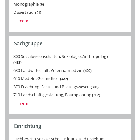
Monographie
6
Dissertation
1
mehr ...
Sachgruppe
300 Sozialwissenschaften, Soziologie, Anthropologie
413
630 Landwirtschaft, Veterinärmedizin
400
610 Medizin, Gesundheit
327
370 Erziehung, Schul- und Bildungswesen
306
710 Landschaftsgestaltung, Raumplanung
302
mehr ...
Einrichtung
Fachbereich Soziale Arbeit, Bildung und Erziehung