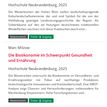
Hochschule Neubrandenburg, 2025
Die Wetterbuchen der Hohen Rhön stellen landschaftsprägende
Kulturlandschaftselemente dar und sind Symbol für die von der
Viehhaltung geprägte Landnutzungsgeschichte der Region. Als
Solitärbäume auf den als Hutungen bezeichneten traditionellen
Weideflächen zeichnen sich diese Hutebuchen durch eine…
Masterarbeit
Freier
Zugang
Marc Milzow
Die Bioökonomie im Schwerpunkt Gesundheit
und Ernährung
Hochschule Neubrandenburg, 2025
Die Masterarbeit untersucht die Bioökonomie im Gesundheits- und
Ernährungssektor mit Fokus auf nachhaltige Produktion,
biotechnologische Innovationen und Kreislaufwirtschaft. Eine SWOT-
Analyse zeigt Chancen und Herausforderungen, insbesondere für
Mecklenburg-Vorpommern. Hohe Forschungskosten und…
Masterarbeit
Freier
Zugang