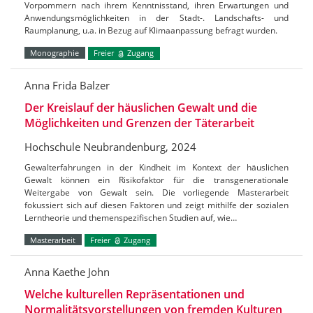
Vorpommern nach ihrem Kenntnisstand, ihren Erwartungen und
Anwendungsmöglichkeiten in der Stadt-. Landschafts- und
Raumplanung, u.a. in Bezug auf Klimaanpassung befragt wurden.
Monographie
Freier
Zugang
Anna Frida Balzer
Der Kreislauf der häuslichen Gewalt und die
Möglichkeiten und Grenzen der Täterarbeit
Hochschule Neubrandenburg, 2024
Gewalterfahrungen in der Kindheit im Kontext der häuslichen
Gewalt können ein Risikofaktor für die transgenerationale
Weitergabe von Gewalt sein. Die vorliegende Masterarbeit
fokussiert sich auf diesen Faktoren und zeigt mithilfe der sozialen
Lerntheorie und themenspezifischen Studien auf, wie…
Masterarbeit
Freier
Zugang
Anna Kaethe John
Welche kulturellen Repräsentationen und
Normalitätsvorstellungen von fremden Kulturen