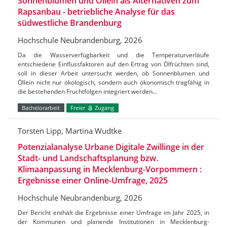
Sonnenblumen und Öllein als Alternativen zum
Rapsanbau - betriebliche Analyse für das
südwestliche Brandenburg
Hochschule Neubrandenburg, 2026
Da die Wasserverfügbarkeit und die Temperaturverläufe
entschiedene Einflussfaktoren auf den Ertrag von Ölfrüchten sind,
soll in dieser Arbeit untersucht werden, ob Sonnenblumen und
Öllein nicht nur ökologisch, sondern auch ökonomisch tragfähig in
die bestehenden Fruchtfolgen integriert werden…
Bachelorarbeit
Freier
Zugang
Torsten Lipp, Martina Wudtke
Potenzialanalyse Urbane Digitale Zwillinge in der
Stadt- und Landschaftsplanung bzw.
Klimaanpassung in Mecklenburg-Vorpommern :
Ergebnisse einer Online-Umfrage, 2025
Hochschule Neubrandenburg, 2026
Der Bericht enthält die Ergebnisse einer Umfrage im Jahr 2025, in
der Kommunen und planende Institutionen in Mecklenburg-