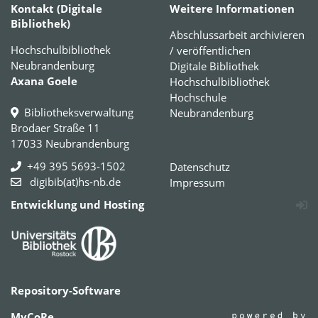
Kontakt (Digitale
Weitere Informationen
Bibliothek)
Abschlussarbeit archivieren
Hochschulbibliothek
/ veröffentlichen
Neubrandenburg
Digitale Bibliothek
Axana Goele
Hochschulbibliothek
Hochschule
Bibliotheksverwaltung
Neubrandenburg
Brodaer Straße 11
17033 Neubrandenburg
+49 395 5693-1502
Datenschutz
digibib(at)hs-nb.de
Impressum
Entwicklung und Hosting
Repository-Software
MyCoRe