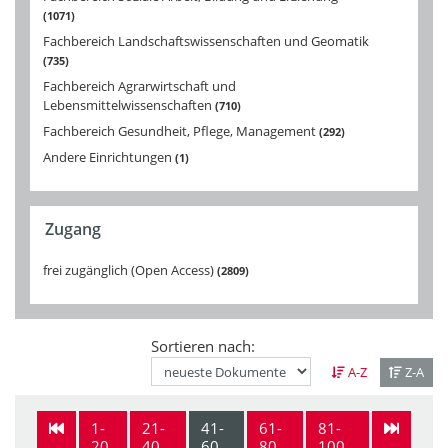
1071
Fachbereich Landschaftswissenschaften und Geomatik
735
Fachbereich Agrarwirtschaft und
Lebensmittelwissenschaften
710
Fachbereich Gesundheit, Pflege, Management
292
Andere Einrichtungen
1
Zugang
frei zugänglich (Open Access)
2809
Sortieren nach:
A-Z
Z-A
1-
21-
41-
61-
81-
20
40
60
80
100