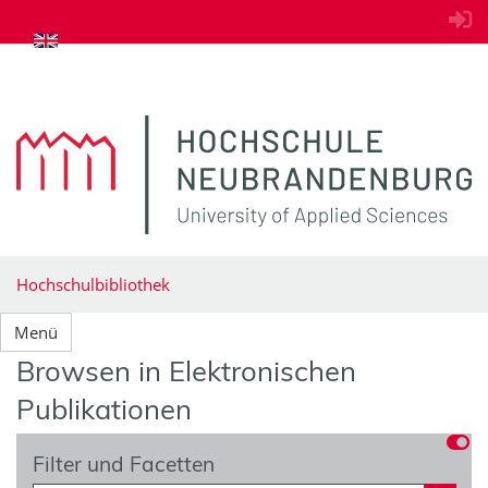
zum Inhalt springen
Hochschulbibliothek
Menü
Browsen in Elektronischen
Publikationen
Filter und Facetten