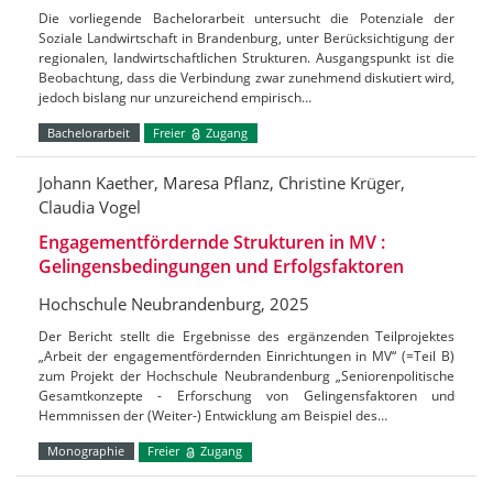
Die vorliegende Bachelorarbeit untersucht die Potenziale der
Soziale Landwirtschaft in Brandenburg, unter Berücksichtigung der
regionalen, landwirtschaftlichen Strukturen. Ausgangspunkt ist die
Beobachtung, dass die Verbindung zwar zunehmend diskutiert wird,
jedoch bislang nur unzureichend empirisch…
Bachelorarbeit
Freier
Zugang
Johann Kaether, Maresa Pflanz, Christine Krüger,
Claudia Vogel
Engagementfördernde Strukturen in MV :
Gelingensbedingungen und Erfolgsfaktoren
Hochschule Neubrandenburg, 2025
Der Bericht stellt die Ergebnisse des ergänzenden Teilprojektes
„Arbeit der engagementfördernden Einrichtungen in MV“ (=Teil B)
zum Projekt der Hochschule Neubrandenburg „Seniorenpolitische
Gesamtkonzepte - Erforschung von Gelingensfaktoren und
Hemmnissen der (Weiter-) Entwicklung am Beispiel des…
Monographie
Freier
Zugang