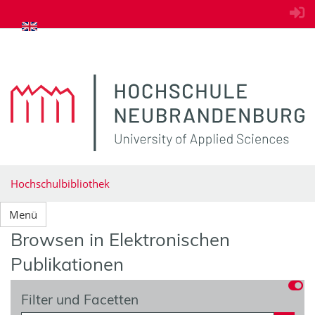
zum Inhalt springen
Hochschulbibliothek
Menü
Browsen in Elektronischen
Publikationen
Filter und Facetten