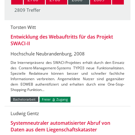
2809 Treffer
Torsten Witt
Entwicklung des Webauftritts für das Projekt
SWACI-II
Hochschule Neubrandenburg, 2008
Die Internetpräsenz des SWACI-Projektes erhält durch den Einsatz
des Content-Management-Systems TYPO3 neue Funktionalitäten.
Spezielle Redakteure können besser und schneller fachliche
Informationen verbreiten. Angemeldete Nutzer sind gegenüber
dem EOWEB authentifiziert und erhalten durch eine One-Stop-
Shopping-Funktion…
Bachelorarbeit
Freier
Zugang
Ludwig Gentz
Systemneutraler automatisierter Abruf von
Daten aus dem Liegenschaftskataster