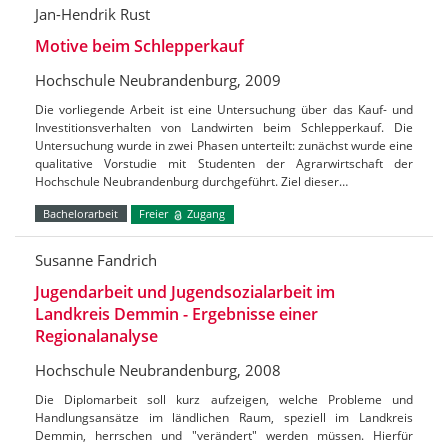
Jan-Hendrik Rust
Motive beim Schlepperkauf
Hochschule Neubrandenburg, 2009
Die vorliegende Arbeit ist eine Untersuchung über das Kauf- und
Investitionsverhalten von Landwirten beim Schlepperkauf. Die
Untersuchung wurde in zwei Phasen unterteilt: zunächst wurde eine
qualitative Vorstudie mit Studenten der Agrarwirtschaft der
Hochschule Neubrandenburg durchgeführt. Ziel dieser…
Bachelorarbeit
Freier
Zugang
Susanne Fandrich
Jugendarbeit und Jugendsozialarbeit im
Landkreis Demmin - Ergebnisse einer
Regionalanalyse
Hochschule Neubrandenburg, 2008
Die Diplomarbeit soll kurz aufzeigen, welche Probleme und
Handlungsansätze im ländlichen Raum, speziell im Landkreis
Demmin, herrschen und "verändert" werden müssen. Hierfür