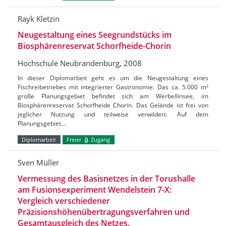
Rayk Kletzin
Neugestaltung eines Seegrundstücks im
Biosphärenreservat Schorfheide-Chorin
Hochschule Neubrandenburg, 2008
In dieser Diplomarbeit geht es um die Neugestaltung eines
Fischreibetriebes mit integrierter Gastronomie. Das ca. 5.000 m²
große Planungsgebiet befindet sich am Werbellinsee, im
Biosphärenreservat Schorfheide Chorin. Das Gelände ist frei von
jeglicher Nutzung und teilweise verwildert. Auf dem
Planungsgebiet…
Diplomarbeit
Freier
Zugang
Sven Müller
Vermessung des Basisnetzes in der Torushalle
am Fusionsexperiment Wendelstein 7-X:
Vergleich verschiedener
Präzisionshöhenübertragungsverfahren und
Gesamtausgleich des Netzes.