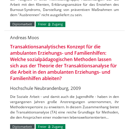
Arbeit mit den Klienten, Erklärungsansätze für das Enstehen des
Burnout-Syndroms, Darstellung von präventiven Maßnahmen um
dem "Ausbrennen" nicht ausgeliefert zu sein.
Diplomarbeit
Freier
Zugang
Andreas Moos
Transaktionsanalytisches Konzept für die
ambulanten Erziehungs- und Familienhilfen:
Welche sozialpädagogischen Methoden lassen
sich aus der Theorie der Transaktionsanalyse für
die Arbeit in den ambulanten Erziehungs- und
Familienhilfen ableiten?
Hochschule Neubrandenburg, 2009
Die Soziale Arbeit - und damit auch die Jugendhilfe - haben in den
vergangenen Jahren große Anstrengungen unternommen, ihr
Methodenrepertoire zu erweitern. In diesem Zusammenhang bietet
die Transaktionsanalyse (TA) eine reiche Grundlage für Methoden,
die den Ansprüchen einer modernen lebensweltorientierten…
Diplomarbeit
Freier
Zugang