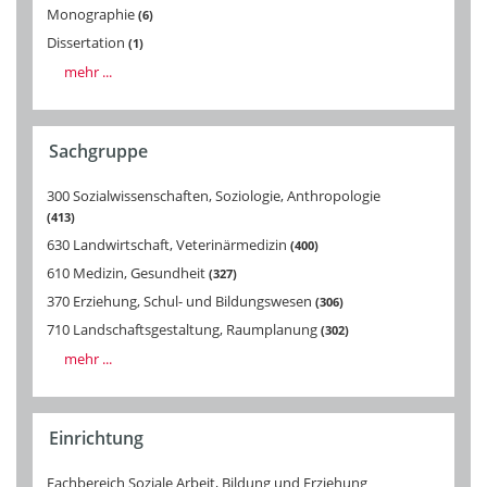
Monographie
6
Dissertation
1
mehr ...
Sachgruppe
300 Sozialwissenschaften, Soziologie, Anthropologie
413
630 Landwirtschaft, Veterinärmedizin
400
610 Medizin, Gesundheit
327
370 Erziehung, Schul- und Bildungswesen
306
710 Landschaftsgestaltung, Raumplanung
302
mehr ...
Einrichtung
Fachbereich Soziale Arbeit, Bildung und Erziehung