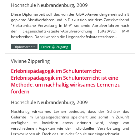
Hochschule Neubrandenburg, 2009
Diese Diplomarbeit soll das von der GISAL-Anwendergemeinschaft
geplante Abrufverfahren und in Diskussion mit dem Zweckverband
"Elektronische Verwaltung in M-V" stehende Abrufverfahren nach
der Liegenschaftskataster-Abrufverordnung (LiKatAVO) M-V
beschreiben. Dabei werden die Liegenschaftskatasterdaten…
Diplomarbeit
Freier
Zugang
Viviane Zipperling
Erlebnispädagogik im Schulunterricht:
Erlebnispädagogik im Schulunterricht ist eine
Methode, um nachhaltig wirksames Lernen zu
fördern
Hochschule Neubrandenburg, 2009
Nachhaltig wirksames Lernen bedeutet, dass der Schüler das
Gelernte im Langzeitgedächtnis speichert und somit in Zukunft
verfügbar ist. Inwiefern etwas erinnert wird, hängt von
verschiedenen Aspekten wie der individuellen Verarbeitung und
Lernvorlieben ab. Doch das ist in der Schule nur eingeschränkt…