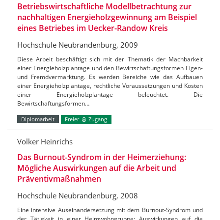
Betriebswirtschaftliche Modellbetrachtung zur
nachhaltigen Energieholzgewinnung am Beispiel
eines Betriebes im Uecker-Randow Kreis
Hochschule Neubrandenburg, 2009
Diese Arbeit beschäftigt sich mit der Thematik der Machbarkeit
einer Energieholzplantage und den Bewirtschaftungsformen Eigen-
und Fremdvermarktung. Es werden Bereiche wie das Aufbauen
einer Energieholzplantage, rechtliche Voraussetzungen und Kosten
einer Energieholzplantage beleuchtet. Die
Bewirtschaftungsformen…
Diplomarbeit
Freier
Zugang
Volker Heinrichs
Das Burnout-Syndrom in der Heimerziehung:
Mögliche Auswirkungen auf die Arbeit und
Präventivmaßnahmen
Hochschule Neubrandenburg, 2008
Eine intensive Auseinandersetzung mit dem Burnout-Syndrom und
der Tätigkeit in einer Heimwohngruppe; Auswirkungen auf die