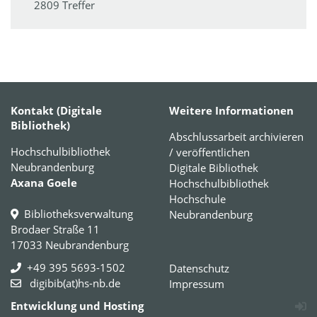
2809 Treffer
Kontakt (Digitale
Weitere Informationen
Bibliothek)
Abschlussarbeit archivieren
Hochschulbibliothek
/ veröffentlichen
Neubrandenburg
Digitale Bibliothek
Axana Goele
Hochschulbibliothek
Hochschule
Bibliotheksverwaltung
Neubrandenburg
Brodaer Straße 11
17033 Neubrandenburg
+49 395 5693-1502
Datenschutz
digibib(at)hs-nb.de
Impressum
Entwicklung und Hosting