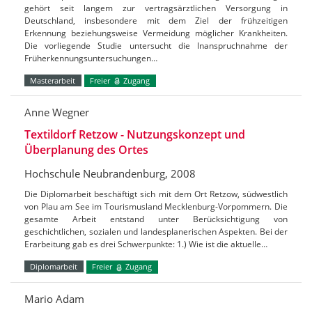
gehört seit langem zur vertragsärztlichen Versorgung in
Deutschland, insbesondere mit dem Ziel der frühzeitigen
Erkennung beziehungsweise Vermeidung möglicher Krankheiten.
Die vorliegende Studie untersucht die Inanspruchnahme der
Früherkennungsuntersuchungen…
Masterarbeit
Freier
Zugang
Anne Wegner
Textildorf Retzow - Nutzungskonzept und
Überplanung des Ortes
Hochschule Neubrandenburg, 2008
Die Diplomarbeit beschäftigt sich mit dem Ort Retzow, südwestlich
von Plau am See im Tourismusland Mecklenburg-Vorpommern. Die
gesamte Arbeit entstand unter Berücksichtigung von
geschichtlichen, sozialen und landesplanerischen Aspekten. Bei der
Erarbeitung gab es drei Schwerpunkte: 1.) Wie ist die aktuelle…
Diplomarbeit
Freier
Zugang
Mario Adam