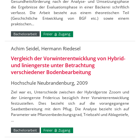
Gesundheitsförderung nach der Analyse- und Umsetzungsphase
die Ergebnisse der Evaluationsphase in einer Bäckerei schriftlich
verfasst. Die Arbeit besteht aus einem theoretischen Teil
(Geschichtliche Entwicklung von BGF etc.) sowie einem
praktischen…
Bachelorarbeit
Freier
Zugang
Achim Seidel, Hermann Riedesel
Vergleich der Vorwinterentwicklung von Hybrid-
und liniengerste unter Betrachtung
verschiedener Bodenbearbeitung
Hochschule Neubrandenburg, 2009
Ziel war es, Unterschiede zwischen der Hybridgerste Zzoom und
der Liniengerste Fridericus bezüglich ihrer Vorwinterentwicklung
festzustellen. Dies bezieht sich auf die vorangegangene
Saatbettbereitung mit dem Pflug. Die Analyse bezieht sich auf
Parameter wie Pflanzenbedeckungsgrad, Triebzahl und Ablagetiefe,
…
Bachelorarbeit
Freier
Zugang