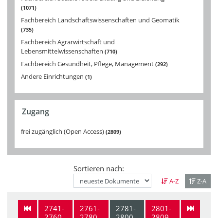
1071
Fachbereich Landschaftswissenschaften und Geomatik
735
Fachbereich Agrarwirtschaft und
Lebensmittelwissenschaften
710
Fachbereich Gesundheit, Pflege, Management
292
Andere Einrichtungen
1
Zugang
frei zugänglich (Open Access)
2809
Sortieren nach:
A-Z
Z-A
2741-
2761-
2781-
2801-
2760
2780
2800
2809