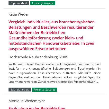
Diplomarbeit
Freier
Zugang
Katja Weden
Vergleich individueller, aus branchentypischen
Belastungen und Beschwerden resultierender
Maßnahmen der Betrieblichen
Gesundheitsförderung zweier klein- und
mittelständischen Handwerksbetriebe: In zwei
ausgewählten Friseurbetrieben
Hochschule Neubrandenburg, 2009
Im Rahmen dieser Bachelorarbeit soll dargestellt werden, ob und
inwiefern branchenspezifische Belastungen und Beschwerden in
zwei ausgewählten Friseurbetrieben auftreten. Mit Hilfe einer
Gegenüberstellung der Unternehmen sollen mögliche Spezifika
untermauert werden. Zunächst wird hierfür das Friseurhandwerk…
Bachelorarbeit
Freier
Zugang
Monique Wedemeyer
Evaluation in der Betrieblichen