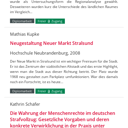
wurde als Untersuchungsform die Regionalanalyse gewählt.
Desweiteren wurden kurz die Unterschiede des ländlichen Raumes
im Vergleich…
Diplomarbeit
Freier
Zugang
Mathias Kupke
Neugestaltung Neuer Markt Stralsund
Hochschule Neubrandenburg, 2008
Der Neue Markt in Stralsund ist ein wichtiger Freiraum für die Stadt.
Er ist das Zentrum der südöstlichen Altstadt und das erste Highlight,
wenn man die Stadt aus dieser Richtung betritt. Der Platz wurde
1968 neu gestaltet zum Parkplatz umfunktioniert. War dies damals
noch ein Fortschritt, ist es heute…
Diplomarbeit
Freier
Zugang
Kathrin Schäfer
Die Wahrung der Menschenrechte im deutschen
Strafvollzug: Gesetzliche Vorgaben und deren
konkrete Verwirklichung in der Praxis unter