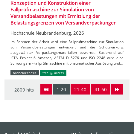
Konzeption und Konstruktion einer
Fallprüfmaschine zur Simulation von
Versandbelastungen mit Ermittlung der
Belastungsgrenzen von Versandverpackungen
Hochschule Neubrandenburg, 2026
Im Rahmen der Arbeit wird eine Fallprüfmaschine zur Simulation
von Versandbelastungen entwickelt und die Schutzwirkung
ausgewählter Verpackungsmaterialien bewertet. Basierend auf
ISTA Project 6 Amazon, ASTM D 5276 und ISO 2248 wird eine
Schwungarm-Fallprüfmaschine mit pneumatischer Auslösung und…
bachelor thesis
free
access
1-20
21-40
41-60
2809 hits