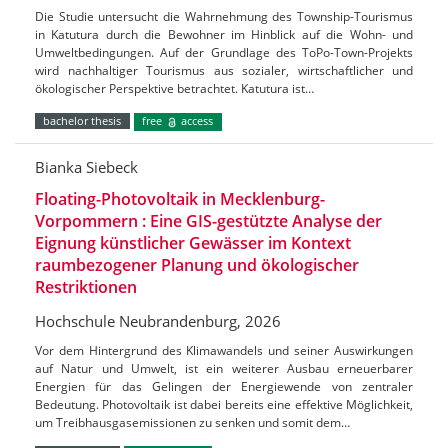
Die Studie untersucht die Wahrnehmung des Township-Tourismus
in Katutura durch die Bewohner im Hinblick auf die Wohn- und
Umweltbedingungen. Auf der Grundlage des ToPo-Town-Projekts
wird nachhaltiger Tourismus aus sozialer, wirtschaftlicher und
ökologischer Perspektive betrachtet. Katutura ist…
bachelor thesis
free
access
Bianka Siebeck
Floating-Photovoltaik in Mecklenburg-
Vorpommern : Eine GIS-gestützte Analyse der
Eignung künstlicher Gewässer im Kontext
raumbezogener Planung und ökologischer
Restriktionen
Hochschule Neubrandenburg, 2026
Vor dem Hintergrund des Klimawandels und seiner Auswirkungen
auf Natur und Umwelt, ist ein weiterer Ausbau erneuerbarer
Energien für das Gelingen der Energiewende von zentraler
Bedeutung. Photovoltaik ist dabei bereits eine effektive Möglichkeit,
um Treibhausgasemissionen zu senken und somit dem…