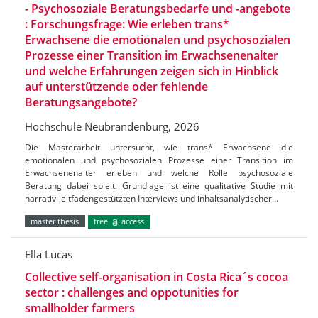
- Psychosoziale Beratungsbedarfe und -angebote
: Forschungsfrage: Wie erleben trans*
Erwachsene die emotionalen und psychosozialen
Prozesse einer Transition im Erwachsenenalter
und welche Erfahrungen zeigen sich in Hinblick
auf unterstützende oder fehlende
Beratungsangebote?
Hochschule Neubrandenburg, 2026
Die Masterarbeit untersucht, wie trans* Erwachsene die
emotionalen und psychosozialen Prozesse einer Transition im
Erwachsenenalter erleben und welche Rolle psychosoziale
Beratung dabei spielt. Grundlage ist eine qualitative Studie mit
narrativ-leitfadengestützten Interviews und inhaltsanalytischer…
master thesis
free
access
Ella Lucas
Collective self-organisation in Costa Rica´s cocoa
sector : challenges and oppotunities for
smallholder farmers