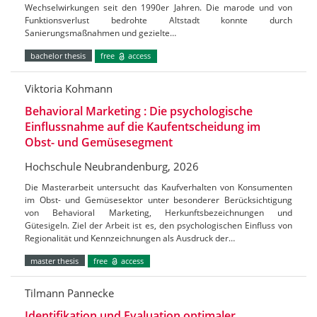
Wechselwirkungen seit den 1990er Jahren. Die marode und von
Funktionsverlust bedrohte Altstadt konnte durch
Sanierungsmaßnahmen und gezielte…
bachelor thesis
free
access
Viktoria Kohmann
Behavioral Marketing : Die psychologische
Einflussnahme auf die Kaufentscheidung im
Obst- und Gemüsesegment
Hochschule Neubrandenburg, 2026
Die Masterarbeit untersucht das Kaufverhalten von Konsumenten
im Obst- und Gemüsesektor unter besonderer Berücksichtigung
von Behavioral Marketing, Herkunftsbezeichnungen und
Gütesigeln. Ziel der Arbeit ist es, den psychologischen Einfluss von
Regionalität und Kennzeichnungen als Ausdruck der…
master thesis
free
access
Tilmann Pannecke
Identifikation und Evaluation optimaler