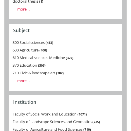
doctoral thesis
1
more ...
Subject
300 Social sciences
413
630 Agriculture
400
610 Medical sciences Medicine
327
370 Education
306
710 Civic & landscape art
302
more ...
Institution
Faculty of Social Work and Education
1071
Faculty of Landscape Sciences and Geomatics
735
Faculty of Agriculture and Food Sciences
710