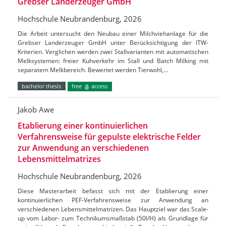
Grebser Landerzeuger GmbH
Hochschule Neubrandenburg, 2026
Die Arbeit untersucht den Neubau einer Milchviehanlage für die
Grebser Landerzeuger GmbH unter Berücksichtigung der ITW-
Kriterien. Verglichen werden zwei Stallvarianten mit automatischen
Melksystemen: freier Kuhverkehr im Stall und Batch Milking mit
separatem Melkbereich. Bewertet werden Tierwohl,…
bachelor thesis
free
access
Jakob Awe
Etablierung einer kontinuierlichen
Verfahrensweise für gepulste elektrische Felder
zur Anwendung an verschiedenen
Lebensmittelmatrizes
Hochschule Neubrandenburg, 2026
Diese Masterarbeit befasst sich mit der Etablierung einer
kontinuierlichen PEF-Verfahrensweise zur Anwendung an
verschiedenen Lebensmittelmatrizen. Das Hauptziel war das Scale-
up vom Labor- zum Technikumsmaßstab (50l/H) als Grundlage für