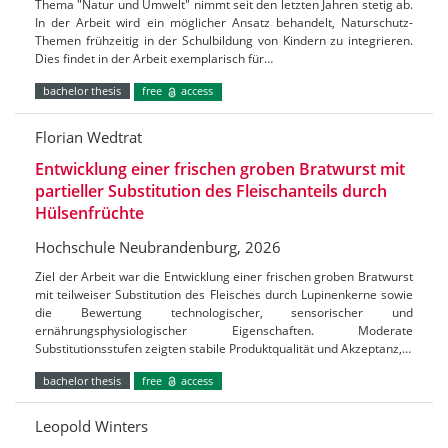
Thema "Natur und Umwelt" nimmt seit den letzten Jahren stetig ab.
In der Arbeit wird ein möglicher Ansatz behandelt, Naturschutz-
Themen frühzeitig in der Schulbildung von Kindern zu integrieren.
Dies findet in der Arbeit exemplarisch für…
bachelor thesis
free
access
Florian Wedtrat
Entwicklung einer frischen groben Bratwurst mit
partieller Substitution des Fleischanteils durch
Hülsenfrüchte
Hochschule Neubrandenburg, 2026
Ziel der Arbeit war die Entwicklung einer frischen groben Bratwurst
mit teilweiser Substitution des Fleisches durch Lupinenkerne sowie
die Bewertung technologischer, sensorischer und
ernährungsphysiologischer Eigenschaften. Moderate
Substitutionsstufen zeigten stabile Produktqualität und Akzeptanz,…
bachelor thesis
free
access
Leopold Winters