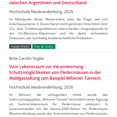
zwischen Argentinien und Deutschland
Hochschule Neubrandenburg, 2026
Im Mittelpunkt dieser Masterarbeit steht die Frage, wie sich
Ackerbausysteme in Deutschland und Argentinien hinsichtlich ihrer
CO₂- bzw. Treibhausgasbilanzen unterscheiden. Ausgangspunkt ist
das EU-Mercosur-Abkommen und die damit verbundene
Diskussion, wie nachhaltig landwirtschaftliche Produktion…
master thesis
free
access
Birte Carolin Vogler
Vom Lebensraum zur Verantwortung :
Schutzmöglichkeiten von Fledermäusen in der
Waldgestaltung (am Beispiel Wilsener Tannen)
Hochschule Neubrandenburg, 2026
Im Rahmen der vorliegenden Arbeit wurde das
Untersuchungsgebiet „Wilsener Tannen“ hinsichtlich seiner Eignung
als Sommerlebensraum für Fledermäuse analysiert. In
Zusammenarbeit mit der Natura-2000-Station für Fledermäuse
Westmecklenburg wurde das Artenvorkommen von Fledermäusen,