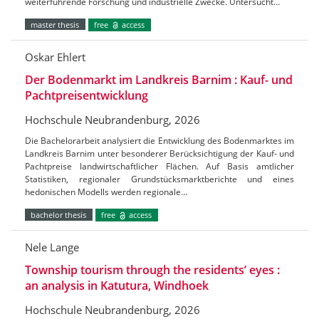
weiterführende Forschung und industrielle Zwecke. Untersucht…
master thesis
free
access
Oskar Ehlert
Der Bodenmarkt im Landkreis Barnim : Kauf- und
Pachtpreisentwicklung
Hochschule Neubrandenburg, 2026
Die Bachelorarbeit analysiert die Entwicklung des Bodenmarktes im
Landkreis Barnim unter besonderer Berücksichtigung der Kauf- und
Pachtpreise landwirtschaftlicher Flächen. Auf Basis amtlicher
Statistiken, regionaler Grundstücksmarktberichte und eines
hedonischen Modells werden regionale…
bachelor thesis
free
access
Nele Lange
Township tourism through the residents’ eyes :
an analysis in Katutura, Windhoek
Hochschule Neubrandenburg, 2026