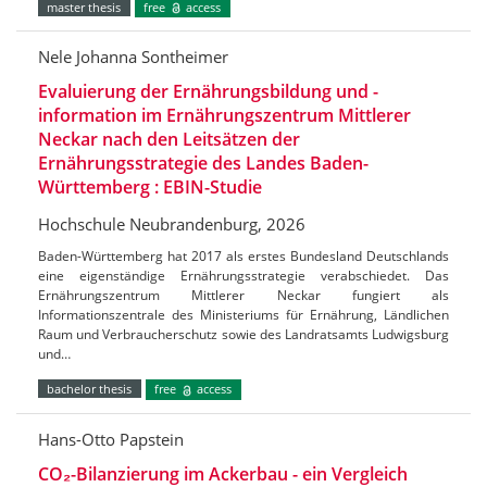
master thesis
free
access
Nele Johanna Sontheimer
Evaluierung der Ernährungsbildung und -
information im Ernährungszentrum Mittlerer
Neckar nach den Leitsätzen der
Ernährungsstrategie des Landes Baden-
Württemberg : EBIN-Studie
Hochschule Neubrandenburg, 2026
Baden-Württemberg hat 2017 als erstes Bundesland Deutschlands
eine eigenständige Ernährungsstrategie verabschiedet. Das
Ernährungszentrum Mittlerer Neckar fungiert als
Informationszentrale des Ministeriums für Ernährung, Ländlichen
Raum und Verbraucherschutz sowie des Landratsamts Ludwigsburg
und…
bachelor thesis
free
access
Hans-Otto Papstein
CO₂-Bilanzierung im Ackerbau - ein Vergleich