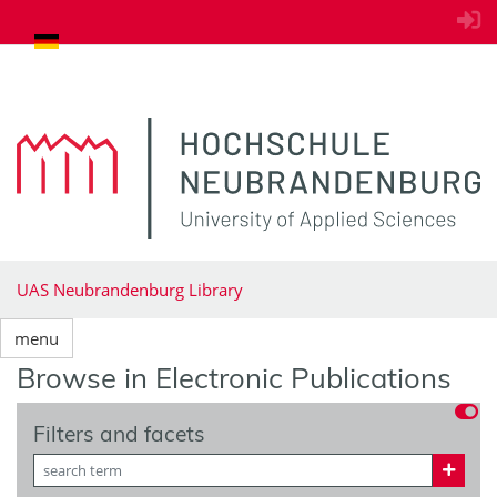
goto contents
UAS Neubrandenburg Library
menu
Browse in Electronic Publications
Filters and facets