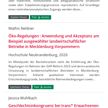
über materielle, institutionelle und alltagspraktische Strukturen
sowie über Subjektivierungsprozesse reproduziert. Auf Grundlage
eines mehrebeneanalytischen Zugangs werden diese…
master thesis
free
access
Mathis Neldner
Öko-Regelungen : Anwendung und Akzeptanz am
Beispiel ausgewählter landwirtschaftlicher
Betriebe in Mecklenburg-Vorpommern
Hochschule Neubrandenburg, 2026
Im Mittelpunkt der Bachelorarbeit steht die Einführung der Öko-
Regelungen im Rahmen der GAP-Reform 2023 und deren praktische
Umsetzung in landwirtschaftlichen Betrieben in Mecklenburg-
Vorpommern. Anhand qualitativer Interviews werden
Entscheidungsgründe, betriebliche Rahmenbedingungen sowie…
bachelor thesis
free
access
Jessica Mühlbach
Geschlechtsinkongruenz bei trans* Erwachsenen