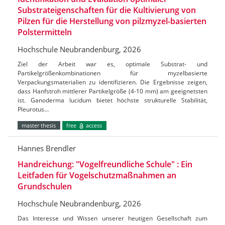
Substrateigenschaften für die Kultivierung von
Pilzen für die Herstellung von pilzmyzel-basierten
Polstermitteln
Hochschule Neubrandenburg, 2026
Ziel der Arbeit war es, optimale Substrat- und
Partikelgrößenkombinationen für myzelbasierte
Verpackungsmaterialien zu identifizieren. Die Ergebnisse zeigen,
dass Hanfstroh mittlerer Partikelgröße (4-10 mm) am geeignetsten
ist. Ganoderma lucidum bietet höchste strukturelle Stabilität,
Pleurotus…
master thesis
free
access
Hannes Brendler
Handreichung: "Vogelfreundliche Schule" : Ein
Leitfaden für Vogelschutzmaßnahmen an
Grundschulen
Hochschule Neubrandenburg, 2026
Das Interesse und Wissen unserer heutigen Gesellschaft zum