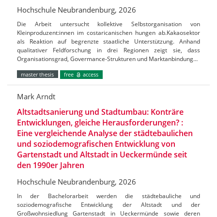
Hochschule Neubrandenburg, 2026
Die Arbeit untersucht kollektive Selbstorganisation von
Kleinproduzent:innen im costaricanischen hungen ab.Kakaosektor
als Reaktion auf begrenzte staatliche Unterstützung. Anhand
qualitativer Feldforschung in drei Regionen zeigt sie, dass
Organisationsgrad, Govermance-Strukturen und Marktanbindung…
master thesis
free
access
Mark Arndt
Altstadtsanierung und Stadtumbau: Konträre
Entwicklungen, gleiche Herausforderungen? :
Eine vergleichende Analyse der städtebaulichen
und soziodemografischen Entwicklung von
Gartenstadt und Altstadt in Ueckermünde seit
den 1990er Jahren
Hochschule Neubrandenburg, 2026
In der Bachelorarbeit werden die städtebauliche und
soziodemografische Entwicklung der Altstadt und der
Großwohnsiedlung Gartenstadt in Ueckermünde sowie deren