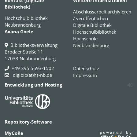
Kontakt (Digitale
Weitere Informationen
Bibliothek)
Abschlussarbeit archivieren
Hochschulbibliothek
/ veröffentlichen
Neubrandenburg
Digitale Bibliothek
Axana Goele
Hochschulbibliothek
Hochschule
Bibliotheksverwaltung
Neubrandenburg
Brodaer Straße 11
17033 Neubrandenburg
+49 395 5693-1502
Datenschutz
digibib(at)hs-nb.de
Impressum
Entwicklung und Hosting
Repository-Software
MyCoRe