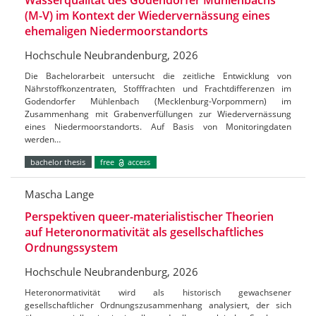
(M-V) im Kontext der Wiedervernässung eines
ehemaligen Niedermoorstandorts
Hochschule Neubrandenburg, 2026
Die Bachelorarbeit untersucht die zeitliche Entwicklung von
Nährstoffkonzentraten, Stofffrachten und Frachtdifferenzen im
Godendorfer Mühlenbach (Mecklenburg-Vorpommern) im
Zusammenhang mit Grabenverfüllungen zur Wiedervernässung
eines Niedermoorstandorts. Auf Basis von Monitoringdaten
werden…
bachelor thesis
free
access
Mascha Lange
Perspektiven queer-materialistischer Theorien
auf Heteronormativität als gesellschaftliches
Ordnungssystem
Hochschule Neubrandenburg, 2026
Heteronormativität wird als historisch gewachsener
gesellschaftlicher Ordnungszusammenhang analysiert, der sich