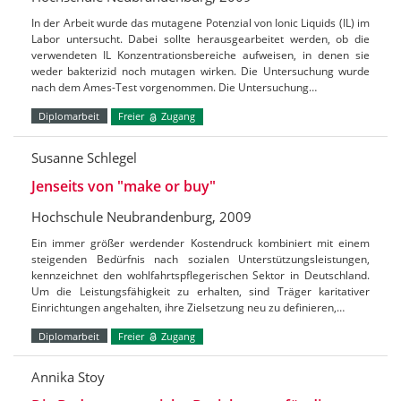
In der Arbeit wurde das mutagene Potenzial von Ionic Liquids (IL) im
Labor untersucht. Dabei sollte herausgearbeitet werden, ob die
verwendeten IL Konzentrationsbereiche aufweisen, in denen sie
weder bakterizid noch mutagen wirken. Die Untersuchung wurde
nach dem Ames-Test vorgenommen. Die Untersuchung…
Diplomarbeit
Freier
Zugang
Susanne Schlegel
Jenseits von "make or buy"
Hochschule Neubrandenburg, 2009
Ein immer größer werdender Kostendruck kombiniert mit einem
steigenden Bedürfnis nach sozialen Unterstützungsleistungen,
kennzeichnet den wohlfahrtspflegerischen Sektor in Deutschland.
Um die Leistungsfähigkeit zu erhalten, sind Träger karitativer
Einrichtungen angehalten, ihre Zielsetzung neu zu definieren,…
Diplomarbeit
Freier
Zugang
Annika Stoy