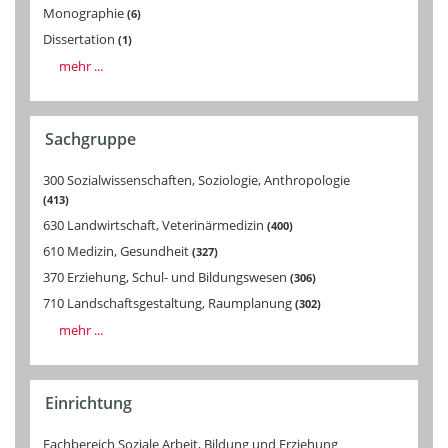
Monographie
6
Dissertation
1
mehr ...
Sachgruppe
300 Sozialwissenschaften, Soziologie, Anthropologie
413
630 Landwirtschaft, Veterinärmedizin
400
610 Medizin, Gesundheit
327
370 Erziehung, Schul- und Bildungswesen
306
710 Landschaftsgestaltung, Raumplanung
302
mehr ...
Einrichtung
Fachbereich Soziale Arbeit, Bildung und Erziehung