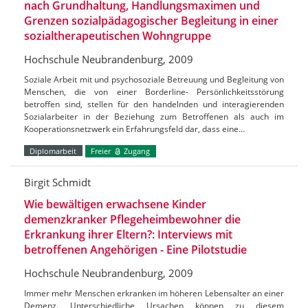
nach Grundhaltung, Handlungsmaximen und
Grenzen sozialpädagogischer Begleitung in einer
sozialtherapeutischen Wohngruppe
Hochschule Neubrandenburg, 2009
Soziale Arbeit mit und psychosoziale Betreuung und Begleitung von
Menschen, die von einer Borderline- Persönlichkeitsstörung
betroffen sind, stellen für den handelnden und interagierenden
Sozialarbeiter in der Beziehung zum Betroffenen als auch im
Kooperationsnetzwerk ein Erfahrungsfeld dar, dass eine…
Diplomarbeit
Freier
Zugang
Birgit Schmidt
Wie bewältigen erwachsene Kinder
demenzkranker Pflegeheimbewohner die
Erkrankung ihrer Eltern?: Interviews mit
betroffenen Angehörigen - Eine Pilotstudie
Hochschule Neubrandenburg, 2009
Immer mehr Menschen erkranken im höheren Lebensalter an einer
Demenz. Unterschiedliche Ursachen können zu diesem