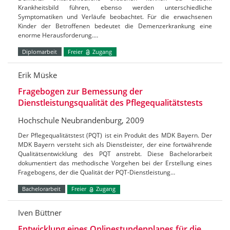
Krankheitsbild führen, ebenso werden unterschiedliche
Symptomatiken und Verläufe beobachtet. Für die erwachsenen
Kinder der Betroffenen bedeutet die Demenzerkrankung eine
enorme Herausforderung.…
Diplomarbeit
Freier
Zugang
Erik Müske
Fragebogen zur Bemessung der
Dienstleistungsqualität des Pflegequalitätstests
Hochschule Neubrandenburg, 2009
Der Pflegequalitätstest (PQT) ist ein Produkt des MDK Bayern. Der
MDK Bayern versteht sich als Dienstleister, der eine fortwährende
Qualitätsentwicklung des PQT anstrebt. Diese Bachelorarbeit
dokumentiert das methodische Vorgehen bei der Erstellung eines
Fragebogens, der die Qualität der PQT-Dienstleistung…
Bachelorarbeit
Freier
Zugang
Iven Büttner
Entwicklung eines Onlinestundenplanes für die