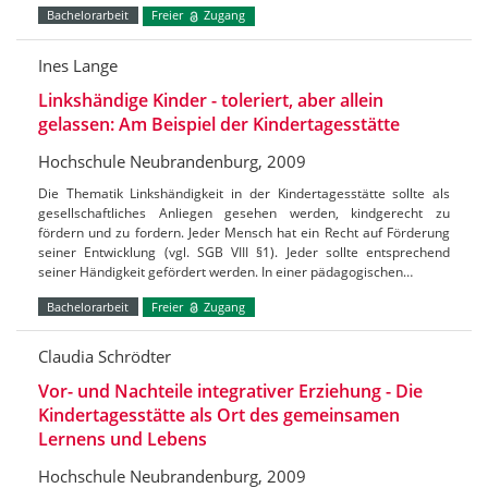
Bachelorarbeit
Freier
Zugang
Ines Lange
Linkshändige Kinder - toleriert, aber allein
gelassen: Am Beispiel der Kindertagesstätte
Hochschule Neubrandenburg, 2009
Die Thematik Linkshändigkeit in der Kindertagesstätte sollte als
gesellschaftliches Anliegen gesehen werden, kindgerecht zu
fördern und zu fordern. Jeder Mensch hat ein Recht auf Förderung
seiner Entwicklung (vgl. SGB VIII §1). Jeder sollte entsprechend
seiner Händigkeit gefördert werden. In einer pädagogischen…
Bachelorarbeit
Freier
Zugang
Claudia Schrödter
Vor- und Nachteile integrativer Erziehung - Die
Kindertagesstätte als Ort des gemeinsamen
Lernens und Lebens
Hochschule Neubrandenburg, 2009