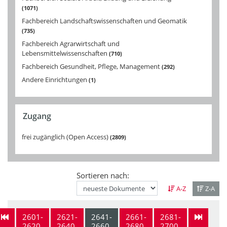
1071
Fachbereich Landschaftswissenschaften und Geomatik
735
Fachbereich Agrarwirtschaft und
Lebensmittelwissenschaften
710
Fachbereich Gesundheit, Pflege, Management
292
Andere Einrichtungen
1
Zugang
frei zugänglich (Open Access)
2809
Sortieren nach:
A-Z
Z-A
2601-
2621-
2641-
2661-
2681-
2620
2640
2660
2680
2700