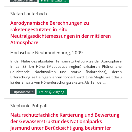
Bachelorarbeit
Freier
Zugang
Stefan Lauterbach
Aerodynamische Berechnungen zu
raketengestützten in–situ
Neutralgasdichtemessungen in der mittleren
Atmosphäre
Hochschule Neubrandenburg, 2009
In der Nähe des absoluten Temperaturtiefpunktes der Atmosphäre
in ca. 83 km Höhe (Mesopausenregion) existieren Phänomene
(leuchtende Nachtwolken und starke Radarechos), deren
Erforschung seit einigen Jahren forciert wird. Eine Möglichkeit dazu
ist der Einsatz von Höhenforschungsraketen. Als Teil der…
Diplomarbeit
Freier
Zugang
Stephanie Puffpaff
Naturschutzfachliche Kartierung und Bewertung
der Gewässerstruktur des Nationalparks
Jasmund unter Berücksichtigung bestimmter