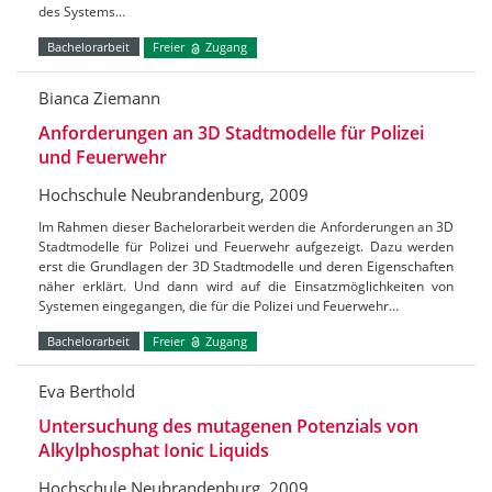
des Systems…
Bachelorarbeit
Freier
Zugang
Bianca Ziemann
Anforderungen an 3D Stadtmodelle für Polizei
und Feuerwehr
Hochschule Neubrandenburg, 2009
Im Rahmen dieser Bachelorarbeit werden die Anforderungen an 3D
Stadtmodelle für Polizei und Feuerwehr aufgezeigt. Dazu werden
erst die Grundlagen der 3D Stadtmodelle und deren Eigenschaften
näher erklärt. Und dann wird auf die Einsatzmöglichkeiten von
Systemen eingegangen, die für die Polizei und Feuerwehr…
Bachelorarbeit
Freier
Zugang
Eva Berthold
Untersuchung des mutagenen Potenzials von
Alkylphosphat Ionic Liquids
Hochschule Neubrandenburg, 2009