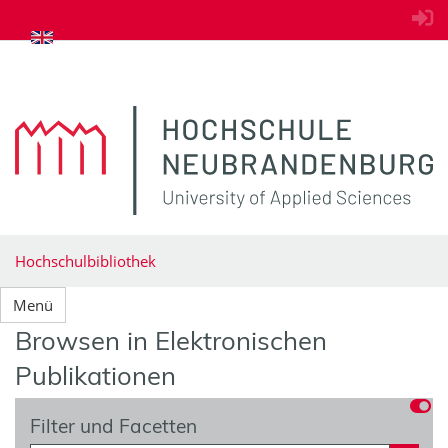
zum Inhalt springen
Hochschulbibliothek
Menü
Browsen in Elektronischen
Publikationen
Filter und Facetten