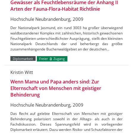
Gewässer als Feuchtlebensräume der Anhang II
Arten der Fauna-Flora-Habitat Richtlinie
Hochschule Neubrandenburg, 2009
Der Nationalpark Jasmund, ein rund 3003 ha großer überwiegend
waldbestandener Komplex mit zahlreichen, historisch gewachsenen
Feuchtgebieten unterschiedlichster Ausprägung, stellt den kleinsten
Nationalpark Deutschlands dar und beherbergt das größte
zusammenhängende Buchenwaldgebiet an der deutschen…
Diplomarbeit
Freier
Zugang
Kristin Witt
Wenn Mama und Papa anders sind: Zur
Elternschaft von Menschen mit geistiger
Behinderung
Hochschule Neubrandenburg, 2009
Das Recht auf gelebte Elternschaft von Menschen mit geistiger
Behinderung polarisiert sowohl in der Alltags- als auch in der
Fachdiskussion. Dieses Spannungsfeld wird in vorliegender
Diplomarbeit erläutert. Dazu werden Risiko- und Schutzfaktoren der