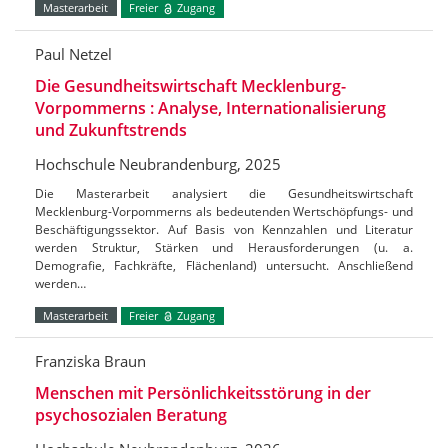
Masterarbeit
Freier
Zugang
Paul Netzel
Die Gesundheitswirtschaft Mecklenburg-
Vorpommerns : Analyse, Internationalisierung
und Zukunftstrends
Hochschule Neubrandenburg, 2025
Die Masterarbeit analysiert die Gesundheitswirtschaft
Mecklenburg-Vorpommerns als bedeutenden Wertschöpfungs- und
Beschäftigungssektor. Auf Basis von Kennzahlen und Literatur
werden Struktur, Stärken und Herausforderungen (u. a.
Demografie, Fachkräfte, Flächenland) untersucht. Anschließend
werden…
Masterarbeit
Freier
Zugang
Franziska Braun
Menschen mit Persönlichkeitsstörung in der
psychosozialen Beratung