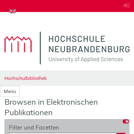
zum Inhalt springen
Hochschulbibliothek
Menü
Browsen in Elektronischen
Publikationen
Filter und Facetten