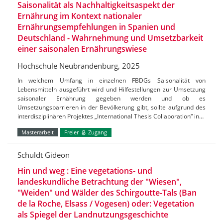
Saisonalität als Nachhaltigkeitsaspekt der
Ernährung im Kontext nationaler
Ernährungsempfehlungen in Spanien und
Deutschland - Wahrnehmung und Umsetzbarkeit
einer saisonalen Ernährungswiese
Hochschule Neubrandenburg, 2025
In welchem Umfang in einzelnen FBDGs Saisonalität von
Lebensmitteln ausgeführt wird und Hilfestellungen zur Umsetzung
saisonaler Ernährung gegeben werden und ob es
Umsetzungsbarrieren in der Bevölkerung gibt, sollte aufgrund des
interdisziplinären Projektes „International Thesis Collaboration“ in…
Masterarbeit
Freier
Zugang
Schuldt Gideon
Hin und weg : Eine vegetations- und
landeskundliche Betrachtung der "Wiesen",
"Weiden" und Wälder des Schirgoutte-Tals (Ban
de la Roche, Elsass / Vogesen) oder: Vegetation
als Spiegel der Landnutzungsgeschichte