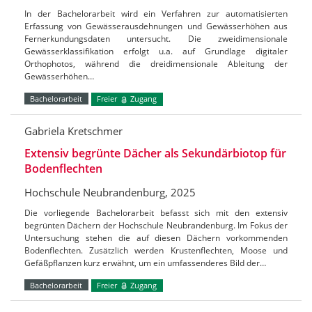
In der Bachelorarbeit wird ein Verfahren zur automatisierten
Erfassung von Gewässerausdehnungen und Gewässerhöhen aus
Fernerkundungsdaten untersucht. Die zweidimensionale
Gewässerklassifikation erfolgt u.a. auf Grundlage digitaler
Orthophotos, während die dreidimensionale Ableitung der
Gewässerhöhen…
Bachelorarbeit
Freier
Zugang
Gabriela Kretschmer
Extensiv begrünte Dächer als Sekundärbiotop für
Bodenflechten
Hochschule Neubrandenburg, 2025
Die vorliegende Bachelorarbeit befasst sich mit den extensiv
begrünten Dächern der Hochschule Neubrandenburg. Im Fokus der
Untersuchung stehen die auf diesen Dächern vorkommenden
Bodenflechten. Zusätzlich werden Krustenflechten, Moose und
Gefäßpflanzen kurz erwähnt, um ein umfassenderes Bild der…
Bachelorarbeit
Freier
Zugang