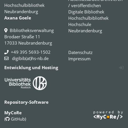
Hochschulbibliothek
/ veröffentlichen
Neubrandenburg
Digitale Bibliothek
Axana Goele
Hochschulbibliothek
Hochschule
Bibliotheksverwaltung
Neubrandenburg
Brodaer Straße 11
17033 Neubrandenburg
+49 395 5693-1502
Datenschutz
digibib(at)hs-nb.de
Impressum
Entwicklung und Hosting
Repository-Software
MyCoRe
(
GitHub
)