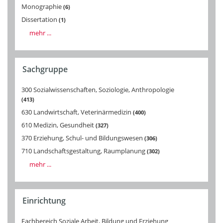
Monographie
6
Dissertation
1
mehr ...
Sachgruppe
300 Sozialwissenschaften, Soziologie, Anthropologie
413
630 Landwirtschaft, Veterinärmedizin
400
610 Medizin, Gesundheit
327
370 Erziehung, Schul- und Bildungswesen
306
710 Landschaftsgestaltung, Raumplanung
302
mehr ...
Einrichtung
Fachbereich Soziale Arbeit, Bildung und Erziehung