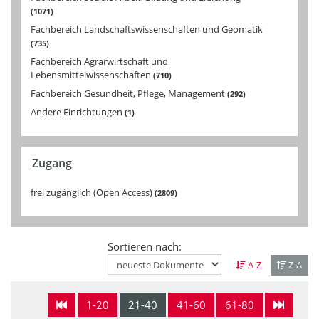
1071
Fachbereich Landschaftswissenschaften und Geomatik
735
Fachbereich Agrarwirtschaft und
Lebensmittelwissenschaften
710
Fachbereich Gesundheit, Pflege, Management
292
Andere Einrichtungen
1
Zugang
frei zugänglich (Open Access)
2809
Sortieren nach:
A-Z
Z-A
1-20
21-40
41-60
61-80