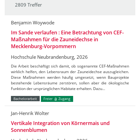
2809 Treffer
Benjamin Woywode
Im Sande verlaufen : Eine Betrachtung von CEF-
Maßnahmen für die Zauneidechse in
Mecklenburg-Vorpommern
Hochschule Neubrandenburg, 2026
Die Arbeit beschäftigt sich damit, ob sogenannte CEF-Maßnahmen
wirklich helfen, den Lebensraum der Zauneidechse auszugleichen.
Diese Maßnahmen werden häufig umgesetzt, wenn Bauprojekte
bestehende Lebensräume zerstören, sollen aber die ökologische
Funktion der ursprünglichen Habitate erhalten. Dazu…
Bachelorarbeit
Freier
Zugang
Jan-Henrik Wolter
Vertikale Integration von Körnermais und
Sonnenblumen