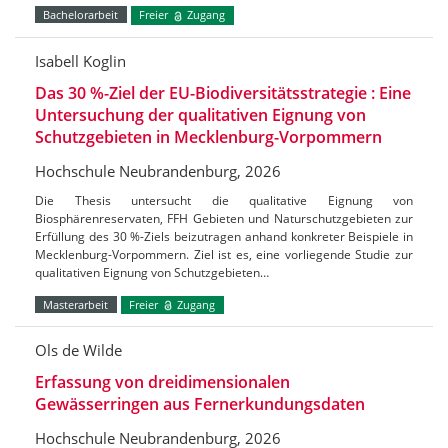
Bachelorarbeit
Freier
Zugang
Isabell Koglin
Das 30 %-Ziel der EU-Biodiversitätsstrategie : Eine
Untersuchung der qualitativen Eignung von
Schutzgebieten in Mecklenburg-Vorpommern
Hochschule Neubrandenburg, 2026
Die Thesis untersucht die qualitative Eignung von
Biosphärenreservaten, FFH Gebieten und Naturschutzgebieten zur
Erfüllung des 30 %-Ziels beizutragen anhand konkreter Beispiele in
Mecklenburg-Vorpommern. Ziel ist es, eine vorliegende Studie zur
qualitativen Eignung von Schutzgebieten…
Masterarbeit
Freier
Zugang
Ols de Wilde
Erfassung von dreidimensionalen
Gewässerringen aus Fernerkundungsdaten
Hochschule Neubrandenburg, 2026