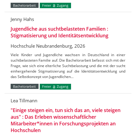
Bachelorarbeit
Freier
Zugang
Jenny Hahs
Jugendliche aus suchtbelasteten Familien :
Stigmatisierung und Identitätsentwicklung
Hochschule Neubrandenburg, 2026
Viele Kinder und Jugendliche wachsen in Deutschland in einer
suchtbelasteten Familie auf. Die Bachelorarbeit befasst sich mit der
Frage, wie sich eine elterliche Suchtbelastung und die mit der sucht
einhergehende Stigmatisierung auf die Identitätsentwicklung und
das Selbstkonzept von Jugendlichen…
Bachelorarbeit
Freier
Zugang
Lea Tillmann
"Einige steigen ein, tun sich das an, viele steigen
aus" : Das Erleben wissenschaftlicher
Mitarbeiter*innen in Forschungsprojekten an
Hochschulen