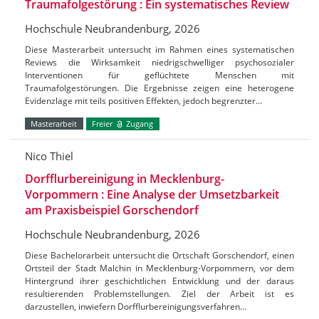
Traumafolgestörung : Ein systematisches Review
Hochschule Neubrandenburg, 2026
Diese Masterarbeit untersucht im Rahmen eines systematischen
Reviews die Wirksamkeit niedrigschwelliger psychosozialer
Interventionen für geflüchtete Menschen mit
Traumafolgestörungen. Die Ergebnisse zeigen eine heterogene
Evidenzlage mit teils positiven Effekten, jedoch begrenzter…
Masterarbeit
Freier
Zugang
Nico Thiel
Dorfflurbereinigung in Mecklenburg-
Vorpommern : Eine Analyse der Umsetzbarkeit
am Praxisbeispiel Gorschendorf
Hochschule Neubrandenburg, 2026
Diese Bachelorarbeit untersucht die Ortschaft Gorschendorf, einen
Ortsteil der Stadt Malchin in Mecklenburg-Vorpommern, vor dem
Hintergrund ihrer geschichtlichen Entwicklung und der daraus
resultierenden Problemstellungen. Ziel der Arbeit ist es
darzustellen, inwiefern Dorfflurbereinigungsverfahren…