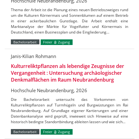
Hochschule Neubrandenburg, 2026
Thema der Arbeit ist die Planung eines neuen Betriebszweiges rund
um die Kulturen Körnermais und Sonnenblumen auf einem Betrieb
in einer ackerbaulichen Gunstlage. Die Arbeit enthält eine
Marktanalyse der Märkte für Vogelfutter und Körnermais in
Deutschland, einen Businessplan und die Eingliederung…
Bachelorarbeit
Freier
Zugang
Janis-Kilian Rohmann
Kulturreliktpflanzen als lebendige Zeugnisse der
Vergangenheit : Untersuchung archäologischer
Denkmalflächen im Raum Neubrandenburg
Hochschule Neubrandenburg, 2026
Die Bachelorarbeit untersucht das Vorkommen von
Kulturreliktpflanzen auf Turmhügeln und Burgwüstungen im Rai
Neubrandenburg. Auf Grundlage eigener Kartierungen und einer
Datenbankanalyse wird geprüft, inwieweit sich Hinweise auf eine
historisch bedingte Standortbindung ableiten lassen und wie sich…
Bachelorarbeit
Freier
Zugang