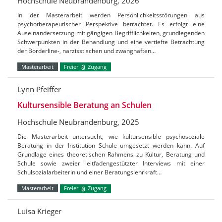
Hochschule Neubrandenburg, 2026
In der Masterarbeit werden Persönlichkeitsstörungen aus
psychotherapeutischer Perspektive betrachtet. Es erfolgt eine
Auseinandersetzung mit gängigen Begrifflichkeiten, grundlegenden
Schwerpunkten in der Behandlung und eine vertiefte Betrachtung
der Borderline-, narzisstischen und zwanghaften…
Masterarbeit
Freier
Zugang
Lynn Pfeiffer
Kultursensible Beratung an Schulen
Hochschule Neubrandenburg, 2025
Die Masterarbeit untersucht, wie kultursensible psychosoziale
Beratung in der Institution Schule umgesetzt werden kann. Auf
Grundlage eines theoretischen Rahmens zu Kultur, Beratung und
Schule sowie zweier leitfadengestützter Interviews mit einer
Schulsozialarbeiterin und einer Beratungslehrkraft…
Masterarbeit
Freier
Zugang
Luisa Krieger