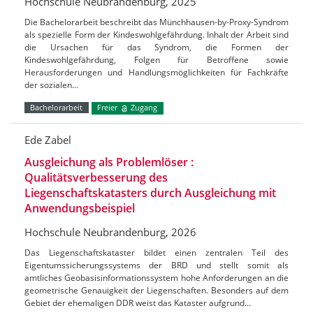
Hochschule Neubrandenburg, 2025
Die Bachelorarbeit beschreibt das Münchhausen-by-Proxy-Syndrom
als spezielle Form der Kindeswohlgefährdung. Inhalt der Arbeit sind
die Ursachen für das Syndrom, die Formen der
Kindeswohlgefährdung, Folgen für Betroffene sowie
Herausforderungen und Handlungsmöglichkeiten für Fachkräfte
der sozialen…
Bachelorarbeit
Freier
Zugang
Ede Zabel
Ausgleichung als Problemlöser :
Qualitätsverbesserung des
Liegenschaftskatasters durch Ausgleichung mit
Anwendungsbeispiel
Hochschule Neubrandenburg, 2026
Das Liegenschaftskataster bildet einen zentralen Teil des
Eigentumssicherungssystems der BRD und stellt somit als
amtliches Geobasisinformationssystem hohe Anforderungen an die
geometrische Genauigkeit der Liegenschaften. Besonders auf dem
Gebiet der ehemaligen DDR weist das Kataster aufgrund…