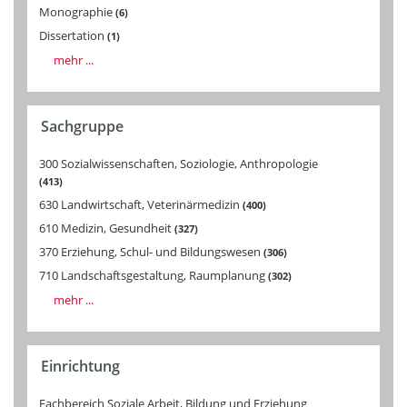
Monographie
6
Dissertation
1
mehr ...
Sachgruppe
300 Sozialwissenschaften, Soziologie, Anthropologie
413
630 Landwirtschaft, Veterinärmedizin
400
610 Medizin, Gesundheit
327
370 Erziehung, Schul- und Bildungswesen
306
710 Landschaftsgestaltung, Raumplanung
302
mehr ...
Einrichtung
Fachbereich Soziale Arbeit, Bildung und Erziehung