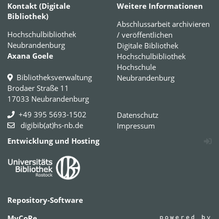
Kontakt (Digitale
Weitere Informationen
Bibliothek)
Abschlussarbeit archivieren
Hochschulbibliothek
/ veröffentlichen
Neubrandenburg
Digitale Bibliothek
Axana Goele
Hochschulbibliothek
Hochschule
Bibliotheksverwaltung
Neubrandenburg
Brodaer Straße 11
17033 Neubrandenburg
+49 395 5693-1502
Datenschutz
digibib(at)hs-nb.de
Impressum
Entwicklung und Hosting
Repository-Software
MyCoRe