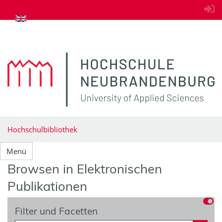
zum Inhalt springen
Hochschulbibliothek
Menü
Browsen in Elektronischen
Publikationen
Filter und Facetten