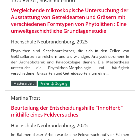
Tirza Becker, Susan Kittendorf
Vergleichende mikroskopische Untersuchung der
Ausstattung von Getreidearten und Gräsern mit
verschiedenen Formtypen von Phytolithen : Eine
umweltgeschichtliche Grundlagenstudie
Hochschule Neubrandenburg, 2025
Phytolithen sind Kieselsäurekörper, die sich in den Zellen von
Gefäßpflanzen anreichern und als wichtiges Analyseinstrument in
der Archäobotanik und Paläoökologie dienen. Die Masterthesis
untersucht die Phytolithen-Morphologie und -häufigkeit
verschiedener Grasarten und Getreidesorten, um eine…
Masterarbeit
Freier
Zugang
Martina Trost
Beurteilung der Entscheidungshilfe "InnoHerb"
mithilfe eines Feldversuches
Hochschule Neubrandenburg, 2025
Im Rahmen dieser Arbeit wurde eine Feldversuch auf vier Flächen