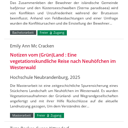
Das Zusammenleben der Bewohner der isländische Gemeinde
Isafjörour und den Küstenseeschwalben (Sterna paradisaea) wird
von Konflikten und Unzufriedenheit während der Brutsaison
beeinflusst. Anhand von Feldbeobachtungen und einer Umfrage
wurden die Konfliktursachen und die Einstellung der Bewohner…
Bachelorarbeit
Freier
Zugang
Emily Ann Mc Cracken
Notizen vom (Grün)Land : Eine
vegetationskundliche Reise nach Neuhöfchen im
Westerwald
Hochschule Neubrandenburg, 2025
Die Masterarbeit ist eine zeitgeschichtliche Spurensicherung eines
Stückchens Landschaft um Neuhöfchen im Westerwald. Es wurden
Vegetationsaufnahmen der Grünland- und Wegrandgesellschaften
angefertigt und mit ihrer Hilfe Rückschlüsse auf die aktuelle
Landnutzung gezogen, Um dem Verständnis der…
Masterarbeit
Freier
Zugang