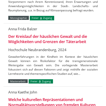
Vorpommern nach ihrem Kenntnisstand, ihren Erwartungen und
Anwendungsmöglichkeiten in der Stadt-. Landschafts- und
Raumplanung, u.a. in Bezug auf Klimaanpassung befragt wurden.
Monographie
Freier
Zugang
Anna Frida Balzer
Der Kreislauf der häuslichen Gewalt und die
Möglichkeiten und Grenzen der Täterarbeit
Hochschule Neubrandenburg, 2024
Gewalterfahrungen in der Kindheit im Kontext der häuslichen
Gewalt können ein Risikofaktor für die transgenerationale
Weitergabe von Gewalt sein. Die vorliegende Masterarbeit
fokussiert sich auf diesen Faktoren und zeigt mithilfe der sozialen
Lerntheorie und themenspezifischen Studien auf, wie…
Masterarbeit
Freier
Zugang
Anna Kaethe John
Welche kulturellen Repräsentationen und
Normalitätsvorstellungen von fremden Kulturen