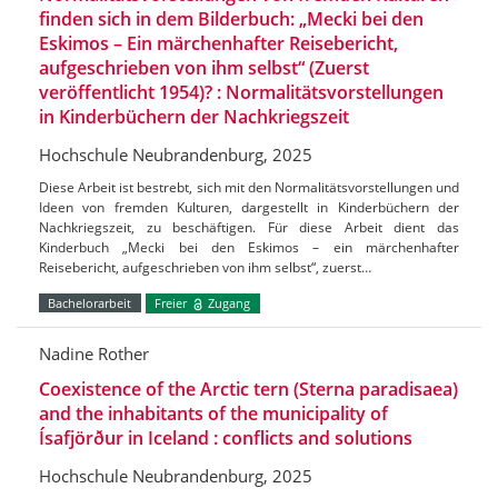
finden sich in dem Bilderbuch: „Mecki bei den
Eskimos – Ein märchenhafter Reisebericht,
aufgeschrieben von ihm selbst“ (Zuerst
veröffentlicht 1954)? : Normalitätsvorstellungen
in Kinderbüchern der Nachkriegszeit
Hochschule Neubrandenburg, 2025
Diese Arbeit ist bestrebt, sich mit den Normalitätsvorstellungen und
Ideen von fremden Kulturen, dargestellt in Kinderbüchern der
Nachkriegszeit, zu beschäftigen. Für diese Arbeit dient das
Kinderbuch „Mecki bei den Eskimos – ein märchenhafter
Reisebericht, aufgeschrieben von ihm selbst“, zuerst…
Bachelorarbeit
Freier
Zugang
Nadine Rother
Coexistence of the Arctic tern (Sterna paradisaea)
and the inhabitants of the municipality of
Ísafjörður in Iceland : conflicts and solutions
Hochschule Neubrandenburg, 2025