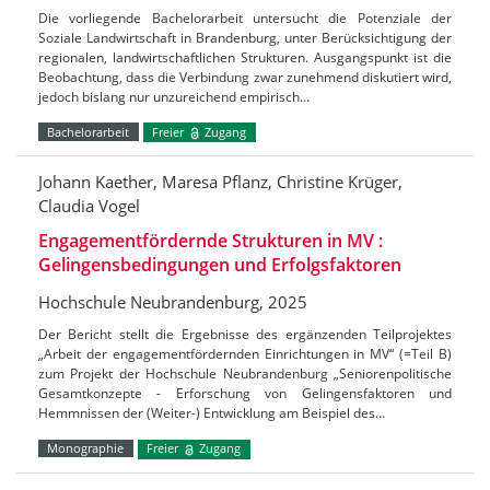
Die vorliegende Bachelorarbeit untersucht die Potenziale der
Soziale Landwirtschaft in Brandenburg, unter Berücksichtigung der
regionalen, landwirtschaftlichen Strukturen. Ausgangspunkt ist die
Beobachtung, dass die Verbindung zwar zunehmend diskutiert wird,
jedoch bislang nur unzureichend empirisch…
Bachelorarbeit
Freier
Zugang
Johann Kaether, Maresa Pflanz, Christine Krüger,
Claudia Vogel
Engagementfördernde Strukturen in MV :
Gelingensbedingungen und Erfolgsfaktoren
Hochschule Neubrandenburg, 2025
Der Bericht stellt die Ergebnisse des ergänzenden Teilprojektes
„Arbeit der engagementfördernden Einrichtungen in MV“ (=Teil B)
zum Projekt der Hochschule Neubrandenburg „Seniorenpolitische
Gesamtkonzepte - Erforschung von Gelingensfaktoren und
Hemmnissen der (Weiter-) Entwicklung am Beispiel des…
Monographie
Freier
Zugang