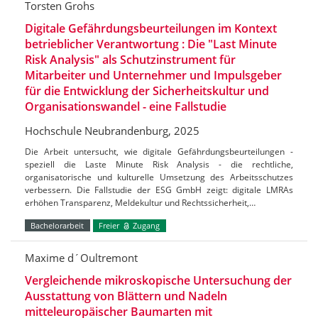
Torsten Grohs
Digitale Gefährdungsbeurteilungen im Kontext
betrieblicher Verantwortung : Die "Last Minute
Risk Analysis" als Schutzinstrument für
Mitarbeiter und Unternehmer und Impulsgeber
für die Entwicklung der Sicherheitskultur und
Organisationswandel - eine Fallstudie
Hochschule Neubrandenburg, 2025
Die Arbeit untersucht, wie digitale Gefährdungsbeurteilungen -
speziell die Laste Minute Risk Analysis - die rechtliche,
organisatorische und kulturelle Umsetzung des Arbeitsschutzes
verbessern. Die Fallstudie der ESG GmbH zeigt: digitale LMRAs
erhöhen Transparenz, Meldekultur und Rechtssicherheit,…
Bachelorarbeit
Freier
Zugang
Maxime d´Oultremont
Vergleichende mikroskopische Untersuchung der
Ausstattung von Blättern und Nadeln
mitteleuropäischer Baumarten mit