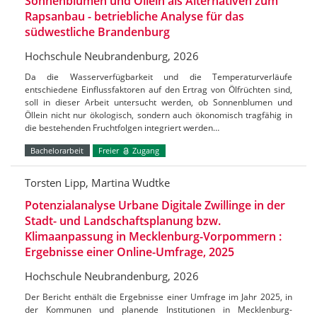
Sonnenblumen und Öllein als Alternativen zum
Rapsanbau - betriebliche Analyse für das
südwestliche Brandenburg
Hochschule Neubrandenburg, 2026
Da die Wasserverfügbarkeit und die Temperaturverläufe
entschiedene Einflussfaktoren auf den Ertrag von Ölfrüchten sind,
soll in dieser Arbeit untersucht werden, ob Sonnenblumen und
Öllein nicht nur ökologisch, sondern auch ökonomisch tragfähig in
die bestehenden Fruchtfolgen integriert werden…
Bachelorarbeit
Freier
Zugang
Torsten Lipp, Martina Wudtke
Potenzialanalyse Urbane Digitale Zwillinge in der
Stadt- und Landschaftsplanung bzw.
Klimaanpassung in Mecklenburg-Vorpommern :
Ergebnisse einer Online-Umfrage, 2025
Hochschule Neubrandenburg, 2026
Der Bericht enthält die Ergebnisse einer Umfrage im Jahr 2025, in
der Kommunen und planende Institutionen in Mecklenburg-