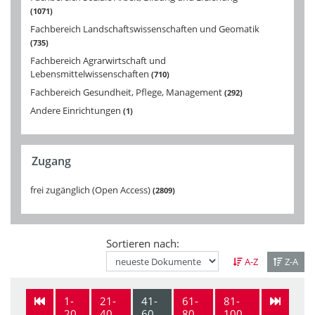
1071
Fachbereich Landschaftswissenschaften und Geomatik
735
Fachbereich Agrarwirtschaft und
Lebensmittelwissenschaften
710
Fachbereich Gesundheit, Pflege, Management
292
Andere Einrichtungen
1
Zugang
frei zugänglich (Open Access)
2809
Sortieren nach:
A-Z
Z-A
1-
21-
41-
61-
81-
20
40
60
80
100