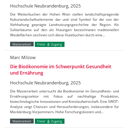
Hochschule Neubrandenburg, 2025
Die Wetterbuchen der Hohen Rhön stellen landschaftsprägende
Kulturlandschaftselemente dar und sind Symbol für die von der
Viehhaltung geprägte Landnutzungsgeschichte der Region. Als
Solitärbäume auf den als Hutungen bezeichneten traditionellen
Weideflächen zeichnen sich diese Hutebuchen durch eine…
Masterarbeit
Freier
Zugang
Marc Milzow
Die Bioökonomie im Schwerpunkt Gesundheit
und Ernährung
Hochschule Neubrandenburg, 2025
Die Masterarbeit untersucht die Bioökonomie im Gesundheits- und
Ernährungssektor mit Fokus auf nachhaltige Produktion,
biotechnologische Innovationen und Kreislaufwirtschaft. Eine SWOT-
Analyse zeigt Chancen und Herausforderungen, insbesondere für
Mecklenburg-Vorpommern. Hohe Forschungskosten und…
Masterarbeit
Freier
Zugang