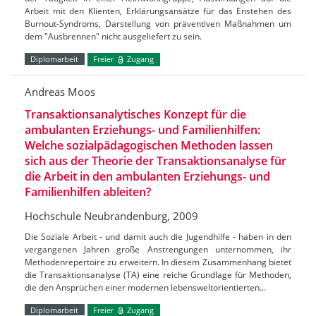
Arbeit mit den Klienten, Erklärungsansätze für das Enstehen des
Burnout-Syndroms, Darstellung von präventiven Maßnahmen um
dem "Ausbrennen" nicht ausgeliefert zu sein.
Diplomarbeit
Freier
Zugang
Andreas Moos
Transaktionsanalytisches Konzept für die
ambulanten Erziehungs- und Familienhilfen:
Welche sozialpädagogischen Methoden lassen
sich aus der Theorie der Transaktionsanalyse für
die Arbeit in den ambulanten Erziehungs- und
Familienhilfen ableiten?
Hochschule Neubrandenburg, 2009
Die Soziale Arbeit - und damit auch die Jugendhilfe - haben in den
vergangenen Jahren große Anstrengungen unternommen, ihr
Methodenrepertoire zu erweitern. In diesem Zusammenhang bietet
die Transaktionsanalyse (TA) eine reiche Grundlage für Methoden,
die den Ansprüchen einer modernen lebensweltorientierten…
Diplomarbeit
Freier
Zugang