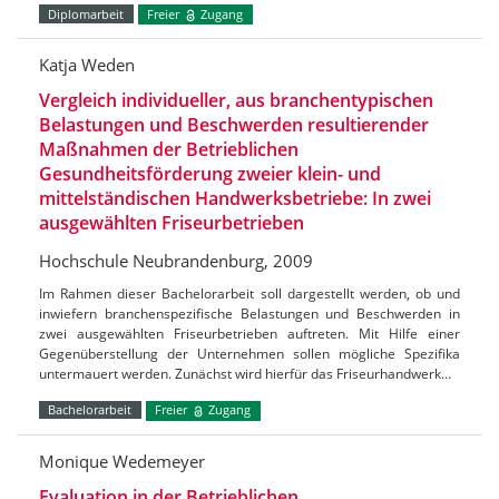
Diplomarbeit
Freier
Zugang
Katja Weden
Vergleich individueller, aus branchentypischen
Belastungen und Beschwerden resultierender
Maßnahmen der Betrieblichen
Gesundheitsförderung zweier klein- und
mittelständischen Handwerksbetriebe: In zwei
ausgewählten Friseurbetrieben
Hochschule Neubrandenburg, 2009
Im Rahmen dieser Bachelorarbeit soll dargestellt werden, ob und
inwiefern branchenspezifische Belastungen und Beschwerden in
zwei ausgewählten Friseurbetrieben auftreten. Mit Hilfe einer
Gegenüberstellung der Unternehmen sollen mögliche Spezifika
untermauert werden. Zunächst wird hierfür das Friseurhandwerk…
Bachelorarbeit
Freier
Zugang
Monique Wedemeyer
Evaluation in der Betrieblichen