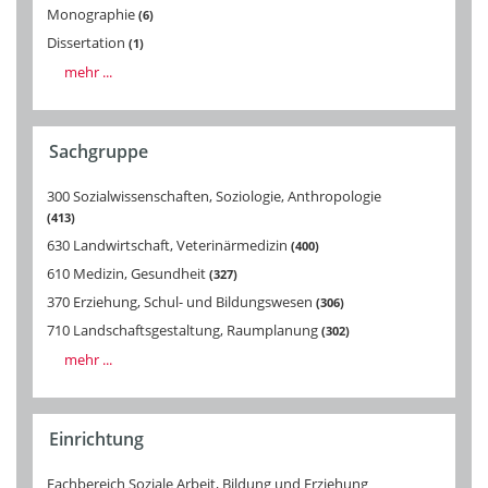
Monographie
6
Dissertation
1
mehr ...
Sachgruppe
300 Sozialwissenschaften, Soziologie, Anthropologie
413
630 Landwirtschaft, Veterinärmedizin
400
610 Medizin, Gesundheit
327
370 Erziehung, Schul- und Bildungswesen
306
710 Landschaftsgestaltung, Raumplanung
302
mehr ...
Einrichtung
Fachbereich Soziale Arbeit, Bildung und Erziehung