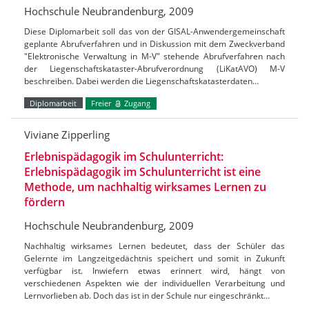
Hochschule Neubrandenburg, 2009
Diese Diplomarbeit soll das von der GISAL-Anwendergemeinschaft
geplante Abrufverfahren und in Diskussion mit dem Zweckverband
"Elektronische Verwaltung in M-V" stehende Abrufverfahren nach
der Liegenschaftskataster-Abrufverordnung (LiKatAVO) M-V
beschreiben. Dabei werden die Liegenschaftskatasterdaten…
Diplomarbeit
Freier
Zugang
Viviane Zipperling
Erlebnispädagogik im Schulunterricht:
Erlebnispädagogik im Schulunterricht ist eine
Methode, um nachhaltig wirksames Lernen zu
fördern
Hochschule Neubrandenburg, 2009
Nachhaltig wirksames Lernen bedeutet, dass der Schüler das
Gelernte im Langzeitgedächtnis speichert und somit in Zukunft
verfügbar ist. Inwiefern etwas erinnert wird, hängt von
verschiedenen Aspekten wie der individuellen Verarbeitung und
Lernvorlieben ab. Doch das ist in der Schule nur eingeschränkt…