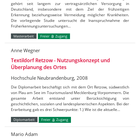
gehört seit langem zur vertragsärztlichen Versorgung in
Deutschland, insbesondere mit dem Ziel der frühzeitigen
Erkennung beziehungsweise Vermeidung möglicher Krankheiten.
Die vorliegende Studie untersucht die Inanspruchnahme der
Früherkennungsuntersuchungen…
Masterarbeit
Freier
Zugang
Anne Wegner
Textildorf Retzow - Nutzungskonzept und
Überplanung des Ortes
Hochschule Neubrandenburg, 2008
Die Diplomarbeit beschäftigt sich mit dem Ort Retzow, südwestlich
von Plau am See im Tourismusland Mecklenburg-Vorpommern. Die
gesamte Arbeit entstand unter Berücksichtigung von
geschichtlichen, sozialen und landesplanerischen Aspekten. Bei der
Erarbeitung gab es drei Schwerpunkte: 1.) Wie ist die aktuelle…
Diplomarbeit
Freier
Zugang
Mario Adam