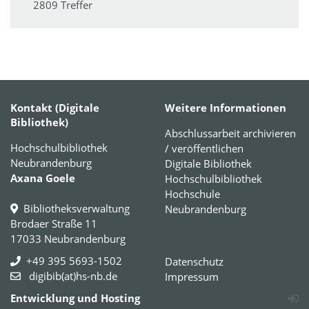
2809 Treffer
Kontakt (Digitale
Weitere Informationen
Bibliothek)
Abschlussarbeit archivieren
Hochschulbibliothek
/ veröffentlichen
Neubrandenburg
Digitale Bibliothek
Axana Goele
Hochschulbibliothek
Hochschule
Bibliotheksverwaltung
Neubrandenburg
Brodaer Straße 11
17033 Neubrandenburg
+49 395 5693-1502
Datenschutz
digibib(at)hs-nb.de
Impressum
Entwicklung und Hosting