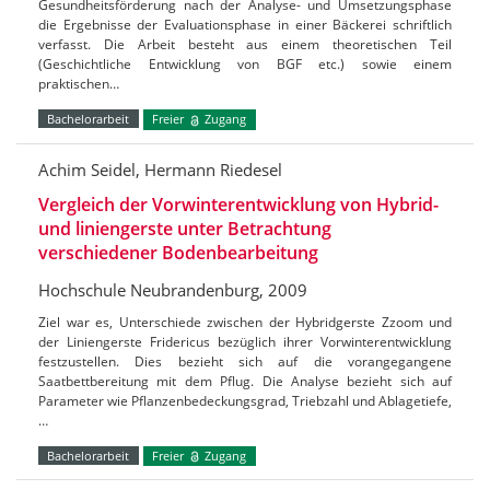
Gesundheitsförderung nach der Analyse- und Umsetzungsphase
die Ergebnisse der Evaluationsphase in einer Bäckerei schriftlich
verfasst. Die Arbeit besteht aus einem theoretischen Teil
(Geschichtliche Entwicklung von BGF etc.) sowie einem
praktischen…
Bachelorarbeit
Freier
Zugang
Achim Seidel, Hermann Riedesel
Vergleich der Vorwinterentwicklung von Hybrid-
und liniengerste unter Betrachtung
verschiedener Bodenbearbeitung
Hochschule Neubrandenburg, 2009
Ziel war es, Unterschiede zwischen der Hybridgerste Zzoom und
der Liniengerste Fridericus bezüglich ihrer Vorwinterentwicklung
festzustellen. Dies bezieht sich auf die vorangegangene
Saatbettbereitung mit dem Pflug. Die Analyse bezieht sich auf
Parameter wie Pflanzenbedeckungsgrad, Triebzahl und Ablagetiefe,
…
Bachelorarbeit
Freier
Zugang