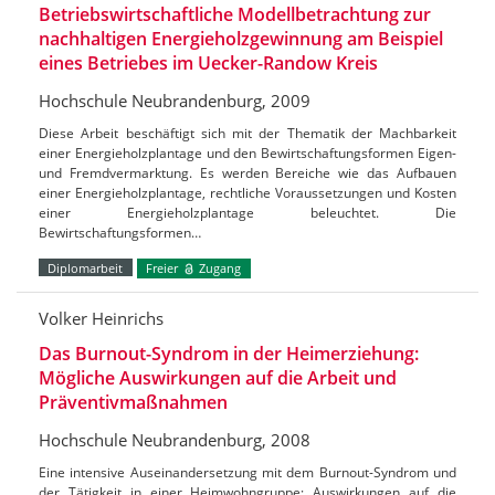
Betriebswirtschaftliche Modellbetrachtung zur
nachhaltigen Energieholzgewinnung am Beispiel
eines Betriebes im Uecker-Randow Kreis
Hochschule Neubrandenburg, 2009
Diese Arbeit beschäftigt sich mit der Thematik der Machbarkeit
einer Energieholzplantage und den Bewirtschaftungsformen Eigen-
und Fremdvermarktung. Es werden Bereiche wie das Aufbauen
einer Energieholzplantage, rechtliche Voraussetzungen und Kosten
einer Energieholzplantage beleuchtet. Die
Bewirtschaftungsformen…
Diplomarbeit
Freier
Zugang
Volker Heinrichs
Das Burnout-Syndrom in der Heimerziehung:
Mögliche Auswirkungen auf die Arbeit und
Präventivmaßnahmen
Hochschule Neubrandenburg, 2008
Eine intensive Auseinandersetzung mit dem Burnout-Syndrom und
der Tätigkeit in einer Heimwohngruppe; Auswirkungen auf die