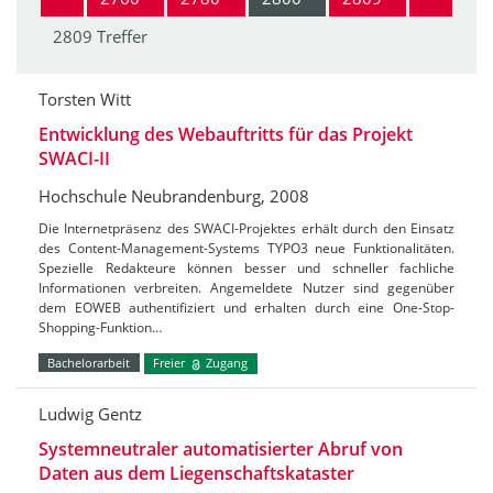
2809 Treffer
Torsten Witt
Entwicklung des Webauftritts für das Projekt
SWACI-II
Hochschule Neubrandenburg, 2008
Die Internetpräsenz des SWACI-Projektes erhält durch den Einsatz
des Content-Management-Systems TYPO3 neue Funktionalitäten.
Spezielle Redakteure können besser und schneller fachliche
Informationen verbreiten. Angemeldete Nutzer sind gegenüber
dem EOWEB authentifiziert und erhalten durch eine One-Stop-
Shopping-Funktion…
Bachelorarbeit
Freier
Zugang
Ludwig Gentz
Systemneutraler automatisierter Abruf von
Daten aus dem Liegenschaftskataster