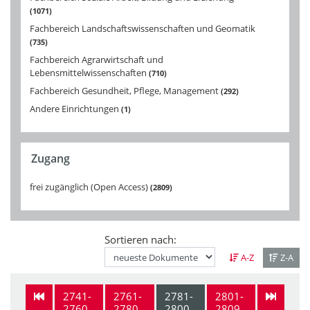
1071
Fachbereich Landschaftswissenschaften und Geomatik
735
Fachbereich Agrarwirtschaft und
Lebensmittelwissenschaften
710
Fachbereich Gesundheit, Pflege, Management
292
Andere Einrichtungen
1
Zugang
frei zugänglich (Open Access)
2809
Sortieren nach:
A-Z
Z-A
2741-
2761-
2781-
2801-
2760
2780
2800
2809