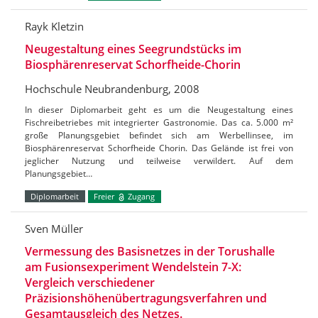
Rayk Kletzin
Neugestaltung eines Seegrundstücks im
Biosphärenreservat Schorfheide-Chorin
Hochschule Neubrandenburg, 2008
In dieser Diplomarbeit geht es um die Neugestaltung eines
Fischreibetriebes mit integrierter Gastronomie. Das ca. 5.000 m²
große Planungsgebiet befindet sich am Werbellinsee, im
Biosphärenreservat Schorfheide Chorin. Das Gelände ist frei von
jeglicher Nutzung und teilweise verwildert. Auf dem
Planungsgebiet…
Diplomarbeit
Freier
Zugang
Sven Müller
Vermessung des Basisnetzes in der Torushalle
am Fusionsexperiment Wendelstein 7-X:
Vergleich verschiedener
Präzisionshöhenübertragungsverfahren und
Gesamtausgleich des Netzes.