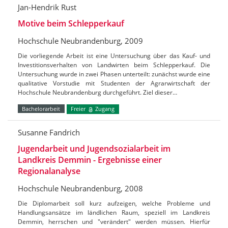
Jan-Hendrik Rust
Motive beim Schlepperkauf
Hochschule Neubrandenburg, 2009
Die vorliegende Arbeit ist eine Untersuchung über das Kauf- und
Investitionsverhalten von Landwirten beim Schlepperkauf. Die
Untersuchung wurde in zwei Phasen unterteilt: zunächst wurde eine
qualitative Vorstudie mit Studenten der Agrarwirtschaft der
Hochschule Neubrandenburg durchgeführt. Ziel dieser…
Bachelorarbeit
Freier
Zugang
Susanne Fandrich
Jugendarbeit und Jugendsozialarbeit im
Landkreis Demmin - Ergebnisse einer
Regionalanalyse
Hochschule Neubrandenburg, 2008
Die Diplomarbeit soll kurz aufzeigen, welche Probleme und
Handlungsansätze im ländlichen Raum, speziell im Landkreis
Demmin, herrschen und "verändert" werden müssen. Hierfür