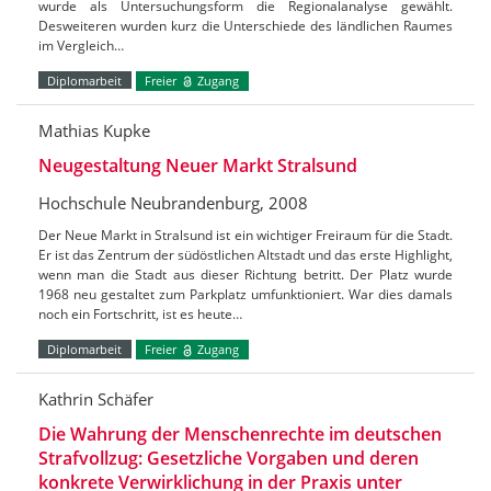
wurde als Untersuchungsform die Regionalanalyse gewählt.
Desweiteren wurden kurz die Unterschiede des ländlichen Raumes
im Vergleich…
Diplomarbeit
Freier
Zugang
Mathias Kupke
Neugestaltung Neuer Markt Stralsund
Hochschule Neubrandenburg, 2008
Der Neue Markt in Stralsund ist ein wichtiger Freiraum für die Stadt.
Er ist das Zentrum der südöstlichen Altstadt und das erste Highlight,
wenn man die Stadt aus dieser Richtung betritt. Der Platz wurde
1968 neu gestaltet zum Parkplatz umfunktioniert. War dies damals
noch ein Fortschritt, ist es heute…
Diplomarbeit
Freier
Zugang
Kathrin Schäfer
Die Wahrung der Menschenrechte im deutschen
Strafvollzug: Gesetzliche Vorgaben und deren
konkrete Verwirklichung in der Praxis unter