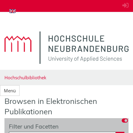
zum Inhalt springen
Hochschulbibliothek
Menü
Browsen in Elektronischen
Publikationen
Filter und Facetten