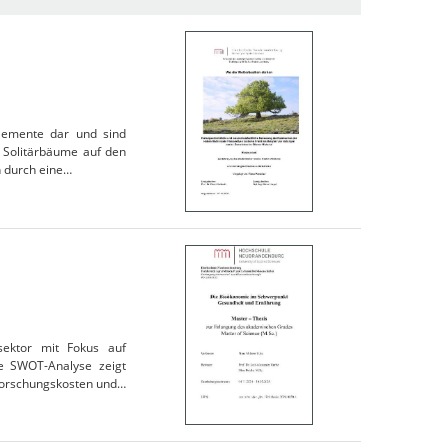
elemente dar und sind
s Solitärbäume auf den
n durch eine…
sektor mit Fokus auf
ine SWOT-Analyse zeigt
Forschungskosten und…