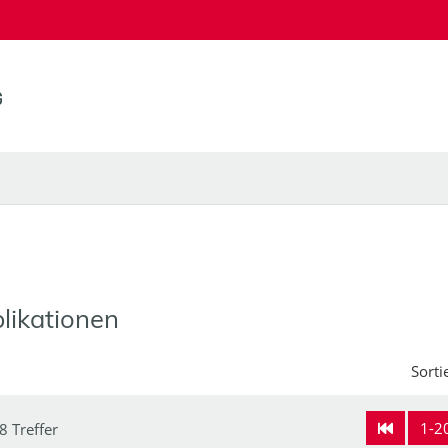
likationen
Sorti
1-2
8 Treffer