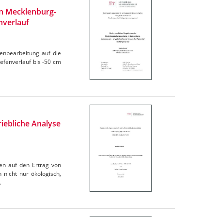
n Mecklenburg-
nverlauf
denbearbeitung auf die
efenverlauf bis -50 cm
iebliche Analyse
en auf den Ertrag von
 nicht nur ökologisch,
…