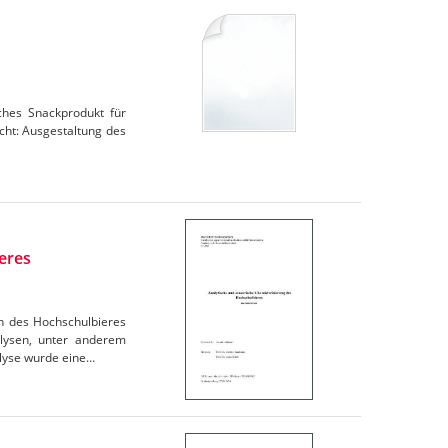
iches Snackprodukt für
cht: Ausgestaltung des
eres
en des Hochschulbieres
lysen, unter anderem
lyse wurde eine…