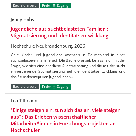
Bachelorarbeit
Freier
Zugang
Jenny Hahs
Jugendliche aus suchtbelasteten Familien :
Stigmatisierung und Identitätsentwicklung
Hochschule Neubrandenburg, 2026
Viele Kinder und Jugendliche wachsen in Deutschland in einer
suchtbelasteten Familie auf. Die Bachelorarbeit befasst sich mit der
Frage, wie sich eine elterliche Suchtbelastung und die mit der sucht
einhergehende Stigmatisierung auf die Identitätsentwicklung und
das Selbstkonzept von Jugendlichen…
Bachelorarbeit
Freier
Zugang
Lea Tillmann
"Einige steigen ein, tun sich das an, viele steigen
aus" : Das Erleben wissenschaftlicher
Mitarbeiter*innen in Forschungsprojekten an
Hochschulen