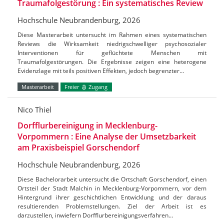
Traumafolgestörung : Ein systematisches Review
Hochschule Neubrandenburg, 2026
Diese Masterarbeit untersucht im Rahmen eines systematischen
Reviews die Wirksamkeit niedrigschwelliger psychosozialer
Interventionen für geflüchtete Menschen mit
Traumafolgestörungen. Die Ergebnisse zeigen eine heterogene
Evidenzlage mit teils positiven Effekten, jedoch begrenzter…
Masterarbeit
Freier
Zugang
Nico Thiel
Dorfflurbereinigung in Mecklenburg-
Vorpommern : Eine Analyse der Umsetzbarkeit
am Praxisbeispiel Gorschendorf
Hochschule Neubrandenburg, 2026
Diese Bachelorarbeit untersucht die Ortschaft Gorschendorf, einen
Ortsteil der Stadt Malchin in Mecklenburg-Vorpommern, vor dem
Hintergrund ihrer geschichtlichen Entwicklung und der daraus
resultierenden Problemstellungen. Ziel der Arbeit ist es
darzustellen, inwiefern Dorfflurbereinigungsverfahren…