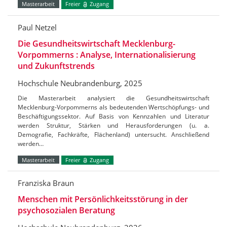
Masterarbeit
Freier
Zugang
Paul Netzel
Die Gesundheitswirtschaft Mecklenburg-
Vorpommerns : Analyse, Internationalisierung
und Zukunftstrends
Hochschule Neubrandenburg, 2025
Die Masterarbeit analysiert die Gesundheitswirtschaft
Mecklenburg-Vorpommerns als bedeutenden Wertschöpfungs- und
Beschäftigungssektor. Auf Basis von Kennzahlen und Literatur
werden Struktur, Stärken und Herausforderungen (u. a.
Demografie, Fachkräfte, Flächenland) untersucht. Anschließend
werden…
Masterarbeit
Freier
Zugang
Franziska Braun
Menschen mit Persönlichkeitsstörung in der
psychosozialen Beratung