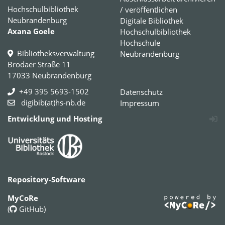
Hochschulbibliothek
/ veröffentlichen
Neubrandenburg
Digitale Bibliothek
Axana Goele
Hochschulbibliothek
Hochschule
Bibliotheksverwaltung
Neubrandenburg
Brodaer Straße 11
17033 Neubrandenburg
+49 395 5693-1502
Datenschutz
digibib(at)hs-nb.de
Impressum
Entwicklung und Hosting
Repository-Software
MyCoRe
(
GitHub
)