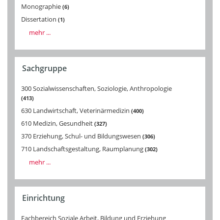
Monographie
6
Dissertation
1
mehr ...
Sachgruppe
300 Sozialwissenschaften, Soziologie, Anthropologie
413
630 Landwirtschaft, Veterinärmedizin
400
610 Medizin, Gesundheit
327
370 Erziehung, Schul- und Bildungswesen
306
710 Landschaftsgestaltung, Raumplanung
302
mehr ...
Einrichtung
Fachbereich Soziale Arbeit, Bildung und Erziehung