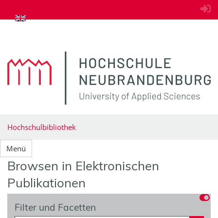
zum Inhalt springen
Hochschulbibliothek
Menü
Browsen in Elektronischen
Publikationen
Filter und Facetten