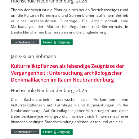
Hochschule Neubrandenburg, 2026
Thema der Arbeit ist die Planung eines neuen Betriebszweiges rund
um die Kulturen Körnermais und Sonnenblumen auf einem Betrieb
in einer ackerbaulichen Gunstlage. Die Arbeit enthält eine
Marktanalyse der Märkte für Vogelfutter und Körnermais in
Deutschland, einen Businessplan und die Eingliederung…
Bachelorarbeit
Freier
Zugang
Janis-Kilian Rohmann
Kulturreliktpflanzen als lebendige Zeugnisse der
Vergangenheit : Untersuchung archäologischer
Denkmalflächen im Raum Neubrandenburg
Hochschule Neubrandenburg, 2026
Die Bachelorarbeit untersucht das Vorkommen von
Kulturreliktpflanzen auf Turmhügeln und Burgwüstungen im Rai
Neubrandenburg. Auf Grundlage eigener Kartierungen und einer
Datenbankanalyse wird geprüft, inwieweit sich Hinweise auf eine
historisch bedingte Standortbindung ableiten lassen und wie sich…
Bachelorarbeit
Freier
Zugang