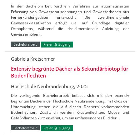
In der Bachelorarbeit wird ein Verfahren zur automatisierten
Erfassung von Gewässerausdehnungen und Gewässerhöhen aus
Fernerkundungsdaten untersucht. Die zweidimensionale
Gewässerklassifikation erfolgt u.a. auf Grundlage digitaler
Orthophotos, während die dreidimensionale Ableitung der
Gewässerhöhen…
Bachelorarbeit
Freier
Zugang
Gabriela Kretschmer
Extensiv begrünte Dächer als Sekundärbiotop für
Bodenflechten
Hochschule Neubrandenburg, 2025
Die vorliegende Bachelorarbeit befasst sich mit den extensiv
begrünten Dächern der Hochschule Neubrandenburg. Im Fokus der
Untersuchung stehen die auf diesen Dächern vorkommenden
Bodenflechten. Zusätzlich werden Krustenflechten, Moose und
Gefäßpflanzen kurz erwähnt, um ein umfassenderes Bild der…
Bachelorarbeit
Freier
Zugang