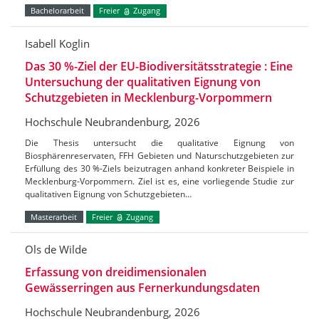
Bachelorarbeit
Freier
Zugang
Isabell Koglin
Das 30 %-Ziel der EU-Biodiversitätsstrategie : Eine
Untersuchung der qualitativen Eignung von
Schutzgebieten in Mecklenburg-Vorpommern
Hochschule Neubrandenburg, 2026
Die Thesis untersucht die qualitative Eignung von
Biosphärenreservaten, FFH Gebieten und Naturschutzgebieten zur
Erfüllung des 30 %-Ziels beizutragen anhand konkreter Beispiele in
Mecklenburg-Vorpommern. Ziel ist es, eine vorliegende Studie zur
qualitativen Eignung von Schutzgebieten…
Masterarbeit
Freier
Zugang
Ols de Wilde
Erfassung von dreidimensionalen
Gewässerringen aus Fernerkundungsdaten
Hochschule Neubrandenburg, 2026