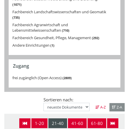
1071
Fachbereich Landschaftswissenschaften und Geomatik
735
Fachbereich Agrarwirtschaft und
Lebensmittelwissenschaften
710
Fachbereich Gesundheit, Pflege, Management
292
Andere Einrichtungen
1
Zugang
frei zugänglich (Open Access)
2809
Sortieren nach:
A-Z
Z-A
1-20
21-40
41-60
61-80