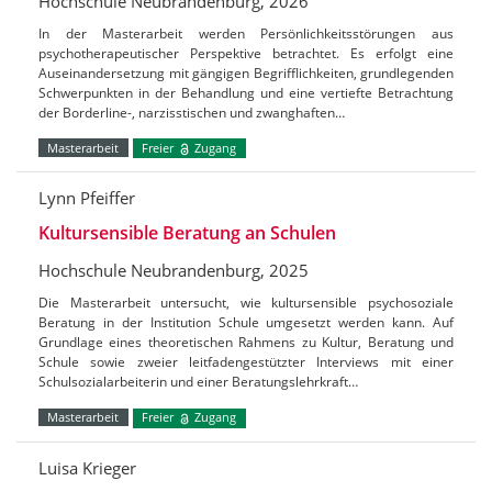
Hochschule Neubrandenburg, 2026
In der Masterarbeit werden Persönlichkeitsstörungen aus
psychotherapeutischer Perspektive betrachtet. Es erfolgt eine
Auseinandersetzung mit gängigen Begrifflichkeiten, grundlegenden
Schwerpunkten in der Behandlung und eine vertiefte Betrachtung
der Borderline-, narzisstischen und zwanghaften…
Masterarbeit
Freier
Zugang
Lynn Pfeiffer
Kultursensible Beratung an Schulen
Hochschule Neubrandenburg, 2025
Die Masterarbeit untersucht, wie kultursensible psychosoziale
Beratung in der Institution Schule umgesetzt werden kann. Auf
Grundlage eines theoretischen Rahmens zu Kultur, Beratung und
Schule sowie zweier leitfadengestützter Interviews mit einer
Schulsozialarbeiterin und einer Beratungslehrkraft…
Masterarbeit
Freier
Zugang
Luisa Krieger