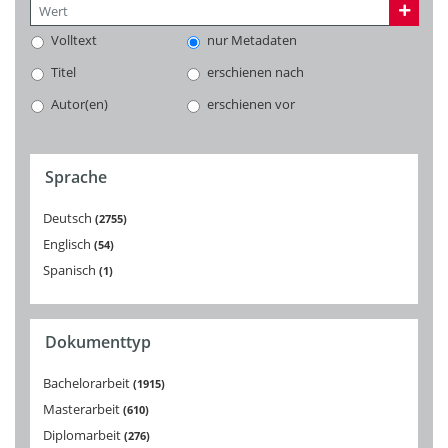
Volltext
nur Metadaten
Titel
erschienen nach
Autor(en)
erschienen vor
Sprache
Deutsch
2755
Englisch
54
Spanisch
1
Dokumenttyp
Bachelorarbeit
1915
Masterarbeit
610
Diplomarbeit
276