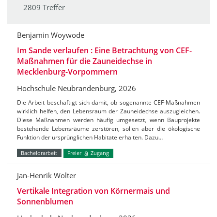
2809 Treffer
Benjamin Woywode
Im Sande verlaufen : Eine Betrachtung von CEF-
Maßnahmen für die Zauneidechse in
Mecklenburg-Vorpommern
Hochschule Neubrandenburg, 2026
Die Arbeit beschäftigt sich damit, ob sogenannte CEF-Maßnahmen
wirklich helfen, den Lebensraum der Zauneidechse auszugleichen.
Diese Maßnahmen werden häufig umgesetzt, wenn Bauprojekte
bestehende Lebensräume zerstören, sollen aber die ökologische
Funktion der ursprünglichen Habitate erhalten. Dazu…
Bachelorarbeit
Freier
Zugang
Jan-Henrik Wolter
Vertikale Integration von Körnermais und
Sonnenblumen