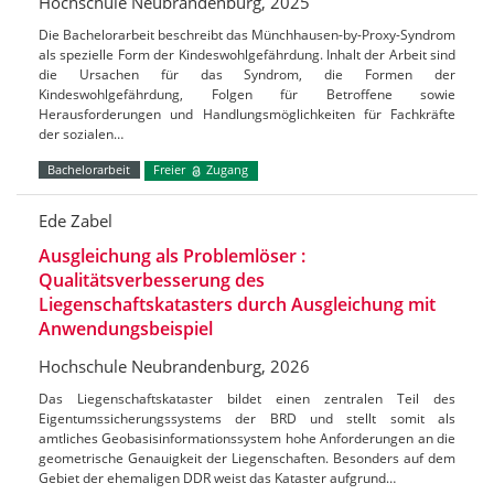
Hochschule Neubrandenburg, 2025
Die Bachelorarbeit beschreibt das Münchhausen-by-Proxy-Syndrom
als spezielle Form der Kindeswohlgefährdung. Inhalt der Arbeit sind
die Ursachen für das Syndrom, die Formen der
Kindeswohlgefährdung, Folgen für Betroffene sowie
Herausforderungen und Handlungsmöglichkeiten für Fachkräfte
der sozialen…
Bachelorarbeit
Freier
Zugang
Ede Zabel
Ausgleichung als Problemlöser :
Qualitätsverbesserung des
Liegenschaftskatasters durch Ausgleichung mit
Anwendungsbeispiel
Hochschule Neubrandenburg, 2026
Das Liegenschaftskataster bildet einen zentralen Teil des
Eigentumssicherungssystems der BRD und stellt somit als
amtliches Geobasisinformationssystem hohe Anforderungen an die
geometrische Genauigkeit der Liegenschaften. Besonders auf dem
Gebiet der ehemaligen DDR weist das Kataster aufgrund…