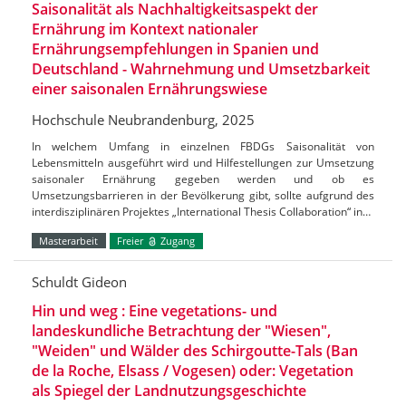
Saisonalität als Nachhaltigkeitsaspekt der
Ernährung im Kontext nationaler
Ernährungsempfehlungen in Spanien und
Deutschland - Wahrnehmung und Umsetzbarkeit
einer saisonalen Ernährungswiese
Hochschule Neubrandenburg, 2025
In welchem Umfang in einzelnen FBDGs Saisonalität von
Lebensmitteln ausgeführt wird und Hilfestellungen zur Umsetzung
saisonaler Ernährung gegeben werden und ob es
Umsetzungsbarrieren in der Bevölkerung gibt, sollte aufgrund des
interdisziplinären Projektes „International Thesis Collaboration“ in…
Masterarbeit
Freier
Zugang
Schuldt Gideon
Hin und weg : Eine vegetations- und
landeskundliche Betrachtung der "Wiesen",
"Weiden" und Wälder des Schirgoutte-Tals (Ban
de la Roche, Elsass / Vogesen) oder: Vegetation
als Spiegel der Landnutzungsgeschichte