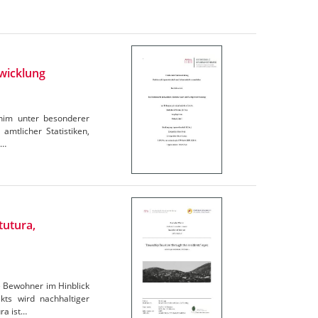
wicklung
rnim unter besonderer
amtlicher Statistiken,
e…
tutura,
e Bewohner im Hinblick
ts wird nachhaltiger
ra ist…