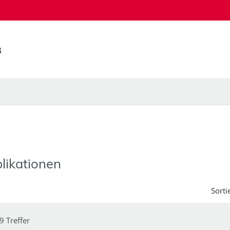
likationen
Sorti
9 Treffer