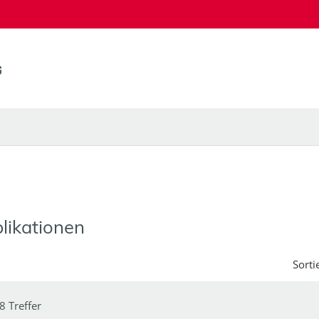
likationen
Sorti
8 Treffer