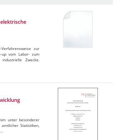
elektrische
F-Verfahrensweise zur
le-up vom Labor- zum
industrielle Zwecke.
wicklung
rnim unter besonderer
amtlicher Statistiken,
e…