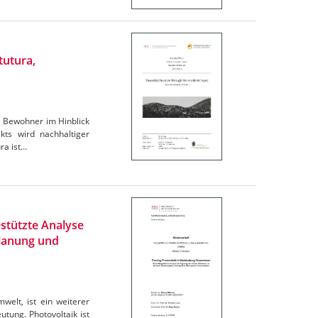
tutura,
e Bewohner im Hinblick
ts wird nachhaltiger
ra ist…
stützte Analyse
Planung und
elt, ist ein weiterer
tung. Photovoltaik ist