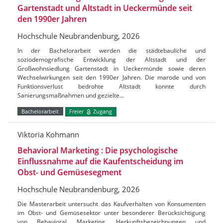
Gartenstadt und Altstadt in Ueckermünde seit
den 1990er Jahren
Hochschule Neubrandenburg, 2026
In der Bachelorarbeit werden die städtebauliche und
soziodemografische Entwicklung der Altstadt und der
Großwohnsiedlung Gartenstadt in Ueckermünde sowie deren
Wechselwirkungen seit den 1990er Jahren. Die marode und von
Funktionsverlust bedrohte Altstadt konnte durch
Sanierungsmaßnahmen und gezielte…
Bachelorarbeit
Freier
Zugang
Viktoria Kohmann
Behavioral Marketing : Die psychologische
Einflussnahme auf die Kaufentscheidung im
Obst- und Gemüsesegment
Hochschule Neubrandenburg, 2026
Die Masterarbeit untersucht das Kaufverhalten von Konsumenten
im Obst- und Gemüsesektor unter besonderer Berücksichtigung
von Behavioral Marketing, Herkunftsbezeichnungen und