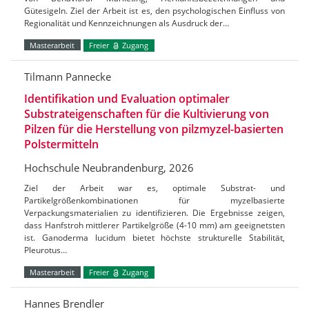
Gütesigeln. Ziel der Arbeit ist es, den psychologischen Einfluss von
Regionalität und Kennzeichnungen als Ausdruck der…
Masterarbeit
Freier
Zugang
Tilmann Pannecke
Identifikation und Evaluation optimaler
Substrateigenschaften für die Kultivierung von
Pilzen für die Herstellung von pilzmyzel-basierten
Polstermitteln
Hochschule Neubrandenburg, 2026
Ziel der Arbeit war es, optimale Substrat- und
Partikelgrößenkombinationen für myzelbasierte
Verpackungsmaterialien zu identifizieren. Die Ergebnisse zeigen,
dass Hanfstroh mittlerer Partikelgröße (4-10 mm) am geeignetsten
ist. Ganoderma lucidum bietet höchste strukturelle Stabilität,
Pleurotus…
Masterarbeit
Freier
Zugang
Hannes Brendler