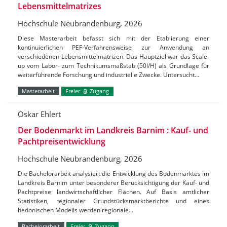
Lebensmittelmatrizes
Hochschule Neubrandenburg, 2026
Diese Masterarbeit befasst sich mit der Etablierung einer
kontinuierlichen PEF-Verfahrensweise zur Anwendung an
verschiedenen Lebensmittelmatrizen. Das Hauptziel war das Scale-
up vom Labor- zum Technikumsmaßstab (50l/H) als Grundlage für
weiterführende Forschung und industrielle Zwecke. Untersucht…
Masterarbeit
Freier
Zugang
Oskar Ehlert
Der Bodenmarkt im Landkreis Barnim : Kauf- und
Pachtpreisentwicklung
Hochschule Neubrandenburg, 2026
Die Bachelorarbeit analysiert die Entwicklung des Bodenmarktes im
Landkreis Barnim unter besonderer Berücksichtigung der Kauf- und
Pachtpreise landwirtschaftlicher Flächen. Auf Basis amtlicher
Statistiken, regionaler Grundstücksmarktberichte und eines
hedonischen Modells werden regionale…
Bachelorarbeit
Freier
Zugang