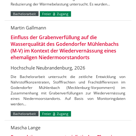
Reduzierung der Wärmebelastung untersucht. Es wurden…
Bachelorarbeit
Freier
Zugang
Martin Gallmann
Einfluss der Grabenverfüllung auf die
Wasserqualität des Godendorfer Mühlenbachs
(M-V) im Kontext der Wiedervernässung eines
ehemaligen Niedermoorstandorts
Hochschule Neubrandenburg, 2026
Die Bachelorarbeit untersucht die zeitliche Entwicklung von
Nährstoffkonzentraten, Stofffrachten und Frachtdifferenzen im
Godendorfer Mühlenbach (Mecklenburg-Vorpommern) im
Zusammenhang mit Grabenverfüllungen zur Wiedervernässung
eines Niedermoorstandorts. Auf Basis von Monitoringdaten
werden…
Bachelorarbeit
Freier
Zugang
Mascha Lange