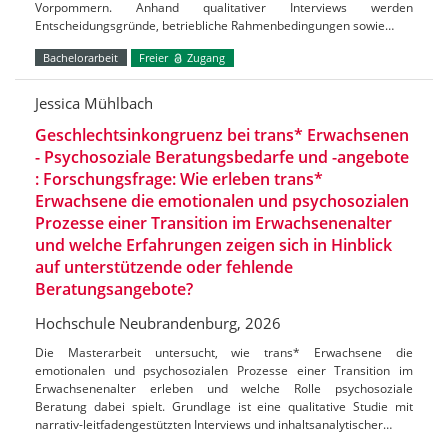
Vorpommern. Anhand qualitativer Interviews werden
Entscheidungsgründe, betriebliche Rahmenbedingungen sowie…
Bachelorarbeit
Freier
Zugang
Jessica Mühlbach
Geschlechtsinkongruenz bei trans* Erwachsenen
- Psychosoziale Beratungsbedarfe und -angebote
: Forschungsfrage: Wie erleben trans*
Erwachsene die emotionalen und psychosozialen
Prozesse einer Transition im Erwachsenenalter
und welche Erfahrungen zeigen sich in Hinblick
auf unterstützende oder fehlende
Beratungsangebote?
Hochschule Neubrandenburg, 2026
Die Masterarbeit untersucht, wie trans* Erwachsene die
emotionalen und psychosozialen Prozesse einer Transition im
Erwachsenenalter erleben und welche Rolle psychosoziale
Beratung dabei spielt. Grundlage ist eine qualitative Studie mit
narrativ-leitfadengestützten Interviews und inhaltsanalytischer…