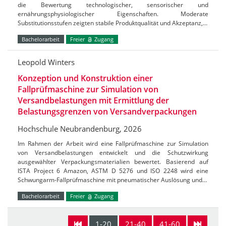
die Bewertung technologischer, sensorischer und
ernährungsphysiologischer Eigenschaften. Moderate
Substitutionsstufen zeigten stabile Produktqualität und Akzeptanz,…
Bachelorarbeit
Freier
Zugang
Leopold Winters
Konzeption und Konstruktion einer
Fallprüfmaschine zur Simulation von
Versandbelastungen mit Ermittlung der
Belastungsgrenzen von Versandverpackungen
Hochschule Neubrandenburg, 2026
Im Rahmen der Arbeit wird eine Fallprüfmaschine zur Simulation
von Versandbelastungen entwickelt und die Schutzwirkung
ausgewählter Verpackungsmaterialien bewertet. Basierend auf
ISTA Project 6 Amazon, ASTM D 5276 und ISO 2248 wird eine
Schwungarm-Fallprüfmaschine mit pneumatischer Auslösung und…
Bachelorarbeit
Freier
Zugang
1-20
21-40
41-60