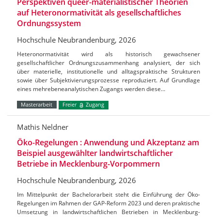
Perspektiven queer-materialistischer Theorien
auf Heteronormativität als gesellschaftliches
Ordnungssystem
Hochschule Neubrandenburg, 2026
Heteronormativität wird als historisch gewachsener
gesellschaftlicher Ordnungszusammenhang analysiert, der sich
über materielle, institutionelle und alltagspraktische Strukturen
sowie über Subjektivierungsprozesse reproduziert. Auf Grundlage
eines mehrebeneanalytischen Zugangs werden diese…
Masterarbeit
Freier
Zugang
Mathis Neldner
Öko-Regelungen : Anwendung und Akzeptanz am
Beispiel ausgewählter landwirtschaftlicher
Betriebe in Mecklenburg-Vorpommern
Hochschule Neubrandenburg, 2026
Im Mittelpunkt der Bachelorarbeit steht die Einführung der Öko-
Regelungen im Rahmen der GAP-Reform 2023 und deren praktische
Umsetzung in landwirtschaftlichen Betrieben in Mecklenburg-