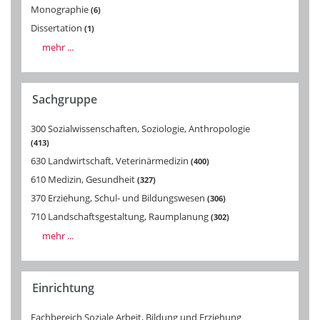
Monographie
6
Dissertation
1
mehr ...
Sachgruppe
300 Sozialwissenschaften, Soziologie, Anthropologie
413
630 Landwirtschaft, Veterinärmedizin
400
610 Medizin, Gesundheit
327
370 Erziehung, Schul- und Bildungswesen
306
710 Landschaftsgestaltung, Raumplanung
302
mehr ...
Einrichtung
Fachbereich Soziale Arbeit, Bildung und Erziehung