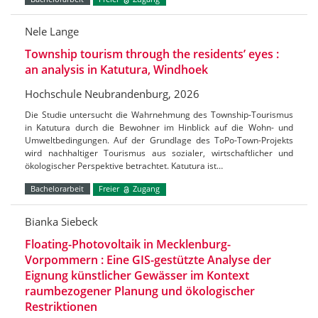
Nele Lange
Township tourism through the residents’ eyes :
an analysis in Katutura, Windhoek
Hochschule Neubrandenburg, 2026
Die Studie untersucht die Wahrnehmung des Township-Tourismus
in Katutura durch die Bewohner im Hinblick auf die Wohn- und
Umweltbedingungen. Auf der Grundlage des ToPo-Town-Projekts
wird nachhaltiger Tourismus aus sozialer, wirtschaftlicher und
ökologischer Perspektive betrachtet. Katutura ist…
Bachelorarbeit
Freier
Zugang
Bianka Siebeck
Floating-Photovoltaik in Mecklenburg-
Vorpommern : Eine GIS-gestützte Analyse der
Eignung künstlicher Gewässer im Kontext
raumbezogener Planung und ökologischer
Restriktionen