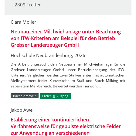
2809 Treffer
Clara Möller
Neubau einer Milchviehanlage unter Beachtung
von ITW-Kriterien am Beispiel für den Betrieb
Grebser Landerzeuger GmbH
Hochschule Neubrandenburg, 2026
Die Arbeit untersucht den Neubau einer Milchviehanlage für die
Grebser Landerzeuger GmbH unter Berücksichtigung der ITW-
Kriterien. Verglichen werden zwei Stallvarianten mit automatischen
Melksystemen: freier Kuhverkehr im Stall und Batch Milking mit
separatem Melkbereich. Bewertet werden Tierwohl,…
Bachelorarbeit
Freier
Zugang
Jakob Awe
Etablierung einer kontinuierlichen
Verfahrensweise für gepulste elektrische Felder
zur Anwendung an verschiedenen