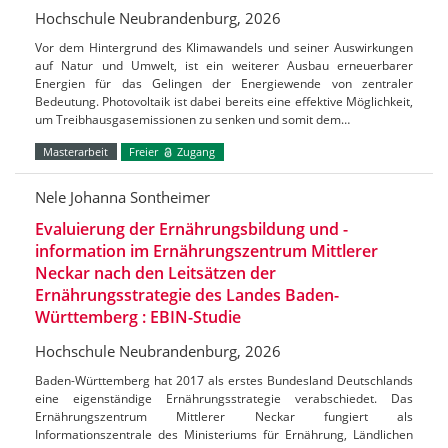
Hochschule Neubrandenburg, 2026
Vor dem Hintergrund des Klimawandels und seiner Auswirkungen
auf Natur und Umwelt, ist ein weiterer Ausbau erneuerbarer
Energien für das Gelingen der Energiewende von zentraler
Bedeutung. Photovoltaik ist dabei bereits eine effektive Möglichkeit,
um Treibhausgasemissionen zu senken und somit dem…
Masterarbeit
Freier
Zugang
Nele Johanna Sontheimer
Evaluierung der Ernährungsbildung und -
information im Ernährungszentrum Mittlerer
Neckar nach den Leitsätzen der
Ernährungsstrategie des Landes Baden-
Württemberg : EBIN-Studie
Hochschule Neubrandenburg, 2026
Baden-Württemberg hat 2017 als erstes Bundesland Deutschlands
eine eigenständige Ernährungsstrategie verabschiedet. Das
Ernährungszentrum Mittlerer Neckar fungiert als
Informationszentrale des Ministeriums für Ernährung, Ländlichen