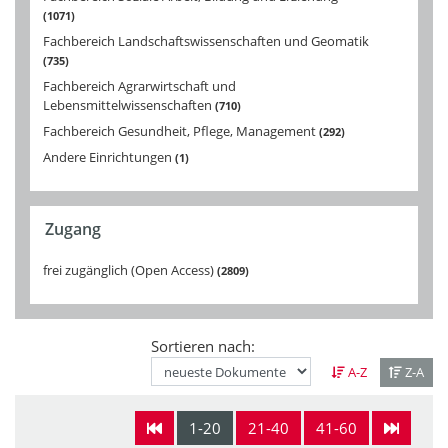
1071
Fachbereich Landschaftswissenschaften und Geomatik
735
Fachbereich Agrarwirtschaft und
Lebensmittelwissenschaften
710
Fachbereich Gesundheit, Pflege, Management
292
Andere Einrichtungen
1
Zugang
frei zugänglich (Open Access)
2809
Sortieren nach:
A-Z
Z-A
1-20
21-40
41-60