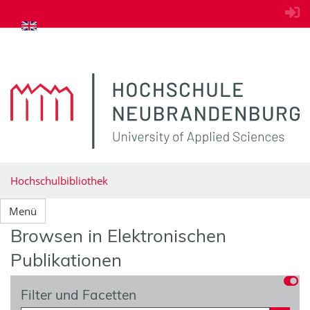
zum Inhalt springen
Hochschulbibliothek
Menü
Browsen in Elektronischen
Publikationen
Filter und Facetten