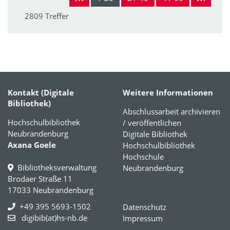
2809 Treffer
Kontakt (Digitale
Weitere Informationen
Bibliothek)
Abschlussarbeit archivieren
Hochschulbibliothek
/ veröffentlichen
Neubrandenburg
Digitale Bibliothek
Axana Goele
Hochschulbibliothek
Hochschule
Bibliotheksverwaltung
Neubrandenburg
Brodaer Straße 11
17033 Neubrandenburg
+49 395 5693-1502
Datenschutz
digibib(at)hs-nb.de
Impressum