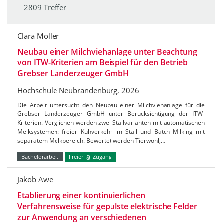
2809 Treffer
Clara Möller
Neubau einer Milchviehanlage unter Beachtung
von ITW-Kriterien am Beispiel für den Betrieb
Grebser Landerzeuger GmbH
Hochschule Neubrandenburg, 2026
Die Arbeit untersucht den Neubau einer Milchviehanlage für die
Grebser Landerzeuger GmbH unter Berücksichtigung der ITW-
Kriterien. Verglichen werden zwei Stallvarianten mit automatischen
Melksystemen: freier Kuhverkehr im Stall und Batch Milking mit
separatem Melkbereich. Bewertet werden Tierwohl,…
Bachelorarbeit
Freier
Zugang
Jakob Awe
Etablierung einer kontinuierlichen
Verfahrensweise für gepulste elektrische Felder
zur Anwendung an verschiedenen