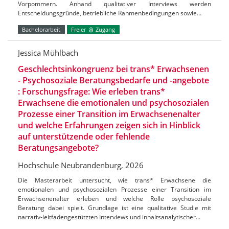
Vorpommern. Anhand qualitativer Interviews werden
Entscheidungsgründe, betriebliche Rahmenbedingungen sowie…
Bachelorarbeit
Freier
Zugang
Jessica Mühlbach
Geschlechtsinkongruenz bei trans* Erwachsenen
- Psychosoziale Beratungsbedarfe und -angebote
: Forschungsfrage: Wie erleben trans*
Erwachsene die emotionalen und psychosozialen
Prozesse einer Transition im Erwachsenenalter
und welche Erfahrungen zeigen sich in Hinblick
auf unterstützende oder fehlende
Beratungsangebote?
Hochschule Neubrandenburg, 2026
Die Masterarbeit untersucht, wie trans* Erwachsene die
emotionalen und psychosozialen Prozesse einer Transition im
Erwachsenenalter erleben und welche Rolle psychosoziale
Beratung dabei spielt. Grundlage ist eine qualitative Studie mit
narrativ-leitfadengestützten Interviews und inhaltsanalytischer…