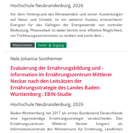
Hochschule Neubrandenburg, 2026
Vor dem Hintergrund des Klimawandels und seiner Auswirkungen
auf Natur und Umwelt, ist ein weiterer Ausbau erneuerbarer
Energien für das Gelingen der Energiewende von zentraler
Bedeutung. Photovoltaik ist dabei bereits eine effektive Möglichkeit,
um Treibhausgasemissionen zu senken und somit dem…
Masterarbeit
Freier
Zugang
Nele Johanna Sontheimer
Evaluierung der Ernährungsbildung und -
information im Ernährungszentrum Mittlerer
Neckar nach den Leitsätzen der
Ernährungsstrategie des Landes Baden-
Württemberg : EBIN-Studie
Hochschule Neubrandenburg, 2026
Baden-Württemberg hat 2017 als erstes Bundesland Deutschlands
eine eigenständige Ernährungsstrategie verabschiedet. Das
Ernährungszentrum Mittlerer Neckar fungiert als
Informationszentrale des Ministeriums für Ernährung, Ländlichen