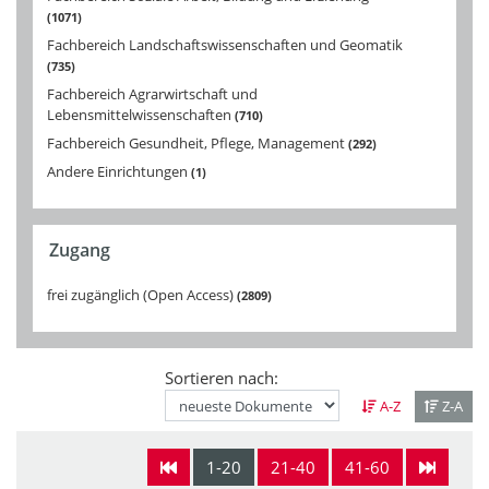
1071
Fachbereich Landschaftswissenschaften und Geomatik
735
Fachbereich Agrarwirtschaft und
Lebensmittelwissenschaften
710
Fachbereich Gesundheit, Pflege, Management
292
Andere Einrichtungen
1
Zugang
frei zugänglich (Open Access)
2809
Sortieren nach:
A-Z
Z-A
1-20
21-40
41-60