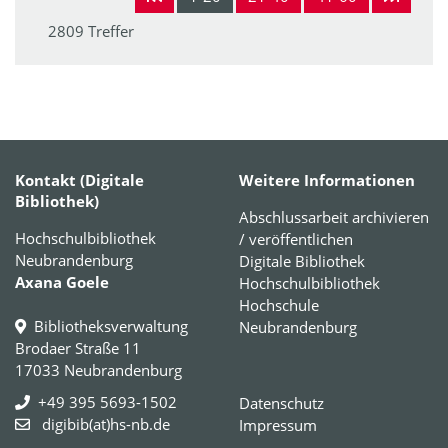
2809 Treffer
Kontakt (Digitale
Weitere Informationen
Bibliothek)
Abschlussarbeit archivieren
Hochschulbibliothek
/ veröffentlichen
Neubrandenburg
Digitale Bibliothek
Axana Goele
Hochschulbibliothek
Hochschule
Bibliotheksverwaltung
Neubrandenburg
Brodaer Straße 11
17033 Neubrandenburg
+49 395 5693-1502
Datenschutz
digibib(at)hs-nb.de
Impressum