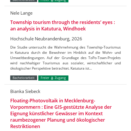
Nele Lange
Township tourism through the residents’ eyes :
an analysis in Katutura, Windhoek
Hochschule Neubrandenburg, 2026
Die Studie untersucht die Wahrnehmung des Township-Tourismus
in Katutura durch die Bewohner im Hinblick auf die Wohn- und
Umweltbedingungen. Auf der Grundlage des ToPo-Town-Projekts
wird nachhaltiger Tourismus aus sozialer, wirtschaftlicher und
ökologischer Perspektive betrachtet. Katutura ist…
Bachelorarbeit
Freier
Zugang
Bianka Siebeck
Floating-Photovoltaik in Mecklenburg-
Vorpommern : Eine GIS-gestützte Analyse der
Eignung künstlicher Gewässer im Kontext
raumbezogener Planung und ökologischer
Restriktionen