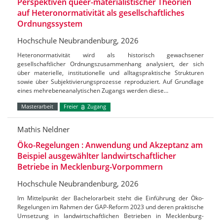
Perspektiven queer-materialistischer Theorien
auf Heteronormativität als gesellschaftliches
Ordnungssystem
Hochschule Neubrandenburg, 2026
Heteronormativität wird als historisch gewachsener
gesellschaftlicher Ordnungszusammenhang analysiert, der sich
über materielle, institutionelle und alltagspraktische Strukturen
sowie über Subjektivierungsprozesse reproduziert. Auf Grundlage
eines mehrebeneanalytischen Zugangs werden diese…
Masterarbeit
Freier
Zugang
Mathis Neldner
Öko-Regelungen : Anwendung und Akzeptanz am
Beispiel ausgewählter landwirtschaftlicher
Betriebe in Mecklenburg-Vorpommern
Hochschule Neubrandenburg, 2026
Im Mittelpunkt der Bachelorarbeit steht die Einführung der Öko-
Regelungen im Rahmen der GAP-Reform 2023 und deren praktische
Umsetzung in landwirtschaftlichen Betrieben in Mecklenburg-