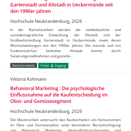
Gartenstadt und Altstadt in Ueckermünde seit
den 1990er Jahren
Hochschule Neubrandenburg, 2026
In der Bachelorarbeit werden die städtebauliche und
soziodemografische Entwicklung der Altstadt und der
Großwohnsiedlung Gartenstadt in Ueckermünde sowie deren
Wechselwirkungen seit den 1990er Jahren. Die marode und von
Funktionsverlust bedrohte Altstadt konnte durch
Sanierungsmaßnahmen und gezielte…
Bachelorarbeit
Freier
Zugang
Viktoria Kohmann
Behavioral Marketing : Die psychologische
Einflussnahme auf die Kaufentscheidung im
Obst- und Gemüsesegment
Hochschule Neubrandenburg, 2026
Die Masterarbeit untersucht das Kaufverhalten von Konsumenten
im Obst- und Gemüsesektor unter besonderer Berücksichtigung
von Behavioral Marketing, Herkunftsbezeichnungen und