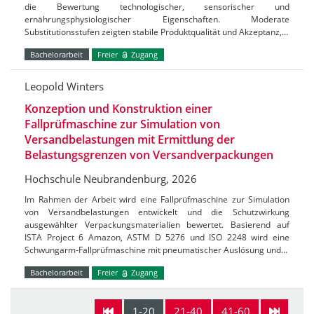
die Bewertung technologischer, sensorischer und
ernährungsphysiologischer Eigenschaften. Moderate
Substitutionsstufen zeigten stabile Produktqualität und Akzeptanz,…
Bachelorarbeit
Freier
Zugang
Leopold Winters
Konzeption und Konstruktion einer
Fallprüfmaschine zur Simulation von
Versandbelastungen mit Ermittlung der
Belastungsgrenzen von Versandverpackungen
Hochschule Neubrandenburg, 2026
Im Rahmen der Arbeit wird eine Fallprüfmaschine zur Simulation
von Versandbelastungen entwickelt und die Schutzwirkung
ausgewählter Verpackungsmaterialien bewertet. Basierend auf
ISTA Project 6 Amazon, ASTM D 5276 und ISO 2248 wird eine
Schwungarm-Fallprüfmaschine mit pneumatischer Auslösung und…
Bachelorarbeit
Freier
Zugang
1-20
21-40
41-60