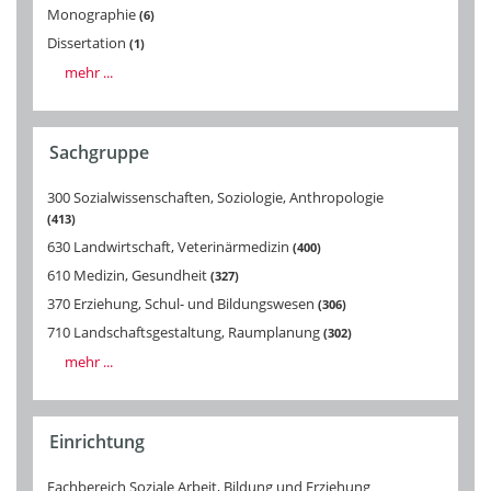
Monographie
6
Dissertation
1
mehr ...
Sachgruppe
300 Sozialwissenschaften, Soziologie, Anthropologie
413
630 Landwirtschaft, Veterinärmedizin
400
610 Medizin, Gesundheit
327
370 Erziehung, Schul- und Bildungswesen
306
710 Landschaftsgestaltung, Raumplanung
302
mehr ...
Einrichtung
Fachbereich Soziale Arbeit, Bildung und Erziehung