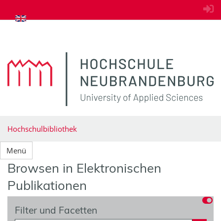
zum Inhalt springen
Hochschulbibliothek
Menü
Browsen in Elektronischen
Publikationen
Filter und Facetten