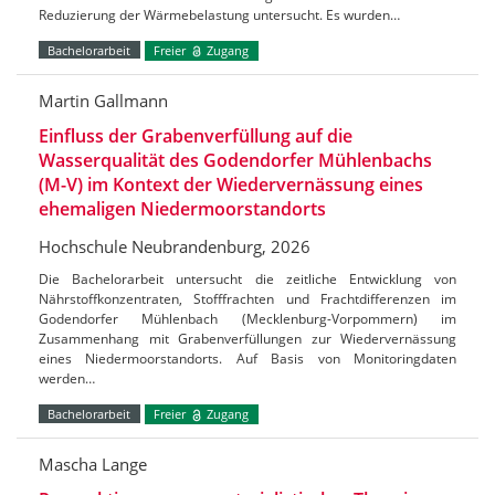
Reduzierung der Wärmebelastung untersucht. Es wurden…
Bachelorarbeit
Freier
Zugang
Martin Gallmann
Einfluss der Grabenverfüllung auf die
Wasserqualität des Godendorfer Mühlenbachs
(M-V) im Kontext der Wiedervernässung eines
ehemaligen Niedermoorstandorts
Hochschule Neubrandenburg, 2026
Die Bachelorarbeit untersucht die zeitliche Entwicklung von
Nährstoffkonzentraten, Stofffrachten und Frachtdifferenzen im
Godendorfer Mühlenbach (Mecklenburg-Vorpommern) im
Zusammenhang mit Grabenverfüllungen zur Wiedervernässung
eines Niedermoorstandorts. Auf Basis von Monitoringdaten
werden…
Bachelorarbeit
Freier
Zugang
Mascha Lange