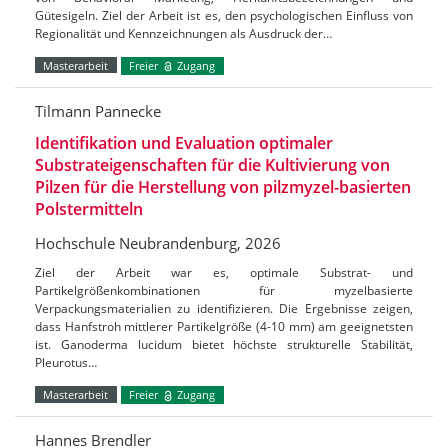
Gütesigeln. Ziel der Arbeit ist es, den psychologischen Einfluss von
Regionalität und Kennzeichnungen als Ausdruck der…
Masterarbeit
Freier
Zugang
Tilmann Pannecke
Identifikation und Evaluation optimaler
Substrateigenschaften für die Kultivierung von
Pilzen für die Herstellung von pilzmyzel-basierten
Polstermitteln
Hochschule Neubrandenburg, 2026
Ziel der Arbeit war es, optimale Substrat- und
Partikelgrößenkombinationen für myzelbasierte
Verpackungsmaterialien zu identifizieren. Die Ergebnisse zeigen,
dass Hanfstroh mittlerer Partikelgröße (4-10 mm) am geeignetsten
ist. Ganoderma lucidum bietet höchste strukturelle Stabilität,
Pleurotus…
Masterarbeit
Freier
Zugang
Hannes Brendler