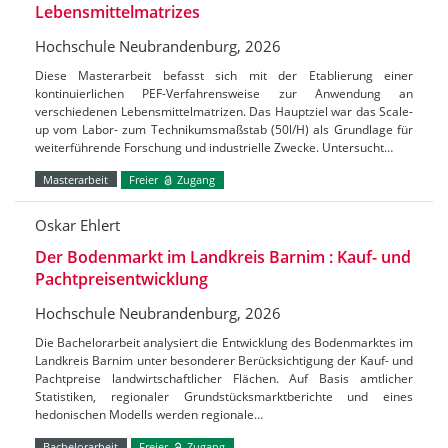
Lebensmittelmatrizes
Hochschule Neubrandenburg, 2026
Diese Masterarbeit befasst sich mit der Etablierung einer
kontinuierlichen PEF-Verfahrensweise zur Anwendung an
verschiedenen Lebensmittelmatrizen. Das Hauptziel war das Scale-
up vom Labor- zum Technikumsmaßstab (50l/H) als Grundlage für
weiterführende Forschung und industrielle Zwecke. Untersucht…
Masterarbeit
Freier
Zugang
Oskar Ehlert
Der Bodenmarkt im Landkreis Barnim : Kauf- und
Pachtpreisentwicklung
Hochschule Neubrandenburg, 2026
Die Bachelorarbeit analysiert die Entwicklung des Bodenmarktes im
Landkreis Barnim unter besonderer Berücksichtigung der Kauf- und
Pachtpreise landwirtschaftlicher Flächen. Auf Basis amtlicher
Statistiken, regionaler Grundstücksmarktberichte und eines
hedonischen Modells werden regionale…
Bachelorarbeit
Freier
Zugang