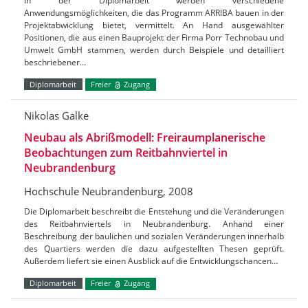
In der Diplomarbeit werden verschiedene
Anwendungsmöglichkeiten, die das Programm ARRIBA bauen in der
Projektabwicklung bietet, vermittelt. An Hand ausgewählter
Positionen, die aus einen Bauprojekt der Firma Porr Technobau und
Umwelt GmbH stammen, werden durch Beispiele und detailliert
beschriebener…
Diplomarbeit
Freier
Zugang
Nikolas Galke
Neubau als Abrißmodell: Freiraumplanerische
Beobachtungen zum Reitbahnviertel in
Neubrandenburg
Hochschule Neubrandenburg, 2008
Die Diplomarbeit beschreibt die Entstehung und die Veränderungen
des Reitbahnviertels in Neubrandenburg. Anhand einer
Beschreibung der baulichen und sozialen Veränderungen innerhalb
des Quartiers werden die dazu aufgestellten Thesen geprüft.
Außerdem liefert sie einen Ausblick auf die Entwicklungschancen…
Diplomarbeit
Freier
Zugang