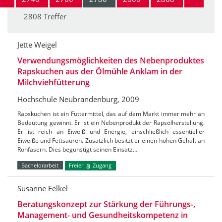
2808 Treffer
Jette Weigel
Verwendungsmöglichkeiten des Nebenproduktes
Rapskuchen aus der Ölmühle Anklam in der
Milchviehfütterung
Hochschule Neubrandenburg, 2009
Rapskuchen ist ein Futtermittel, das auf dem Markt immer mehr an
Bedeutung gewinnt. Er ist ein Nebenprodukt der Rapsölherstellung.
Er ist reich an Eiweiß und Energie, einschließlich essentieller
Eiweiße und Fettsäuren. Zusätzlich besitzt er einen hohen Gehalt an
Rohfasern. Dies begünstigt seinen Einsatz…
Bachelorarbeit
Freier
Zugang
Susanne Felkel
Beratungskonzept zur Stärkung der Führungs-,
Management- und Gesundheitskompetenz in