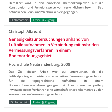
Detailliert wird in den einzelnen Themenkomplexen auf die
Konstruktion und Funktionsweise von verwirklichten bzw. im Bau
befindlichen Grün- und Wildbrücken eingegangen.
Diplomarbeit
Freier
Zugang
Christoph Albrecht
Genauigkeitsuntersuchungen anhand von
Luftbildaufnahmen in Verbindung mit hybriden
Vermessungsverfahren in einem
Bodenordnungsgebiet
Hochschule Neubrandenburg, 2008
Das Ziel dieser Arbeit war, zu untersuchen, ob die
Luftbildphotogrammetrie als alternatives Vermessungsverfahren
für die topographische Aufnahme in einem
Bodenordnungsverfahren geeignet ist. Hierzu war zu prüfen,
inwieweit dieses Verfahren eine wirtschaftlichere Alternative zu den
konventionellen Vermessungsverfahren…
Diplomarbeit
Freier
Zugang