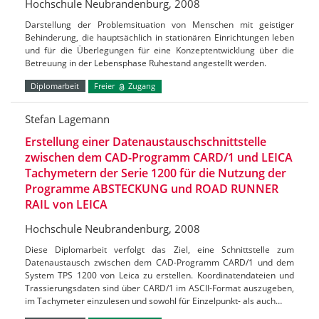
Hochschule Neubrandenburg, 2008
Darstellung der Problemsituation von Menschen mit geistiger
Behinderung, die hauptsächlich in stationären Einrichtungen leben
und für die Überlegungen für eine Konzeptentwicklung über die
Betreuung in der Lebensphase Ruhestand angestellt werden.
Diplomarbeit
Freier
Zugang
Stefan Lagemann
Erstellung einer Datenaustauschschnittstelle
zwischen dem CAD-Programm CARD/1 und LEICA
Tachymetern der Serie 1200 für die Nutzung der
Programme ABSTECKUNG und ROAD RUNNER
RAIL von LEICA
Hochschule Neubrandenburg, 2008
Diese Diplomarbeit verfolgt das Ziel, eine Schnittstelle zum
Datenaustausch zwischen dem CAD-Programm CARD/1 und dem
System TPS 1200 von Leica zu erstellen. Koordinatendateien und
Trassierungsdaten sind über CARD/1 im ASCII-Format auszugeben,
im Tachymeter einzulesen und sowohl für Einzelpunkt- als auch…