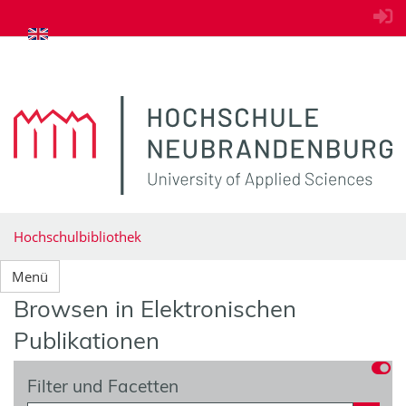
zum Inhalt springen
Hochschulbibliothek
Menü
Browsen in Elektronischen
Publikationen
Filter und Facetten