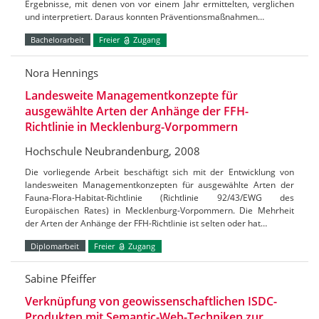
Ergebnisse, mit denen von vor einem Jahr ermittelten, verglichen
und interpretiert. Daraus konnten Präventionsmaßnahmen…
Bachelorarbeit
Freier
Zugang
Nora Hennings
Landesweite Managementkonzepte für
ausgewählte Arten der Anhänge der FFH-
Richtlinie in Mecklenburg-Vorpommern
Hochschule Neubrandenburg, 2008
Die vorliegende Arbeit beschäftigt sich mit der Entwicklung von
landesweiten Managementkonzepten für ausgewählte Arten der
Fauna-Flora-Habitat-Richtlinie (Richtlinie 92/43/EWG des
Europäischen Rates) in Mecklenburg-Vorpommern. Die Mehrheit
der Arten der Anhänge der FFH-Richtlinie ist selten oder hat…
Diplomarbeit
Freier
Zugang
Sabine Pfeiffer
Verknüpfung von geowissenschaftlichen ISDC-
Produkten mit Semantic-Web-Techniken zur