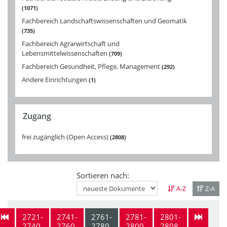
1071
Fachbereich Landschaftswissenschaften und Geomatik
735
Fachbereich Agrarwirtschaft und
Lebensmittelwissenschaften
709
Fachbereich Gesundheit, Pflege, Management
292
Andere Einrichtungen
1
Zugang
frei zugänglich (Open Access)
2808
Sortieren nach:
A-Z
Z-A
2721-
2741-
2761-
2781-
2801-
2740
2760
2780
2800
2808