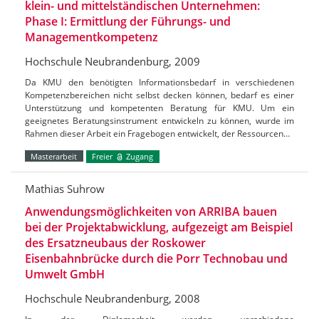
klein- und mittelständischen Unternehmen:
Phase I: Ermittlung der Führungs- und
Managementkompetenz
Hochschule Neubrandenburg, 2009
Da KMU den benötigten Informationsbedarf in verschiedenen
Kompetenzbereichen nicht selbst decken können, bedarf es einer
Unterstützung und kompetenten Beratung für KMU. Um ein
geeignetes Beratungsinstrument entwickeln zu können, wurde im
Rahmen dieser Arbeit ein Fragebogen entwickelt, der Ressourcen…
Masterarbeit
Freier
Zugang
Mathias Suhrow
Anwendungsmöglichkeiten von ARRIBA bauen
bei der Projektabwicklung, aufgezeigt am Beispiel
des Ersatzneubaus der Roskower
Eisenbahnbrücke durch die Porr Technobau und
Umwelt GmbH
Hochschule Neubrandenburg, 2008