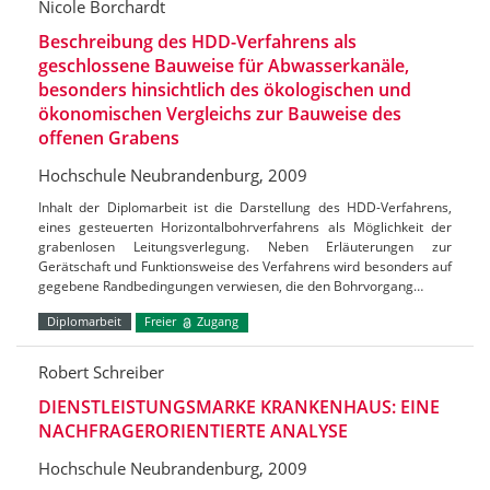
Nicole Borchardt
Beschreibung des HDD-Verfahrens als
geschlossene Bauweise für Abwasserkanäle,
besonders hinsichtlich des ökologischen und
ökonomischen Vergleichs zur Bauweise des
offenen Grabens
Hochschule Neubrandenburg, 2009
Inhalt der Diplomarbeit ist die Darstellung des HDD-Verfahrens,
eines gesteuerten Horizontalbohrverfahrens als Möglichkeit der
grabenlosen Leitungsverlegung. Neben Erläuterungen zur
Gerätschaft und Funktionsweise des Verfahrens wird besonders auf
gegebene Randbedingungen verwiesen, die den Bohrvorgang…
Diplomarbeit
Freier
Zugang
Robert Schreiber
DIENSTLEISTUNGSMARKE KRANKENHAUS: EINE
NACHFRAGERORIENTIERTE ANALYSE
Hochschule Neubrandenburg, 2009