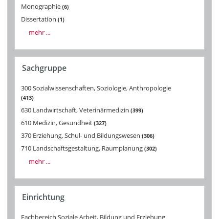
Monographie
6
Dissertation
1
mehr ...
Sachgruppe
300 Sozialwissenschaften, Soziologie, Anthropologie
413
630 Landwirtschaft, Veterinärmedizin
399
610 Medizin, Gesundheit
327
370 Erziehung, Schul- und Bildungswesen
306
710 Landschaftsgestaltung, Raumplanung
302
mehr ...
Einrichtung
Fachbereich Soziale Arbeit, Bildung und Erziehung