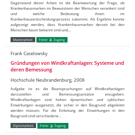
Gegenstand dieser Arbeit ist die Beantwortung der Frage, ob
Krankenhausmarken im Bewusstsein der Menschen verankert sind
und welche Bedeutung ihnen im
Krankenhausentscheidungsprozess zukommt. Als Ergebnis konnte
aufgezeigt werden, dass Krankenhausmarken derzeit bei den
Menschen kaum bekannt sind und…
Masterarbeit
Freier
Zugang
Frank Caselowsky
Gründungen von Windkraftanlagen: Systeme und
deren Bemessung
Hochschule Neubrandenburg, 2008
Aufgabe ist es die Beanspruchungen auf Windkraftanlagen
darzustellen und Bemessungsansätze anzugeben.
Windkraftanlagen sind hohen dynamischen und zyklischen
Einwirkungen ausgesetzt, die sicher in den Baugrund abgeleitet
werden müssen. Für die Einleitung der Einwirkungen in den
Baugrund sind verschiedene…
Diplomarbeit
Freier
Zugang