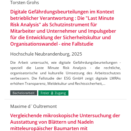
Torsten Grohs
Digitale Gefährdungsbeurteilungen im Kontext
betrieblicher Verantwortung : Die "Last Minute
Risk Analysis" als Schutzinstrument für
Mitarbeiter und Unternehmer und Impulsgeber
für die Entwicklung der Sicherheitskultur und
Organisationswandel - eine Fallstudie
Hochschule Neubrandenburg, 2025
Die Arbeit untersucht, wie digitale Gefährdungsbeurteilungen -
speziell die Laste Minute Risk Analysis - die rechtliche,
organisatorische und kulturelle Umsetzung des Arbeitsschutzes
verbessern. Die Fallstudie der ESG GmbH zeigt: digitale LMRAs
erhöhen Transparenz, Meldekultur und Rechtssicherheit,…
Bachelorarbeit
Freier
Zugang
Maxime d´Oultremont
Vergleichende mikroskopische Untersuchung der
Ausstattung von Blättern und Nadeln
mitteleuropäischer Baumarten mit