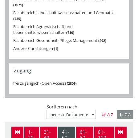
1071
Fachbereich Landschaftswissenschaften und Geomatik
735
Fachbereich Agrarwirtschaft und
Lebensmittelwissenschaften
710
Fachbereich Gesundheit, Pflege, Management
292
Andere Einrichtungen
1
Zugang
frei zugänglich (Open Access)
2809
Sortieren nach:
A-Z
Z-A
1-
21-
41-
61-
81-
20
40
60
80
100