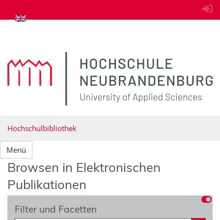
zum Inhalt springen
Hochschulbibliothek
Menü
Browsen in Elektronischen
Publikationen
Filter und Facetten