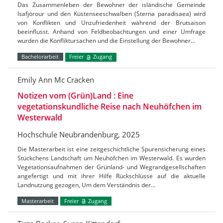
Das Zusammenleben der Bewohner der isländische Gemeinde
Isafjörour und den Küstenseeschwalben (Sterna paradisaea) wird
von Konflikten und Unzufriedenheit während der Brutsaison
beeinflusst. Anhand von Feldbeobachtungen und einer Umfrage
wurden die Konfliktursachen und die Einstellung der Bewohner…
Bachelorarbeit
Freier
Zugang
Emily Ann Mc Cracken
Notizen vom (Grün)Land : Eine
vegetationskundliche Reise nach Neuhöfchen im
Westerwald
Hochschule Neubrandenburg, 2025
Die Masterarbeit ist eine zeitgeschichtliche Spurensicherung eines
Stückchens Landschaft um Neuhöfchen im Westerwald. Es wurden
Vegetationsaufnahmen der Grünland- und Wegrandgesellschaften
angefertigt und mit ihrer Hilfe Rückschlüsse auf die aktuelle
Landnutzung gezogen, Um dem Verständnis der…
Masterarbeit
Freier
Zugang