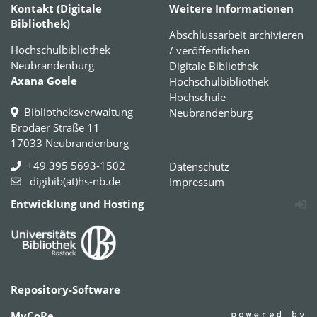
Kontakt (Digitale
Weitere Informationen
Bibliothek)
Abschlussarbeit archivieren
Hochschulbibliothek
/ veröffentlichen
Neubrandenburg
Digitale Bibliothek
Axana Goele
Hochschulbibliothek
Hochschule
Bibliotheksverwaltung
Neubrandenburg
Brodaer Straße 11
17033 Neubrandenburg
+49 395 5693-1502
Datenschutz
digibib(at)hs-nb.de
Impressum
Entwicklung und Hosting
Repository-Software
MyCoRe