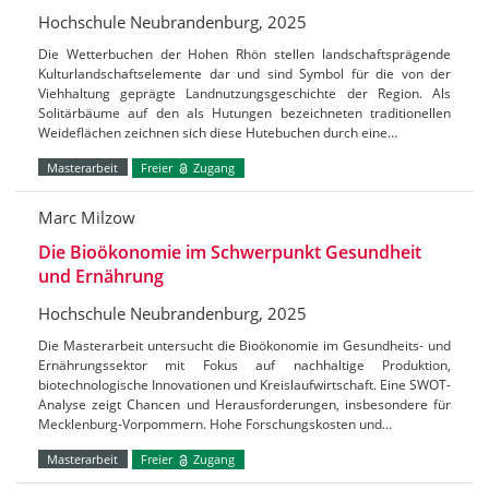
Hochschule Neubrandenburg, 2025
Die Wetterbuchen der Hohen Rhön stellen landschaftsprägende
Kulturlandschaftselemente dar und sind Symbol für die von der
Viehhaltung geprägte Landnutzungsgeschichte der Region. Als
Solitärbäume auf den als Hutungen bezeichneten traditionellen
Weideflächen zeichnen sich diese Hutebuchen durch eine…
Masterarbeit
Freier
Zugang
Marc Milzow
Die Bioökonomie im Schwerpunkt Gesundheit
und Ernährung
Hochschule Neubrandenburg, 2025
Die Masterarbeit untersucht die Bioökonomie im Gesundheits- und
Ernährungssektor mit Fokus auf nachhaltige Produktion,
biotechnologische Innovationen und Kreislaufwirtschaft. Eine SWOT-
Analyse zeigt Chancen und Herausforderungen, insbesondere für
Mecklenburg-Vorpommern. Hohe Forschungskosten und…
Masterarbeit
Freier
Zugang