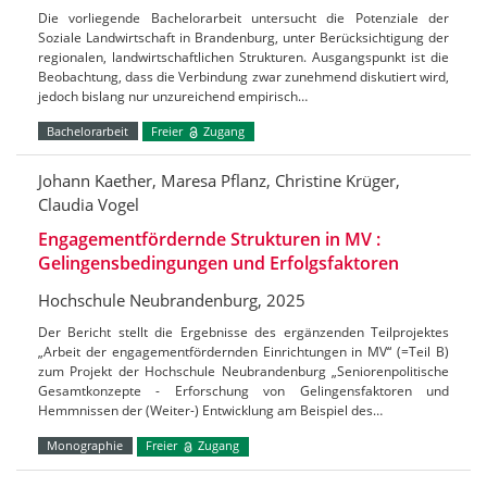
Die vorliegende Bachelorarbeit untersucht die Potenziale der
Soziale Landwirtschaft in Brandenburg, unter Berücksichtigung der
regionalen, landwirtschaftlichen Strukturen. Ausgangspunkt ist die
Beobachtung, dass die Verbindung zwar zunehmend diskutiert wird,
jedoch bislang nur unzureichend empirisch…
Bachelorarbeit
Freier
Zugang
Johann Kaether, Maresa Pflanz, Christine Krüger,
Claudia Vogel
Engagementfördernde Strukturen in MV :
Gelingensbedingungen und Erfolgsfaktoren
Hochschule Neubrandenburg, 2025
Der Bericht stellt die Ergebnisse des ergänzenden Teilprojektes
„Arbeit der engagementfördernden Einrichtungen in MV“ (=Teil B)
zum Projekt der Hochschule Neubrandenburg „Seniorenpolitische
Gesamtkonzepte - Erforschung von Gelingensfaktoren und
Hemmnissen der (Weiter-) Entwicklung am Beispiel des…
Monographie
Freier
Zugang