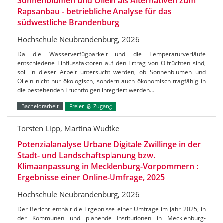
Sonnenblumen und Öllein als Alternativen zum
Rapsanbau - betriebliche Analyse für das
südwestliche Brandenburg
Hochschule Neubrandenburg, 2026
Da die Wasserverfügbarkeit und die Temperaturverläufe
entschiedene Einflussfaktoren auf den Ertrag von Ölfrüchten sind,
soll in dieser Arbeit untersucht werden, ob Sonnenblumen und
Öllein nicht nur ökologisch, sondern auch ökonomisch tragfähig in
die bestehenden Fruchtfolgen integriert werden…
Bachelorarbeit
Freier
Zugang
Torsten Lipp, Martina Wudtke
Potenzialanalyse Urbane Digitale Zwillinge in der
Stadt- und Landschaftsplanung bzw.
Klimaanpassung in Mecklenburg-Vorpommern :
Ergebnisse einer Online-Umfrage, 2025
Hochschule Neubrandenburg, 2026
Der Bericht enthält die Ergebnisse einer Umfrage im Jahr 2025, in
der Kommunen und planende Institutionen in Mecklenburg-