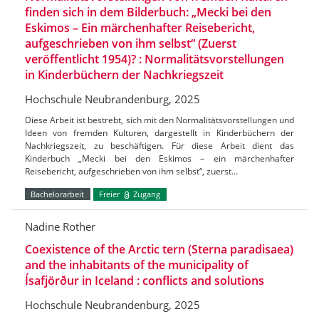
finden sich in dem Bilderbuch: „Mecki bei den
Eskimos – Ein märchenhafter Reisebericht,
aufgeschrieben von ihm selbst“ (Zuerst
veröffentlicht 1954)? : Normalitätsvorstellungen
in Kinderbüchern der Nachkriegszeit
Hochschule Neubrandenburg, 2025
Diese Arbeit ist bestrebt, sich mit den Normalitätsvorstellungen und
Ideen von fremden Kulturen, dargestellt in Kinderbüchern der
Nachkriegszeit, zu beschäftigen. Für diese Arbeit dient das
Kinderbuch „Mecki bei den Eskimos – ein märchenhafter
Reisebericht, aufgeschrieben von ihm selbst“, zuerst…
Bachelorarbeit
Freier
Zugang
Nadine Rother
Coexistence of the Arctic tern (Sterna paradisaea)
and the inhabitants of the municipality of
Ísafjörður in Iceland : conflicts and solutions
Hochschule Neubrandenburg, 2025