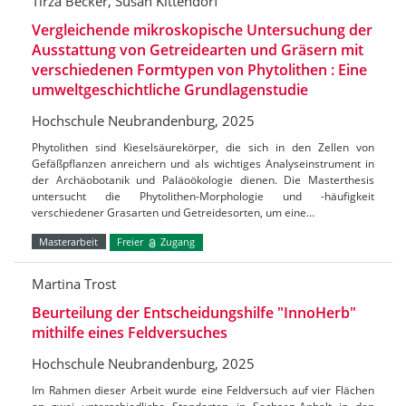
Tirza Becker, Susan Kittendorf
Vergleichende mikroskopische Untersuchung der
Ausstattung von Getreidearten und Gräsern mit
verschiedenen Formtypen von Phytolithen : Eine
umweltgeschichtliche Grundlagenstudie
Hochschule Neubrandenburg, 2025
Phytolithen sind Kieselsäurekörper, die sich in den Zellen von
Gefäßpflanzen anreichern und als wichtiges Analyseinstrument in
der Archäobotanik und Paläoökologie dienen. Die Masterthesis
untersucht die Phytolithen-Morphologie und -häufigkeit
verschiedener Grasarten und Getreidesorten, um eine…
Masterarbeit
Freier
Zugang
Martina Trost
Beurteilung der Entscheidungshilfe "InnoHerb"
mithilfe eines Feldversuches
Hochschule Neubrandenburg, 2025
Im Rahmen dieser Arbeit wurde eine Feldversuch auf vier Flächen