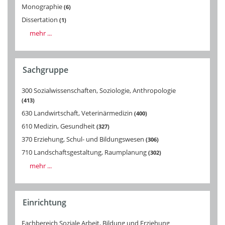
Monographie
6
Dissertation
1
mehr ...
Sachgruppe
300 Sozialwissenschaften, Soziologie, Anthropologie
413
630 Landwirtschaft, Veterinärmedizin
400
610 Medizin, Gesundheit
327
370 Erziehung, Schul- und Bildungswesen
306
710 Landschaftsgestaltung, Raumplanung
302
mehr ...
Einrichtung
Fachbereich Soziale Arbeit, Bildung und Erziehung