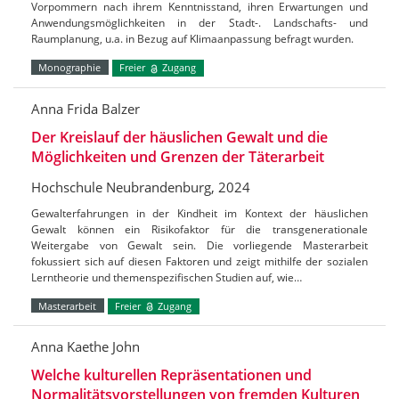
Vorpommern nach ihrem Kenntnisstand, ihren Erwartungen und
Anwendungsmöglichkeiten in der Stadt-. Landschafts- und
Raumplanung, u.a. in Bezug auf Klimaanpassung befragt wurden.
Monographie
Freier
Zugang
Anna Frida Balzer
Der Kreislauf der häuslichen Gewalt und die
Möglichkeiten und Grenzen der Täterarbeit
Hochschule Neubrandenburg, 2024
Gewalterfahrungen in der Kindheit im Kontext der häuslichen
Gewalt können ein Risikofaktor für die transgenerationale
Weitergabe von Gewalt sein. Die vorliegende Masterarbeit
fokussiert sich auf diesen Faktoren und zeigt mithilfe der sozialen
Lerntheorie und themenspezifischen Studien auf, wie…
Masterarbeit
Freier
Zugang
Anna Kaethe John
Welche kulturellen Repräsentationen und
Normalitätsvorstellungen von fremden Kulturen