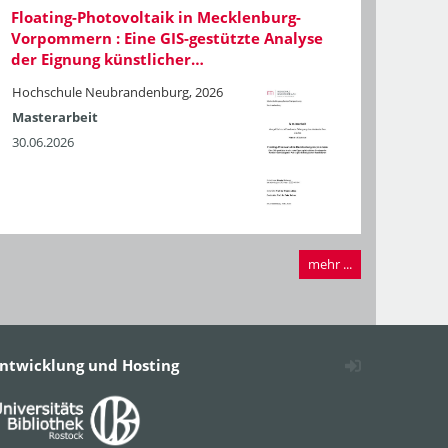
Floating-Photovoltaik in Mecklenburg-
Vorpommern : Eine GIS-gestützte Analyse
der Eignung künstlicher…
Hochschule Neubrandenburg, 2026
Masterarbeit
30.06.2026
mehr ...
ntwicklung und Hosting