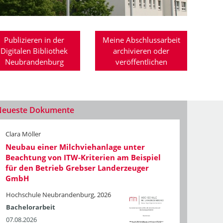
Publizieren in der
Meine Abschlussarbeit
Digitalen Bibliothek
archivieren oder
Neubrandenburg
veröffentlichen
Neueste Dokumente
Clara Möller
Neubau einer Milchviehanlage unter
Beachtung von ITW-Kriterien am Beispiel
für den Betrieb Grebser Landerzeuger
GmbH
Hochschule Neubrandenburg, 2026
Bachelorarbeit
07.08.2026