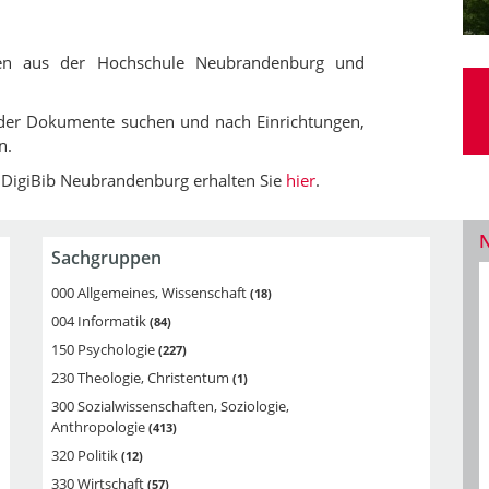
ungen aus der Hochschule Neubrandenburg und
n der Dokumente suchen und nach Einrichtungen,
n.
r DigiBib Neubrandenburg erhalten Sie
hier
.
Sachgruppen
000 Allgemeines, Wissenschaft
18
004 Informatik
84
150 Psychologie
227
230 Theologie, Christentum
1
300 Sozialwissenschaften, Soziologie,
Anthropologie
413
320 Politik
12
330 Wirtschaft
57