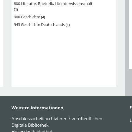
800 Literatur, Rhetorik, Literaturwissenschaft
1
900 Geschichte
4
943 Geschichte Deutschlands
1
Weitere Informationen
E
Abschlussarbeit archivieren / veröffentlichen
Digitale Bibliothek
Hochschulbibliothek