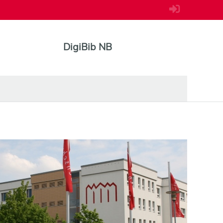
DigiBib NB