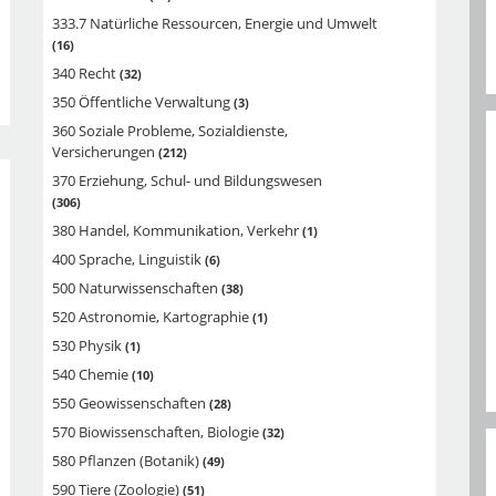
333.7 Natürliche Ressourcen, Energie und Umwelt
16
340 Recht
32
350 Öffentliche Verwaltung
3
360 Soziale Probleme, Sozialdienste,
Versicherungen
212
370 Erziehung, Schul- und Bildungswesen
306
380 Handel, Kommunikation, Verkehr
1
400 Sprache, Linguistik
6
500 Naturwissenschaften
38
520 Astronomie, Kartographie
1
530 Physik
1
540 Chemie
10
550 Geowissenschaften
28
570 Biowissenschaften, Biologie
32
580 Pflanzen (Botanik)
49
590 Tiere (Zoologie)
51