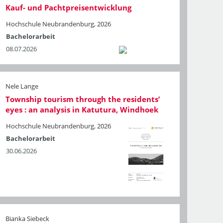
Kauf- und Pachtpreisentwicklung
Hochschule Neubrandenburg, 2026
Bachelorarbeit
08.07.2026
Nele Lange
Township tourism through the residents’
eyes : an analysis in Katutura, Windhoek
Hochschule Neubrandenburg, 2026
Bachelorarbeit
30.06.2026
Bianka Siebeck