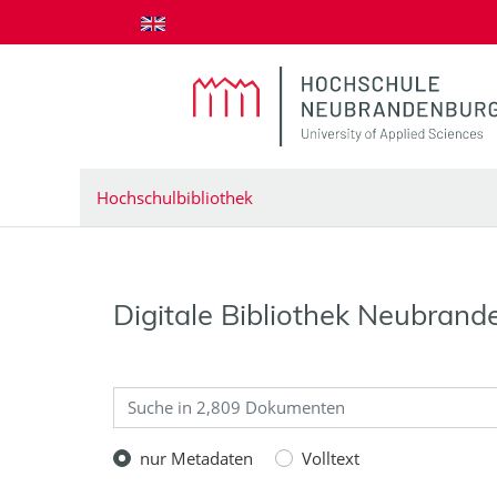
zum Inhalt springen
Hochschulbibliothek
Digitale Bibliothek Neubrand
nur Metadaten
Volltext